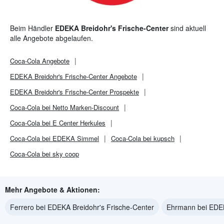
Beim Händler
EDEKA Breidohr's Frische-Center
sind aktuell
alle Angebote abgelaufen.
Coca-Cola
Angebote
EDEKA Breidohr's Frische-Center
Angebote
EDEKA Breidohr's Frische-Center
Prospekte
Coca-Cola bei Netto Marken-Discount
Coca-Cola bei E Center Herkules
Coca-Cola bei EDEKA Simmel
Coca-Cola bei kupsch
Coca-Cola bei sky coop
Mehr Angebote & Aktionen:
Ferrero bei EDEKA Breidohr's Frische-Center
Ehrmann bei EDEK