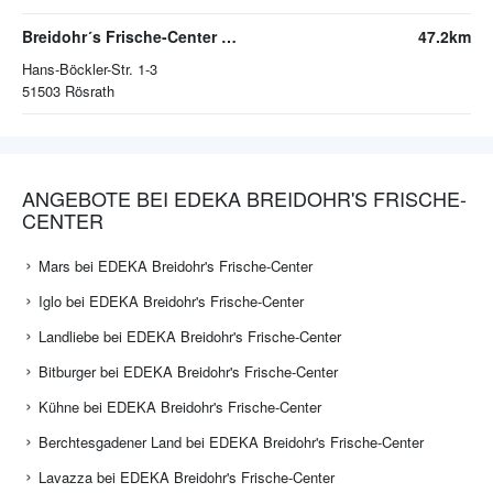
Breidohr´s Frische-Center Roesrath
47.2km
Hans-Böckler-Str. 1-3
51503
Rösrath
ANGEBOTE BEI EDEKA BREIDOHR'S FRISCHE-
CENTER
Mars bei EDEKA Breidohr's Frische-Center
Iglo bei EDEKA Breidohr's Frische-Center
Landliebe bei EDEKA Breidohr's Frische-Center
Bitburger bei EDEKA Breidohr's Frische-Center
Kühne bei EDEKA Breidohr's Frische-Center
Berchtesgadener Land bei EDEKA Breidohr's Frische-Center
Lavazza bei EDEKA Breidohr's Frische-Center