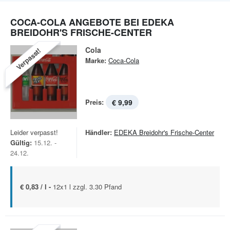
COCA-COLA ANGEBOTE BEI EDEKA
BREIDOHR'S FRISCHE-CENTER
Cola
Verpasst!
Marke:
Coca-Cola
Preis:
€ 9,99
Leider verpasst!
Händler:
EDEKA Breidohr's Frische-Center
Gültig:
15.12. -
24.12.
€ 0,83 / l -
12x1 l zzgl. 3.30 Pfand