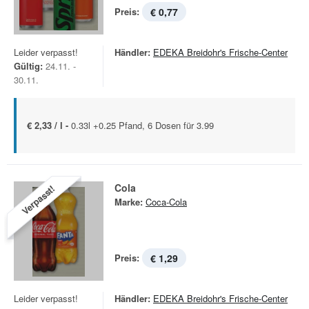
Preis:
€ 0,77
Leider verpasst!
Händler:
EDEKA Breidohr's Frische-Center
Gültig:
24.11. -
30.11.
€ 2,33 / l -
0.33l +0.25 Pfand, 6 Dosen für 3.99
Cola
Verpasst!
Marke:
Coca-Cola
Preis:
€ 1,29
Leider verpasst!
Händler:
EDEKA Breidohr's Frische-Center