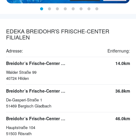
EDEKA BREIDOHR'S FRISCHE-CENTER
FILIALEN
Adresse:
Entfernung:
Breidohr´s Frische-Center Hilden
14.0km
Walder Straße 99
40724
Hilden
Breidohr´s Frische-Center Bergisch Gladbach
36.8km
De-Gasperi-Straße 1
51469
Bergisch Gladbach
Breidohr´s Frische-Center Rösrath
46.0km
Hauptstraße 104
51503
Rösrath