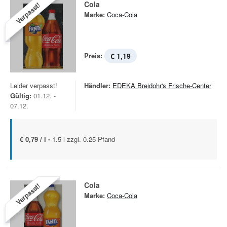
Cola
Verpasst!
Marke:
Coca-Cola
Preis:
€ 1,19
Leider verpasst!
Händler:
EDEKA Breidohr's Frische-Center
Gültig:
01.12. -
07.12.
€ 0,79 / l -
1.5 l zzgl. 0.25 Pfand
Cola
Verpasst!
Marke:
Coca-Cola