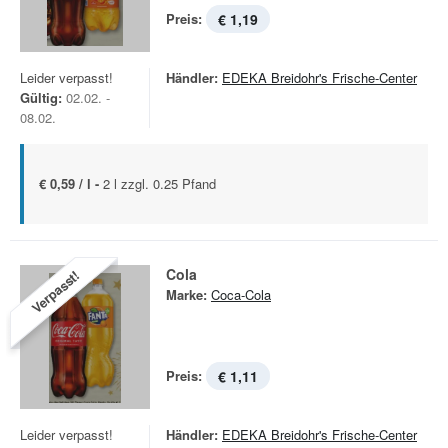
Preis:
€ 1,19
Leider verpasst!
Händler:
EDEKA Breidohr's Frische-Center
Gültig:
02.02. -
08.02.
€ 0,59 / l -
2 l zzgl. 0.25 Pfand
Cola
Verpasst!
Marke:
Coca-Cola
Preis:
€ 1,11
Leider verpasst!
Händler:
EDEKA Breidohr's Frische-Center