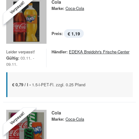
Cola
Verpasst!
Marke:
Coca-Cola
Preis:
€ 1,19
Leider verpasst!
Händler:
EDEKA Breidohr's Frische-Center
Gültig:
03.11. -
09.11.
€ 0,79 / l -
1.5-l-PET-Fl. zzgl. 0.25 Pfand
Cola
Verpasst!
Marke:
Coca-Cola