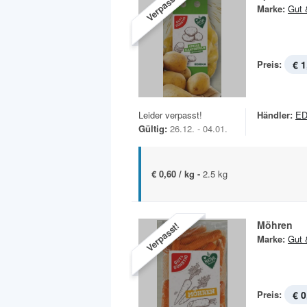
Verpasst!
Marke:
Gut 
Preis:
€ 1
Leider verpasst!
Händler:
ED
Gültig:
26.12. - 04.01.
€ 0,60 / kg -
2.5 kg
Möhren
Verpasst!
Marke:
Gut 
Preis:
€ 0