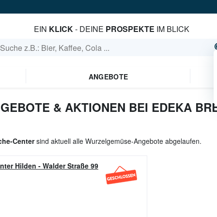
EIN
KLICK
- DEINE
PROSPEKTE
IM BLICK
ANGEBOTE
EBOTE & AKTIONEN BEI EDEKA BRE
che-Center
sind aktuell alle Wurzelgemüse-Angebote abgelaufen.
nter Hilden
-
Walder Straße 99