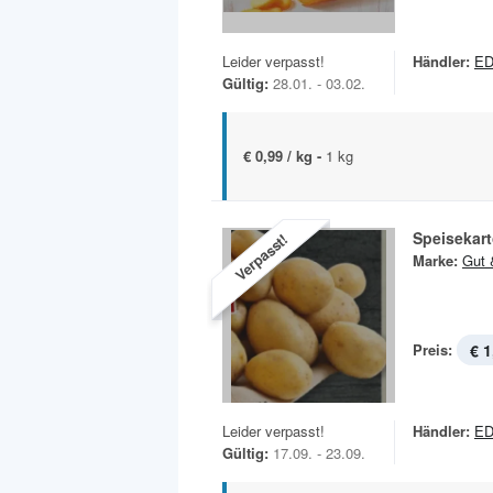
Leider verpasst!
Händler:
ED
Gültig:
28.01. - 03.02.
€ 0,99 / kg -
1 kg
Speisekart
Verpasst!
Marke:
Gut 
Preis:
€ 1
Leider verpasst!
Händler:
ED
Gültig:
17.09. - 23.09.