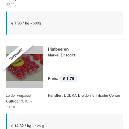
30.11.
€ 7,98 / kg -
500g
Himbeeren
Verpasst!
Marke:
Driscoll's
Preis:
€ 1,79
Leider verpasst!
Händler:
EDEKA Breidohr's Frische-Center
Gültig:
13.10. -
19.10.
€ 14,32 / kg -
125 g