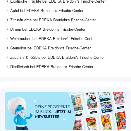
Exotische Früchte bei EDEKA Breidohr's Frische-Center
Äpfel bei EDEKA Breidohr's Frische-Center
Zitrusfrüchte bei EDEKA Breidohr's Frische-Center
Birnen bei EDEKA Breidohr's Frische-Center
Weintrauben bei EDEKA Breidohr's Frische-Center
Steinobst bei EDEKA Breidohr's Frische-Center
Zucchini & Kürbis bei EDEKA Breidohr's Frische-Center
Rindfleisch bei EDEKA Breidohr's Frische-Center