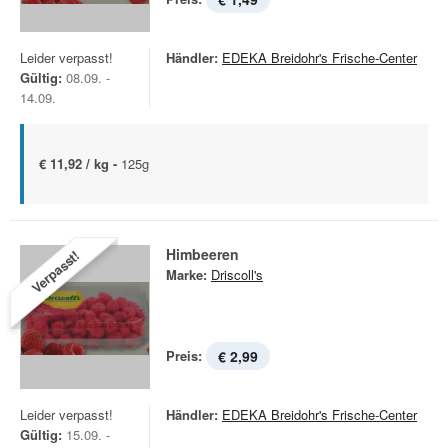
Leider verpasst!
Händler:
EDEKA Breidohr's Frische-Center
Gültig:
08.09. -
14.09.
€ 11,92 / kg -
125g
Himbeeren
Verpasst!
Marke:
Driscoll's
Preis:
€ 2,99
Leider verpasst!
Händler:
EDEKA Breidohr's Frische-Center
Gültig:
15.09. -