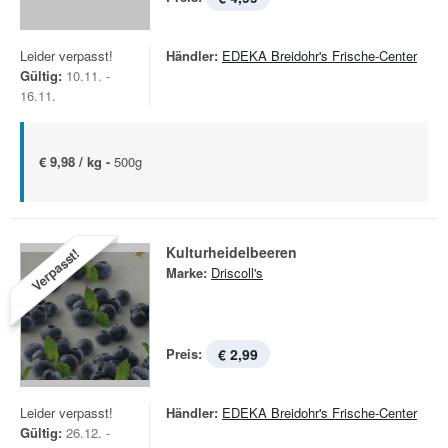
Leider verpasst!
Händler:
EDEKA Breidohr's Frische-Center
Gültig:
10.11. -
16.11.
€ 9,98 / kg -
500g
Kulturheidelbeeren
Verpasst!
Marke:
Driscoll's
Preis:
€ 2,99
Leider verpasst!
Händler:
EDEKA Breidohr's Frische-Center
Gültig:
26.12. -