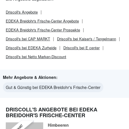
Driscoll's
Angebote
EDEKA Breidohr's Frische-Center
Angebote
EDEKA Breidohr's Frische-Center
Prospekte
Driscoll's bei CAP MARKT
Driscoll's bei Kaiser's / Tengelmann
Driscoll's bei EDEKA Zurheide
Driscoll's bei E center
Driscoll's bei Netto Marken-Discount
Mehr Angebote & Aktionen:
Gut & Günstig bei EDEKA Breidohr's Frische-Center
DRISCOLL'S ANGEBOTE BEI EDEKA
BREIDOHR'S FRISCHE-CENTER
Himbeeren