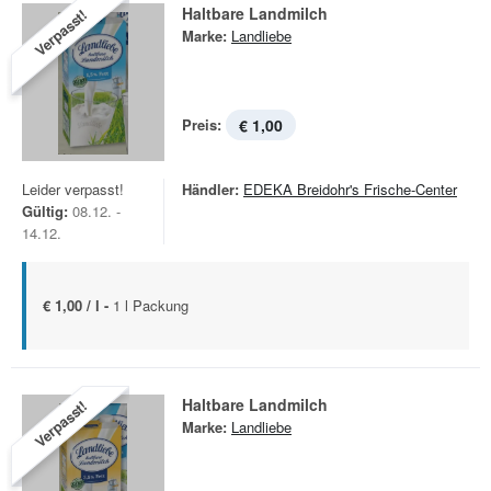
Haltbare Landmilch
Verpasst!
Marke:
Landliebe
Preis:
€ 1,00
Leider verpasst!
Händler:
EDEKA Breidohr's Frische-Center
Gültig:
08.12. -
14.12.
€ 1,00 / l -
1 l Packung
Haltbare Landmilch
Verpasst!
Marke:
Landliebe