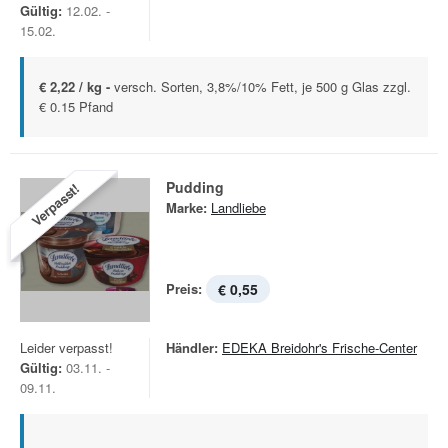
Gültig:
12.02. -
15.02.
€ 2,22 / kg -
versch. Sorten, 3,8%/10% Fett, je 500 g Glas zzgl.
€ 0.15 Pfand
Pudding
Verpasst!
Marke:
Landliebe
Preis:
€ 0,55
Leider verpasst!
Händler:
EDEKA Breidohr's Frische-Center
Gültig:
03.11. -
09.11.