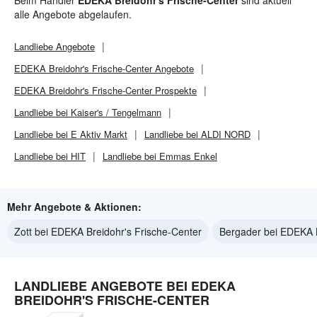
Beim Händler
EDEKA Breidohr's Frische-Center
sind aktuell
alle Angebote abgelaufen.
Landliebe
Angebote
EDEKA Breidohr's Frische-Center
Angebote
EDEKA Breidohr's Frische-Center
Prospekte
Landliebe bei Kaiser's / Tengelmann
Landliebe bei E Aktiv Markt
Landliebe bei ALDI NORD
Landliebe bei HIT
Landliebe bei Emmas Enkel
Mehr Angebote & Aktionen:
Zott bei EDEKA Breidohr's Frische-Center
Bergader bei EDEKA B
LANDLIEBE ANGEBOTE BEI EDEKA
BREIDOHR'S FRISCHE-CENTER