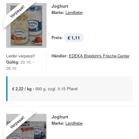
Joghurt
Verpasst!
Marke:
Landliebe
Preis:
€ 1,11
Leider verpasst!
Händler:
EDEKA Breidohr's Frische-Center
Gültig:
20.10. -
26.10.
€ 2,22 / kg -
500 g, zzgl. 0.15 Pfand
Joghurt
Verpasst!
Marke:
Landliebe