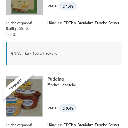
Preis:
€ 1,49
Leider verpasst!
Händler:
EDEKA Breidohr's Frische-Center
Gültig:
08.12. -
14.12.
€ 9,93 / kg -
150 g Packung
Pudding
Verpasst!
Marke:
Landliebe
Preis:
€ 0,49
Leider verpasst!
Händler:
EDEKA Breidohr's Frische-Center