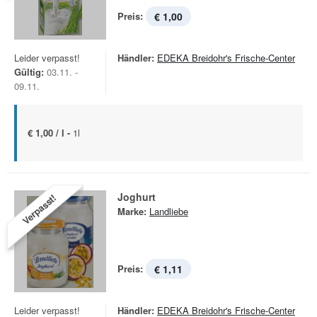
Preis:
€ 1,00
Leider verpasst!
Händler:
EDEKA Breidohr's Frische-Center
Gültig:
03.11. -
09.11.
€ 1,00 / l -
1l
Joghurt
Verpasst!
Marke:
Landliebe
Preis:
€ 1,11
Leider verpasst!
Händler:
EDEKA Breidohr's Frische-Center