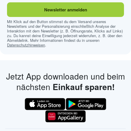
Newsletter anmelden
Mit Klick auf den Button stimmst du dem Versand unseres
Newsletters und der Personalisierung einschließlich Analyse der
Interaktion mit dem Newsletter (z. B. Öffnungsrate, Klicks auf Links)
zu. Du kannst deine Einwilligung jederzeit widerrufen, z. B. über den
Abmeldelink. Mehr Informationen findest du in unseren
Datenschutzhinweisen
.
Jetzt App downloaden und beim
nächsten
Einkauf sparen!