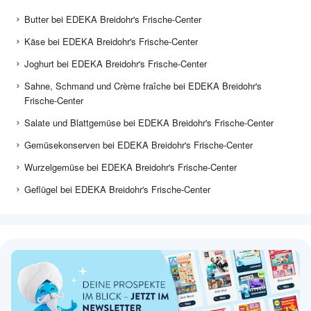
Butter bei EDEKA Breidohr's Frische-Center
Käse bei EDEKA Breidohr's Frische-Center
Joghurt bei EDEKA Breidohr's Frische-Center
Sahne, Schmand und Crème fraîche bei EDEKA Breidohr's
Frische-Center
Salate und Blattgemüse bei EDEKA Breidohr's Frische-Center
Gemüsekonserven bei EDEKA Breidohr's Frische-Center
Wurzelgemüse bei EDEKA Breidohr's Frische-Center
Geflügel bei EDEKA Breidohr's Frische-Center