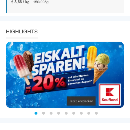
€ 3,66 / kg -
150/225g
HIGHLIGHTS