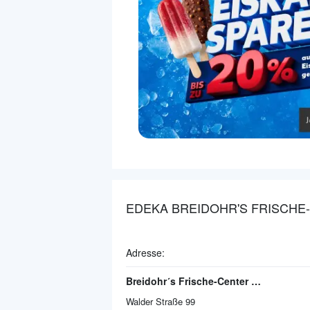
EDEKA BREIDOHR'S FRISCHE-
Adresse:
Breidohr´s Frische-Center Hilden
Walder Straße 99