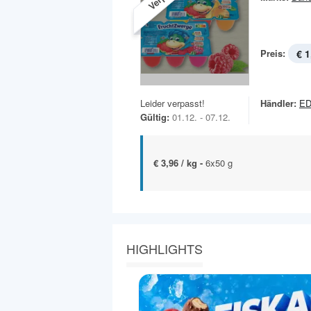
Preis:
€ 1
Leider verpasst!
Händler:
ED
Gültig:
01.12. - 07.12.
€ 3,96 / kg -
6x50 g
HIGHLIGHTS