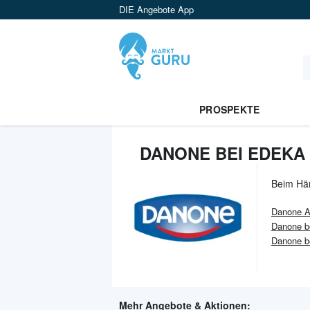
DIE Angebote App
PROSPEKTE
DANONE BEI EDEKA
Beim Hä
Danone
A
Danone b
Danone b
Mehr Angebote & Aktionen: