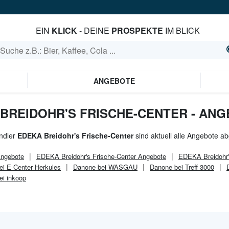
EIN
KLICK
- DEINE
PROSPEKTE
IM BLICK
ANGEBOTE
 BREIDOHR'S FRISCHE-CENTER - AN
ndler
EDEKA Breidohr's Frische-Center
sind aktuell alle Angebote ab
ngebote
EDEKA Breidohr's Frische-Center
Angebote
EDEKA Breidohr'
ei E Center Herkules
Danone bei WASGAU
Danone bei Treff 3000
ei inkoop