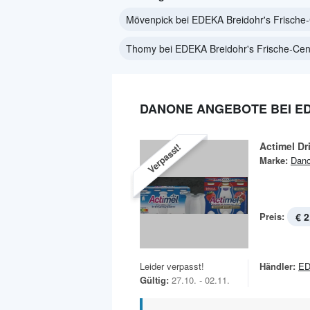
Mövenpick bei EDEKA Breidohr's Frische
Thomy bei EDEKA Breidohr's Frische-Cen
DANONE ANGEBOTE BEI ED
Actimel Dr
Verpasst!
Marke:
Dan
Preis:
€ 2
Leider verpasst!
Händler:
ED
Gültig:
27.10. - 02.11.