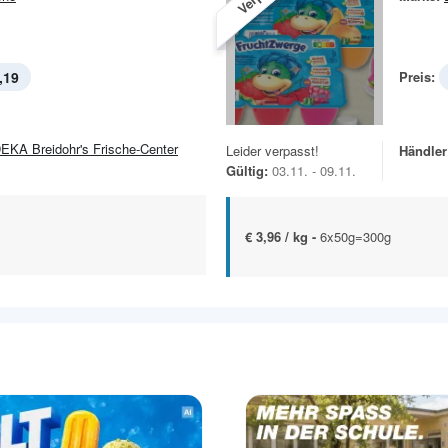
,19
Preis:
EKA Breidohr's Frische-Center
Leider verpasst!
Händler
Gültig:
03.11. - 09.11.
€ 3,96 / kg -
6x50g=300g