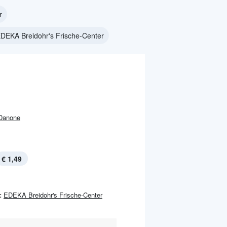
r
EDEKA Breidohr's Frische-Center
Danone
€ 1,49
:
EDEKA Breidohr's Frische-Center