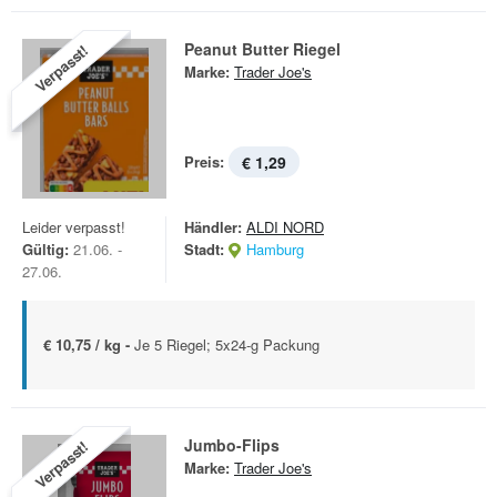
Peanut Butter Riegel
Verpasst!
Marke:
Trader Joe's
Preis:
€ 1,29
Leider verpasst!
Händler:
ALDI NORD
Gültig:
21.06. -
Stadt:
Hamburg
27.06.
€ 10,75 / kg -
Je 5 Riegel; 5x24-g Packung
Jumbo-Flips
Verpasst!
Marke:
Trader Joe's