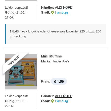
Leider verpasst!
Händler:
ALDI NORD
Gültig:
21.06. -
Stadt:
Hamburg
27.06.
€ 8,40 / kg -
Brookie oder Cheesecake Brownie; 225 g bzw. 250
g; Packung
Mini Muffins
Verpasst!
Marke:
Trader Joe's
Preis:
€ 1,59
Leider verpasst!
Händler:
ALDI NORD
Gültig:
21.06. -
Stadt:
Hamburg
27.06.