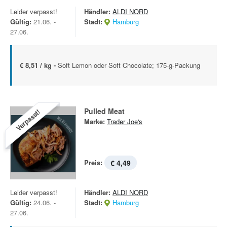
Leider verpasst!
Händler:
ALDI NORD
Gültig:
21.06. -
Stadt:
Hamburg
27.06.
€ 8,51 / kg -
Soft Lemon oder Soft Chocolate; 175-g-Packung
Pulled Meat
Verpasst!
Marke:
Trader Joe's
Preis:
€ 4,49
Leider verpasst!
Händler:
ALDI NORD
Gültig:
24.06. -
Stadt:
Hamburg
27.06.