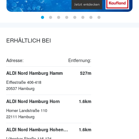
ERHÄLTLICH BEI
Adresse:
Entfernung:
ALDI Nord Hamburg Hamm
527m
Eiffestraße 406-418
20537
Hamburg
ALDI Nord Hamburg Horn
1.6km
Horner Landstraße 110
22111
Hamburg
ALDI Nord Hamburg Hohenfelde
1.6km
Lübecker Straße 116-124