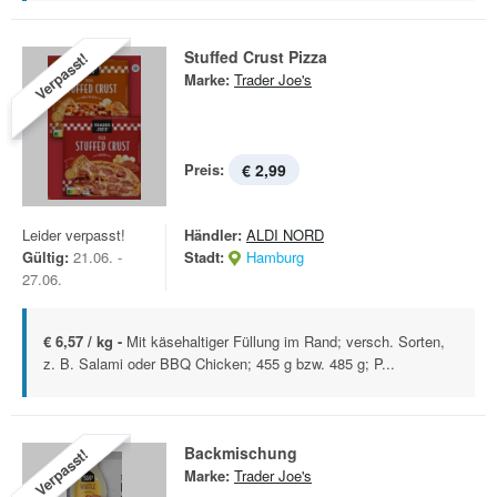
Stuffed Crust Pizza
Verpasst!
Marke:
Trader Joe's
Preis:
€ 2,99
Leider verpasst!
Händler:
ALDI NORD
Gültig:
21.06. -
Stadt:
Hamburg
27.06.
€ 6,57 / kg -
Mit käsehaltiger Füllung im Rand; versch. Sorten,
z. B. Salami oder BBQ Chicken; 455 g bzw. 485 g; P...
Backmischung
Verpasst!
Marke:
Trader Joe's