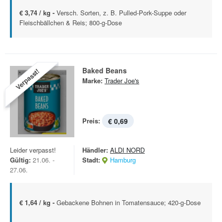
€ 3,74 / kg -
Versch. Sorten, z. B. Pulled-Pork-Suppe oder
Fleischbällchen & Reis; 800-g-Dose
Baked Beans
Verpasst!
Marke:
Trader Joe's
Preis:
€ 0,69
Leider verpasst!
Händler:
ALDI NORD
Gültig:
21.06. -
Stadt:
Hamburg
27.06.
€ 1,64 / kg -
Gebackene Bohnen in Tomatensauce; 420-g-Dose