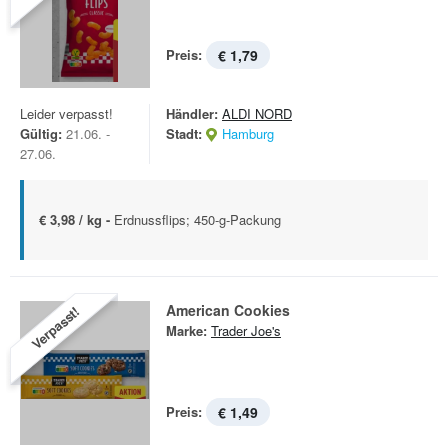
Preis:
€ 1,79
Leider verpasst!
Händler:
ALDI NORD
Gültig:
21.06. -
Stadt:
Hamburg
27.06.
€ 3,98 / kg -
Erdnussflips; 450-g-Packung
American Cookies
Verpasst!
Marke:
Trader Joe's
Preis:
€ 1,49