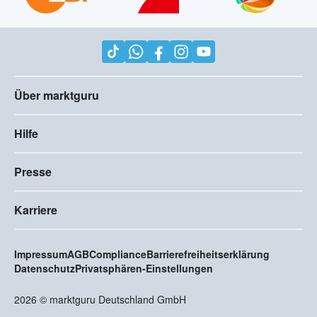
Über marktguru
Hilfe
Presse
Karriere
Impressum
AGB
Compliance
Barrierefreiheitserklärung
Datenschutz
Privatsphären-Einstellungen
2026
©
marktguru Deutschland GmbH