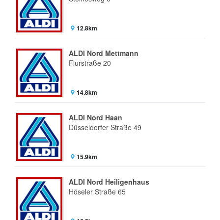
12.8km
ALDI Nord Mettmann
Flurstraße 20
14.8km
ALDI Nord Haan
Düsseldorfer Straße 49
15.9km
ALDI Nord Heiligenhaus
Höseler Straße 65