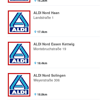
16.2km
ALDI Nord Haan
Landstraße 1
17.4km
ALDI Nord Essen Kettwig
Montebruchstraße 19
18.4km
ALDI Nord Solingen
Weyerstraße 306
18.8km