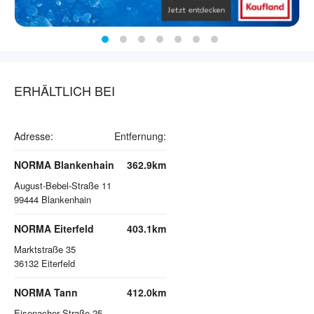
ERHÄLTLICH BEI
Adresse:
Entfernung:
NORMA Blankenhain
362.9km
August-Bebel-Straße 11
99444
Blankenhain
NORMA Eiterfeld
403.1km
Marktstraße 35
36132
Eiterfeld
NORMA Tann
412.0km
Eisenacher Straße 25