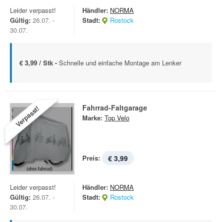
Leider verpasst!
Händler:
NORMA
Gültig:
26.07. -
Stadt:
Rostock
30.07.
€ 3,99 / Stk -
Schnelle und einfache Montage am Lenker
Fahrrad-Faltgarage
Verpasst!
Marke:
Top Velo
Preis:
€ 3,99
Leider verpasst!
Händler:
NORMA
Gültig:
26.07. -
Stadt:
Rostock
30.07.