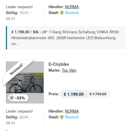
Leider verpasst!
Händler:
NORMA
Gültig:
15.01. -
Stadt:
Rostock
22.01.
€ 1.199,00 / Stk -
28" 7-Gang Shimano Schaltung VINKA RH30
Hinterradnabenmotor 36V, 250W bürstenlos LED-Beleuchtung
vo...
E-Citybike
Verpasst!
Marke:
Top Velo
Preis:
€ 1.199,00
€ 1.799,00
-
33
%
Leider verpasst!
Händler:
NORMA
Gültig:
22.01. -
Stadt:
Rostock
29.01.