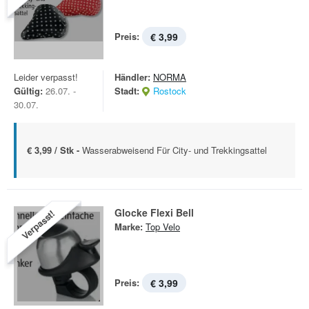
Preis:
€ 3,99
Leider verpasst!
Händler:
NORMA
Gültig:
26.07. -
Stadt:
Rostock
30.07.
€ 3,99 / Stk -
Wasserabweisend Für City- und Trekkingsattel
Glocke Flexi Bell
Verpasst!
Marke:
Top Velo
Preis:
€ 3,99