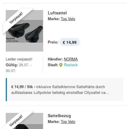
Luftsattel
Verpasst!
Marke:
Top Velo
Preis:
€ 14,99
Leider verpasst!
Händler:
NORMA
Gültig:
26.07. -
Stadt:
Rostock
30.07.
€ 14,99 / Stk -
inklusive Sattelklemme Sattelhärte durch
aufblasbares Luftpolster beliebig einstellbar Citysattel ca...
Sattelbezug
Verpasst!
Marke:
Top Velo