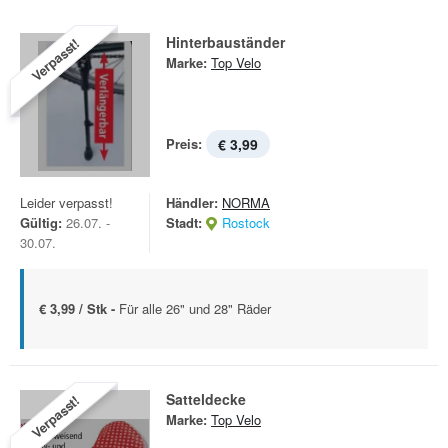
Hinterbauständer
Verpasst!
Marke:
Top Velo
Preis:
€ 3,99
Leider verpasst!
Händler:
NORMA
Gültig:
26.07. -
Stadt:
Rostock
30.07.
€ 3,99 / Stk -
Für alle 26" und 28" Räder
Satteldecke
Verpasst!
Marke:
Top Velo