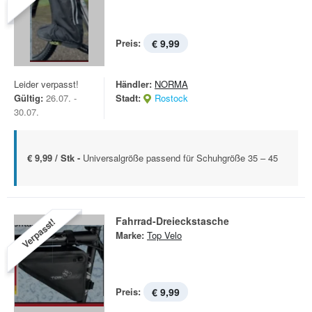
Preis:
€ 9,99
Leider verpasst!
Händler:
NORMA
Gültig:
26.07. -
Stadt:
Rostock
30.07.
€ 9,99 / Stk -
Universalgröße passend für Schuhgröße 35 – 45
Fahrrad-Dreieckstasche
Verpasst!
Marke:
Top Velo
Preis:
€ 9,99