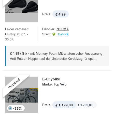
Preis:
€ 4,99
Leider verpasst!
Händler:
NORMA
Gültig:
26.07. -
Stadt:
Rostock
30.07.
€ 4,99 / Stk -
mit Memory Foam Mit anatomischer Aussparung
Anti-Rutsch-Noppen auf der Unterseite Kordelzug für opti...
E-Citybike
Verpasst!
Marke:
Top Velo
Preis:
€ 1.199,00
€ 1.799,00
-
33
%