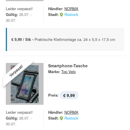
Leider verpasst!
Händler:
NORMA
Gültig:
26.07. -
Stadt:
Rostock
30.07.
€ 9,99 / Stk -
Praktische Klettmontage ca. 24 x 5,5 x 17,5 cm
Smartphone-Tasche
Verpasst!
Marke:
Top Velo
Preis:
€ 9,99
Leider verpasst!
Händler:
NORMA
Gültig:
26.07. -
Stadt:
Rostock
30.07.