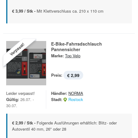
€ 3,99 / Stk -
Mit Klettverschluss ca. 210 x 110 cm
E-Bike-Fahrradschlauch
Verpasst!
Pannensicher
Marke:
Top Velo
Preis:
€ 2,99
Leider verpasst!
Händler:
NORMA
Gültig:
26.07. -
Stadt:
Rostock
30.07.
€ 2,99 / Stk -
Folgende Ausführungen erhältlich: Blitz- oder
Autoventil 40 mm, 26" oder 28