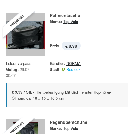
Rahmentasche
Verpasst!
Marke:
Top Velo
Preis:
€ 9,99
Leider verpasst!
Händler:
NORMA
Gültig:
26.07. -
Stadt:
Rostock
30.07.
€ 9,99 / Stk -
Klettbefestigung Mit Sichtfenster Kopfhörer-
Öffnung ca. 18 x 10 x 10,5 cm
Regenüberschuhe
Verpasst!
Marke:
Top Velo