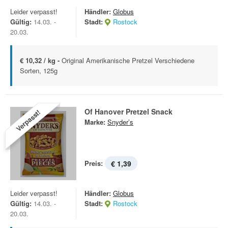
Leider verpasst!
Händler:
Globus
Gültig:
14.03. -
Stadt:
Rostock
20.03.
€ 10,32 / kg -
Original Amerikanische Pretzel Verschiedene
Sorten, 125g
Of Hanover Pretzel Snack
Verpasst!
Marke:
Snyder’s
Preis:
€ 1,39
Leider verpasst!
Händler:
Globus
Gültig:
14.03. -
Stadt:
Rostock
20.03.