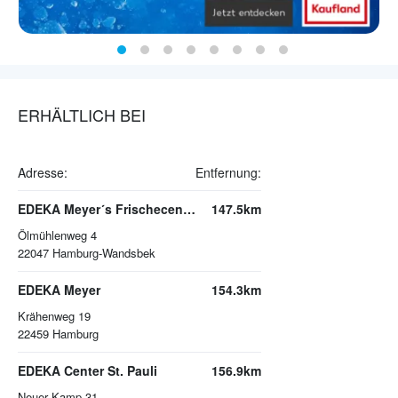
ERHÄLTLICH BEI
Adresse:
Entfernung:
EDEKA Meyer´s Frischecenter
147.5km
Ölmühlenweg 4
22047
Hamburg-Wandsbek
EDEKA Meyer
154.3km
Krähenweg 19
22459
Hamburg
EDEKA Center St. Pauli
156.9km
Neuer Kamp 31