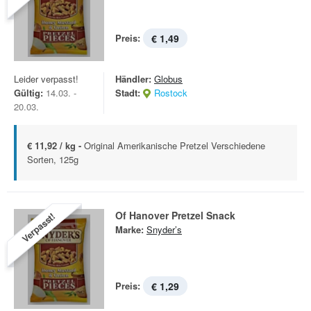
Preis:
€ 1,49
Leider verpasst!
Händler:
Globus
Gültig:
14.03. -
Stadt:
Rostock
20.03.
€ 11,92 / kg -
Original Amerikanische Pretzel Verschiedene
Sorten, 125g
Of Hanover Pretzel Snack
Verpasst!
Marke:
Snyder’s
Preis:
€ 1,29