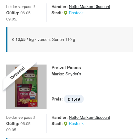
Leider verpasst!
Händler:
Netto Marken-Discount
Gültig:
06.05. -
Stadt:
Rostock
09.05.
€ 13,55 / kg -
versch. Sorten 110 g
Pretzel Pieces
Verpasst!
Marke:
Snyder’s
Preis:
€ 1,49
Leider verpasst!
Händler:
Netto Marken-Discount
Gültig:
06.05. -
Stadt:
Rostock
09.05.