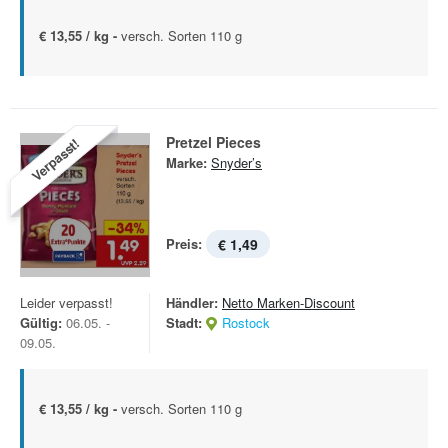
€ 13,55 / kg -
versch. Sorten 110 g
Pretzel Pieces
Verpasst!
Marke:
Snyder’s
Preis:
€ 1,49
Leider verpasst!
Händler:
Netto Marken-Discount
Gültig:
06.05. -
Stadt:
Rostock
09.05.
€ 13,55 / kg -
versch. Sorten 110 g