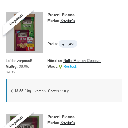
Pretzel Pieces
Verpasst!
Marke:
Snyder’s
Preis:
€ 1,49
Leider verpasst!
Händler:
Netto Marken-Discount
Gültig:
06.05. -
Stadt:
Rostock
09.05.
€ 13,55 / kg -
versch. Sorten 110 g
Pretzel Pieces
Verpasst!
Marke:
Snyder’s