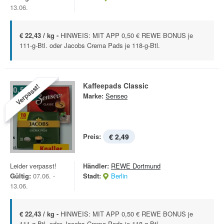
13.06.
€ 22,43 / kg -
HINWEIS: MIT APP 0,50 € REWE BONUS je
111-g-Btl. oder Jacobs Crema Pads je 118-g-Btl.
Kaffeepads Classic
Verpasst!
Marke:
Senseo
Preis:
€ 2,49
Leider verpasst!
Händler:
REWE Dortmund
Gültig:
07.06. -
Stadt:
Berlin
13.06.
€ 22,43 / kg -
HINWEIS: MIT APP 0,50 € REWE BONUS je
111-g-Btl. oder Jacobs Crema Pads je 118-g-Btl.