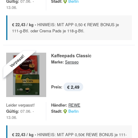
Gültig:
07.06. -
Stadt:
Berlin
13.06.
€ 22,43 / kg -
HINWEIS: MIT APP 0,50 € REWE BONUS je
111-g-Btl. oder Crema Pads je 118-g-Btl.
Kaffeepads Classic
Verpasst!
Marke:
Senseo
Preis:
€ 2,49
Leider verpasst!
Händler:
REWE
Gültig:
07.06. -
Stadt:
Berlin
13.06.
€ 22,43 / kg -
HINWEIS: MIT APP 0,50€ REWE BONUS je 111-