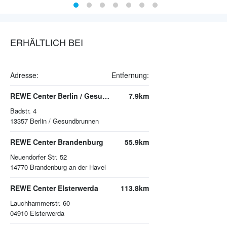
ERHÄLTLICH BEI
Adresse:
Entfernung:
REWE Center Berlin / Gesundbrunnen
7.9km
Badstr. 4
13357
Berlin / Gesundbrunnen
REWE Center Brandenburg
55.9km
Neuendorfer Str. 52
14770
Brandenburg an der Havel
REWE Center Elsterwerda
113.8km
Lauchhammerstr. 60
04910
Elsterwerda