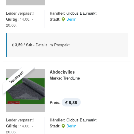
Leider verpasst!
Händler:
Globus Baumarkt
Gültig:
14.06. -
Stadt:
Berlin
20.06.
€ 3,59 / Stk -
Details im Prospekt
Abdeckvlies
Verpasst!
Marke:
TrendLine
Preis:
€ 8,88
Leider verpasst!
Händler:
Globus Baumarkt
Gültig:
14.06. -
Stadt:
Berlin
20.06.