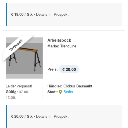
€ 19,00 / Stk -
Details im Prospekt
Arbeitsbock
Verpasst!
Marke:
TrendLine
Preis:
€ 20,00
Leider verpasst!
Händler:
Globus Baumarkt
Gültig:
07.06. -
Stadt:
Berlin
13.06.
€ 20,00 / Stk -
Details im Prospekt