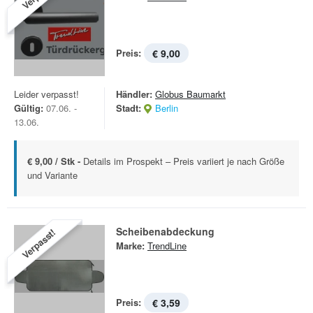
Preis:
€ 9,00
Leider verpasst!
Händler:
Globus Baumarkt
Gültig:
07.06. -
Stadt:
Berlin
13.06.
€ 9,00 / Stk -
Details im Prospekt – Preis variiert je nach Größe
und Variante
Scheibenabdeckung
Verpasst!
Marke:
TrendLine
Preis:
€ 3,59