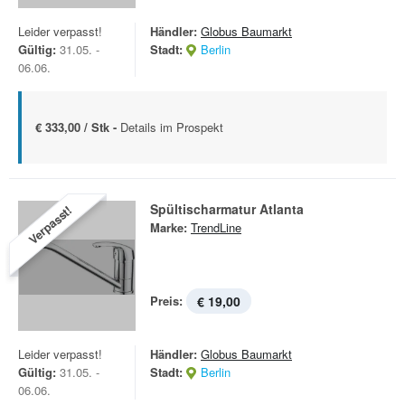
Leider verpasst!
Händler:
Globus Baumarkt
Gültig:
31.05. -
Stadt:
Berlin
06.06.
€ 333,00 / Stk -
Details im Prospekt
Spültischarmatur Atlanta
Verpasst!
Marke:
TrendLine
Preis:
€ 19,00
Leider verpasst!
Händler:
Globus Baumarkt
Gültig:
31.05. -
Stadt:
Berlin
06.06.