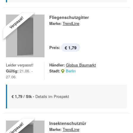
Fliegenschutzgitter
Verpasst!
Marke:
TrendLine
Preis:
€ 1,79
Leider verpasst!
Händler:
Globus Baumarkt
Gültig:
21.06. -
Stadt:
Berlin
27.06.
€ 1,79 / Stk -
Details im Prospekt
Insektenschutztür
Verpasst!
Marke:
TrendLine