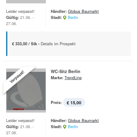
Leider verpasst!
Händler:
Globus Baumarkt
Gültig:
21.06. -
Stadt:
Berlin
27.06.
€ 333,00 / Stk -
Details im Prospekt
WC-Sitz Berlin
Verpasst!
Marke:
TrendLine
Preis:
€ 15,00
Leider verpasst!
Händler:
Globus Baumarkt
Gültig:
21.06. -
Stadt:
Berlin
27.06.