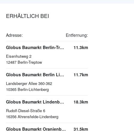
ERHÄLTLICH BEI
Adresse:
Entfernung:
Globus Baumarkt Berlin-Treptow
11.3km
Eisenhutweg 2
12487
Berlin-Treptow
Globus Baumarkt Berlin Lichtenberg
11.7km
Landsberger Allee 360-362
10365
Berlin-Lichtenberg
Globus Baumarkt Lindenberg
18.3km
Rudolf-Diesel-Straße 6
16356
Ahrensfelde-Lindenberg
Globus Baumarkt Oranienburg
31.5km