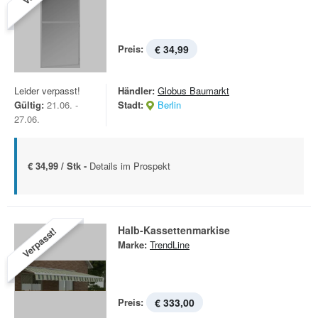
Preis:
€ 34,99
Leider verpasst!
Händler:
Globus Baumarkt
Gültig:
21.06. -
Stadt:
Berlin
27.06.
€ 34,99 / Stk -
Details im Prospekt
Halb-Kassettenmarkise
Verpasst!
Marke:
TrendLine
Preis:
€ 333,00