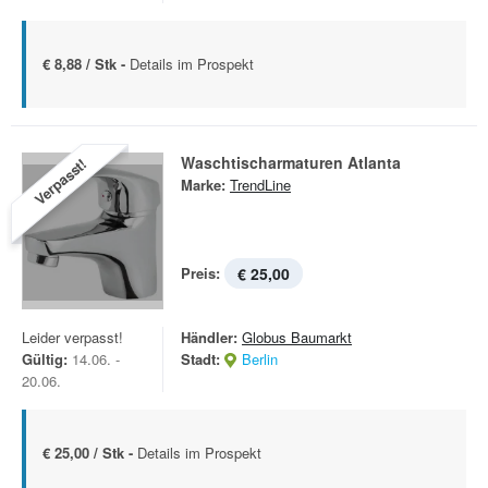
€ 8,88 / Stk -
Details im Prospekt
Waschtischarmaturen Atlanta
Verpasst!
Marke:
TrendLine
Preis:
€ 25,00
Leider verpasst!
Händler:
Globus Baumarkt
Gültig:
14.06. -
Stadt:
Berlin
20.06.
€ 25,00 / Stk -
Details im Prospekt