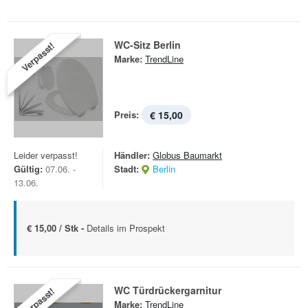
WC-Sitz Berlin
Verpasst!
Marke:
TrendLine
Preis:
€ 15,00
Leider verpasst!
Händler:
Globus Baumarkt
Gültig:
07.06. -
Stadt:
Berlin
13.06.
€ 15,00 / Stk -
Details im Prospekt
WC Türdrückergarnitur
Verpasst!
Marke:
TrendLine