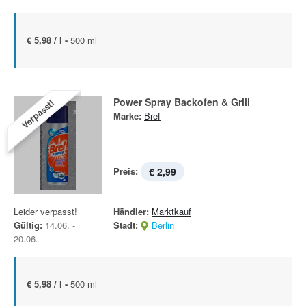
€ 5,98 / l -
500 ml
Power Spray Backofen & Grill
Verpasst!
Marke:
Bref
Preis:
€ 2,99
Leider verpasst!
Händler:
Marktkauf
Gültig:
14.06. -
Stadt:
Berlin
20.06.
€ 5,98 / l -
500 ml