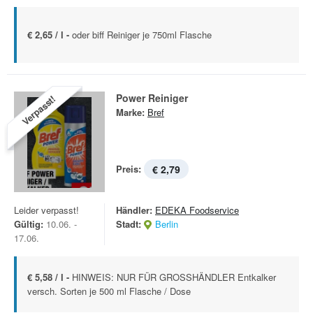
€ 2,65 / l -
oder biff Reiniger je 750ml Flasche
Power Reiniger
Verpasst!
Marke:
Bref
Preis:
€ 2,79
Leider verpasst!
Händler:
EDEKA Foodservice
Gültig:
10.06. -
Stadt:
Berlin
17.06.
€ 5,58 / l -
HINWEIS: NUR FÜR GROSSHÄNDLER Entkalker
versch. Sorten je 500 ml Flasche / Dose