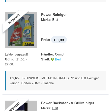
Power Reiniger
Verpasst!
Marke:
Bref
Preis:
€ 1,99
Leider verpasst!
Händler:
Combi
Gültig:
21.06. -
Stadt:
Berlin
27.06.
€ 2,65 / l -
HINWEIS: MIT MOIN CARD APP und Biff Reiniger
versch. Sorten 750-ml-Flasche
Power Backofen- & Grillreiniger
Verpasst!
Marke:
Bref