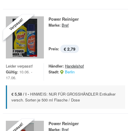
Power Reiniger
Verpasst!
Marke:
Bref
Preis:
€ 2,79
Leider verpasst!
Händler:
Handelshof
Gültig:
10.06. -
Stadt:
Berlin
17.06.
€ 5,58 / l -
HINWEIS: NUR FÜR GROSSHÄNDLER Entkalker
versch. Sorten je 500 ml Flasche / Dose
Power Reiniger
Verpasst!
Marke:
Bref