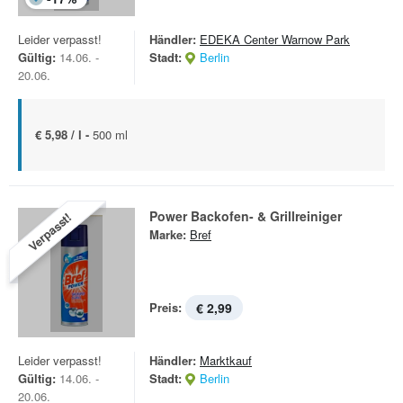
Leider verpasst!
Händler:
EDEKA Center Warnow Park
Gültig:
14.06. -
Stadt:
Berlin
20.06.
€ 5,98 / l -
500 ml
Power Backofen- & Grillreiniger
Verpasst!
Marke:
Bref
Preis:
€ 2,99
Leider verpasst!
Händler:
Marktkauf
Gültig:
14.06. -
Stadt:
Berlin
20.06.