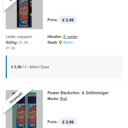
Preis:
€ 2,99
Leider verpasst!
Händler:
E center
Gültig:
21.06. -
Stadt:
Berlin
27.06.
€ 5,98 / l -
500ml Dose
Power Backofen- & Grillreiniger
Verpasst!
Marke:
Bref
Preis:
€ 2,99