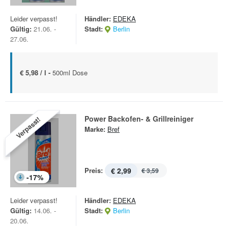
Leider verpasst!
Händler:
EDEKA
Gültig:
21.06. -
Stadt:
Berlin
27.06.
€ 5,98 / l -
500ml Dose
Power Backofen- & Grillreiniger
Verpasst!
Marke:
Bref
Preis:
€ 2,99
€ 3,59
-
17
%
Leider verpasst!
Händler:
EDEKA
Gültig:
14.06. -
Stadt:
Berlin
20.06.