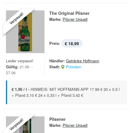
The Original Pilsner
Verpasst!
Marke:
Pilsner Urquell
Preis:
€ 18,99
Leider verpasst!
Händler:
Getränke Hoffmann
Gültig:
21.06. -
Stadt:
Potsdam
27.06.
€ 1,90 / l -
HINWEIS: MIT HOFFMANN APP 17.99 € 20 x 0,5 l
+ Pfand 3,10 € 24 x 0,33 l + Pfand 3,42 €
Pilsener
Verpasst!
Marke:
Pilsner Urquell