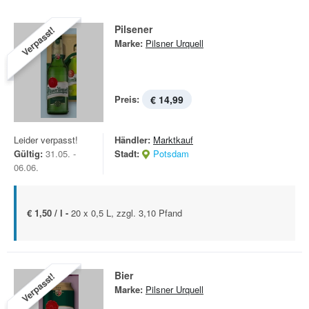
Pilsener
Verpasst!
Marke:
Pilsner Urquell
Preis:
€ 14,99
Leider verpasst!
Händler:
Marktkauf
Gültig:
31.05. -
Stadt:
Potsdam
06.06.
€ 1,50 / l -
20 x 0,5 L, zzgl. 3,10 Pfand
Bier
Verpasst!
Marke:
Pilsner Urquell