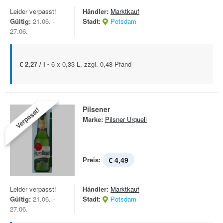
Leider verpasst!
Händler:
Marktkauf
Gültig:
21.06. -
Stadt:
Potsdam
27.06.
€ 2,27 / l -
6 x 0,33 L, zzgl. 0,48 Pfand
Pilsener
Verpasst!
Marke:
Pilsner Urquell
Preis:
€ 4,49
Leider verpasst!
Händler:
Marktkauf
Gültig:
21.06. -
Stadt:
Potsdam
27.06.