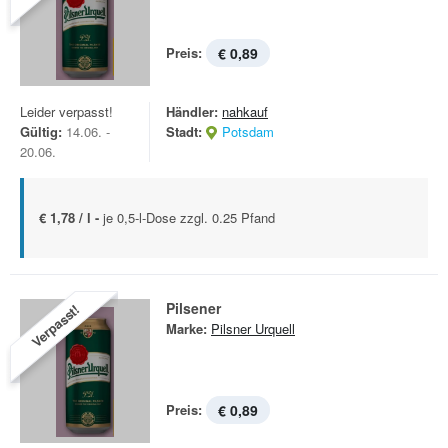
Preis:
€ 0,89
Leider verpasst!
Händler:
nahkauf
Gültig:
14.06. -
Stadt:
Potsdam
20.06.
€ 1,78 / l -
je 0,5-l-Dose zzgl. 0.25 Pfand
Pilsener
Verpasst!
Marke:
Pilsner Urquell
Preis:
€ 0,89