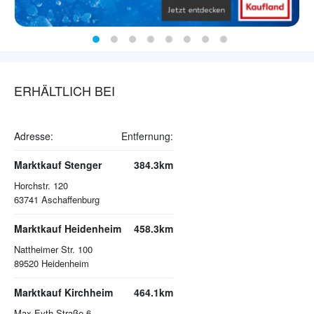
ERHÄLTLICH BEI
Adresse:
Entfernung:
Marktkauf Stenger
384.3km
Horchstr. 120
63741
Aschaffenburg
Marktkauf Heidenheim
458.3km
Nattheimer Str. 100
89520
Heidenheim
Marktkauf Kirchheim
464.1km
Max-Eyth-Straße 6