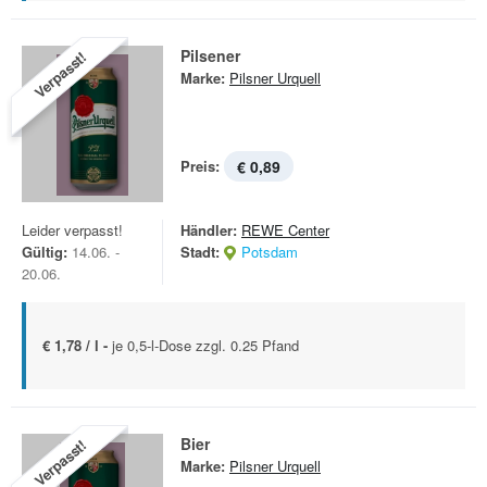
Pilsener
Verpasst!
Marke:
Pilsner Urquell
Preis:
€ 0,89
Leider verpasst!
Händler:
REWE Center
Gültig:
14.06. -
Stadt:
Potsdam
20.06.
€ 1,78 / l -
je 0,5-l-Dose zzgl. 0.25 Pfand
Bier
Verpasst!
Marke:
Pilsner Urquell