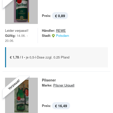
Preis:
€ 0,89
Leider verpasst!
Händler:
REWE
Gültig:
14.06. -
Stadt:
Potsdam
20.06.
€ 1,78 / l -
je 0,5-l-Dose zzgl. 0.25 Pfand
Pilsener
Verpasst!
Marke:
Pilsner Urquell
Preis:
€ 16,49