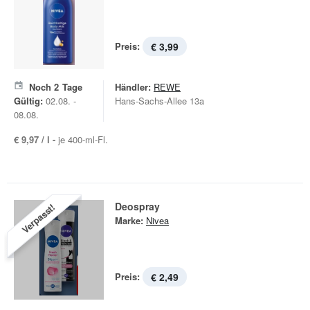
Preis:
€ 3,99
Noch
2
Tage
Händler:
REWE
Gültig:
02.08. -
Hans-Sachs-Allee 13a
08.08.
€ 9,97 / l -
je 400-ml-Fl.
Deospray
Verpasst!
Marke:
Nivea
Preis:
€ 2,49