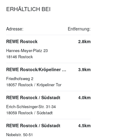
ERHÄLTLICH BEI
Adresse:
Entfernung:
REWE Rostock
2.8km
Hannes-Meyer-Platz 23
18146
Rostock
REWE Rostock/Kröpeliner Tor
3.9km
Friedhofsweg 2
18057
Rostock / Kröpeliner Tor
REWE Rostock / Südstadt
4.0km
Erich-Schlesinger-Str. 31-34
18059
Rostock / Südstadt
REWE Rostock / Südstadt
4.5km
Nobelstr. 50-51