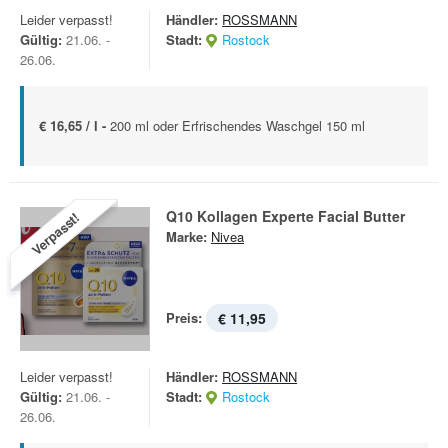
Leider verpasst!
Händler:
ROSSMANN
Gültig:
21.06. -
Stadt:
Rostock
26.06.
€ 16,65 / l -
200 ml oder Erfrischendes Waschgel 150 ml
Q10 Kollagen Experte Facial Butter
Verpasst!
Marke:
Nivea
Preis:
€ 11,95
Leider verpasst!
Händler:
ROSSMANN
Gültig:
21.06. -
Stadt:
Rostock
26.06.