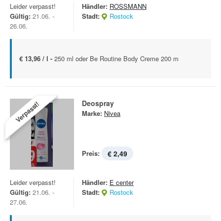
Leider verpasst!
Händler:
ROSSMANN
Gültig:
21.06. -
Stadt:
Rostock
26.06.
€ 13,96 / l -
250 ml oder Be Routine Body Creme 200 m
Deospray
Verpasst!
Marke:
Nivea
Preis:
€ 2,49
Leider verpasst!
Händler:
E center
Gültig:
21.06. -
Stadt:
Rostock
27.06.