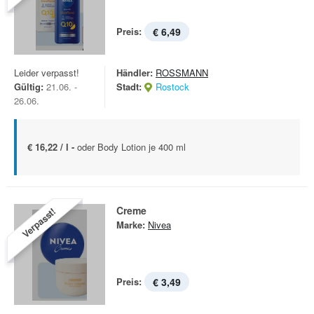
Preis:
€ 6,49
Leider verpasst!
Händler:
ROSSMANN
Gültig:
21.06. -
Stadt:
Rostock
26.06.
€ 16,22 / l -
oder Body Lotion je 400 ml
Creme
Verpasst!
Marke:
Nivea
Preis:
€ 3,49