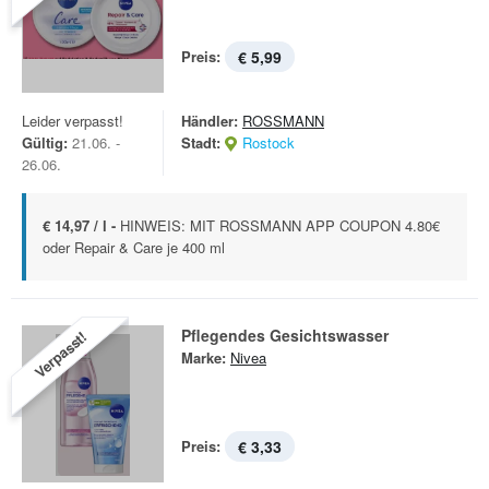
Preis:
€ 5,99
Leider verpasst!
Händler:
ROSSMANN
Gültig:
21.06. -
Stadt:
Rostock
26.06.
€ 14,97 / l -
HINWEIS: MIT ROSSMANN APP COUPON 4.80€
oder Repair & Care je 400 ml
Pflegendes Gesichtswasser
Verpasst!
Marke:
Nivea
Preis:
€ 3,33