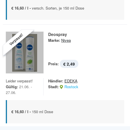
€ 16,60 / l -
versch. Sorten, je 150 ml Dose
Deospray
Verpasst!
Marke:
Nivea
Preis:
€ 2,49
Leider verpasst!
Händler:
EDEKA
Gültig:
21.06. -
Stadt:
Rostock
27.06.
€ 16,60 / l -
150 ml Dose