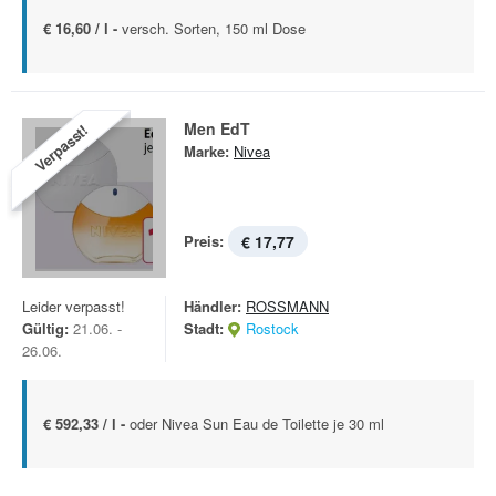
€ 16,60 / l -
versch. Sorten, 150 ml Dose
Men EdT
Verpasst!
Marke:
Nivea
Preis:
€ 17,77
Leider verpasst!
Händler:
ROSSMANN
Gültig:
21.06. -
Stadt:
Rostock
26.06.
€ 592,33 / l -
oder Nivea Sun Eau de Toilette je 30 ml