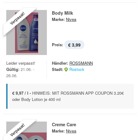
Body Milk
Verpasst!
Marke:
Nivea
Preis:
€ 3,99
Leider verpasst!
Händler:
ROSSMANN
Gültig:
21.06. -
Stadt:
Rostock
26.06.
€ 9,97 / l -
HINWEIS: MIT ROSSMANN APP COUPON 3.20€
oder Body Lotion je 400 ml
Creme Care
Verpasst!
Marke:
Nivea