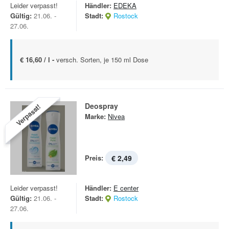
Leider verpasst!
Händler:
EDEKA
Gültig:
21.06. -
Stadt:
Rostock
27.06.
€ 16,60 / l -
versch. Sorten, je 150 ml Dose
Deospray
Verpasst!
Marke:
Nivea
Preis:
€ 2,49
Leider verpasst!
Händler:
E center
Gültig:
21.06. -
Stadt:
Rostock
27.06.