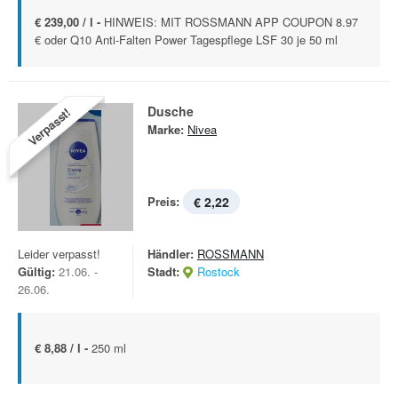
€ 239,00 / l -
HINWEIS: MIT ROSSMANN APP COUPON 8.97
€ oder Q10 Anti-Falten Power Tagespflege LSF 30 je 50 ml
Dusche
Verpasst!
Marke:
Nivea
Preis:
€ 2,22
Leider verpasst!
Händler:
ROSSMANN
Gültig:
21.06. -
Stadt:
Rostock
26.06.
€ 8,88 / l -
250 ml