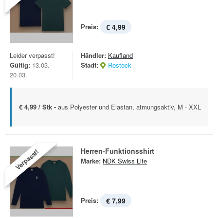
Preis:
€ 4,99
Leider verpasst!
Händler:
Kaufland
Gültig:
13.03. -
Stadt:
Rostock
20.03.
€ 4,99 / Stk -
aus Polyester und Elastan, atmungsaktiv, M - XXL
Herren-Funktionsshirt
Verpasst!
Marke:
NDK Swiss Life
Preis:
€ 7,99