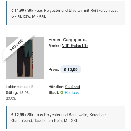
€ 14,99 / Stk -
aus Polyester und Elastan, mit Reißverschluss,
S - XL bzw. M - XXL
Herren-Cargopants
Verpasst!
Marke:
NDK Swiss Life
Preis:
€ 12,99
Leider verpasst!
Händler:
Kaufland
Gültig:
13.03. -
Stadt:
Rostock
20.03.
€ 12,99 / Stk -
aus Polyester und Baumwolle, Kordel am
Gummibund, Tasche am Bein, M - XXL