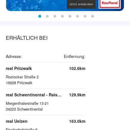
ERHÄLTLICH BEI
Adresse:
Entfernung:
real Pritzwalk
102.6km
Rostocker Straße 2
16928
Pritzwalk
real Schwentinental - Raisdorf
129.9km
Mergenthalerstraße 13-21
24223
Schwentinental
real Uelzen
163.0km
Fischerhofstraße 6