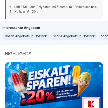
€ 14,99 / Stk -
aus Polyester und Elastan, mit Reißverschluss,
S - XL bzw. M - XXL
Interessante Angebote
Bosch Angebote in Rostock
Scotia Angebote in Rostock
conn
HIGHLIGHTS