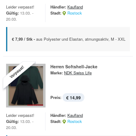
Leider verpasst!
Händler:
Kaufland
Gültig:
13.03. -
Stadt:
Rostock
20.03.
€ 7,99 / Stk -
aus Polyester und Elastan, atmungsaktiv, M - XXL
Herren Softshell-Jacke
Verpasst!
Marke:
NDK Swiss Life
Preis:
€ 14,99
Leider verpasst!
Händler:
Kaufland
Gültig:
13.03. -
Stadt:
Rostock
20.03.