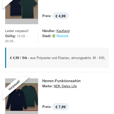
Preis:
€ 4,99
Leider verpasst!
Händler:
Kaufland
Gültig:
13.03. -
Stadt:
Rostock
20.03.
€ 4,99 / Stk -
aus Polyester und Elastan, atmungsaktiv, M - XXL
Herren-Funktionsshirt
Verpasst!
Marke:
NDK Swiss Life
Preis:
€ 7,99