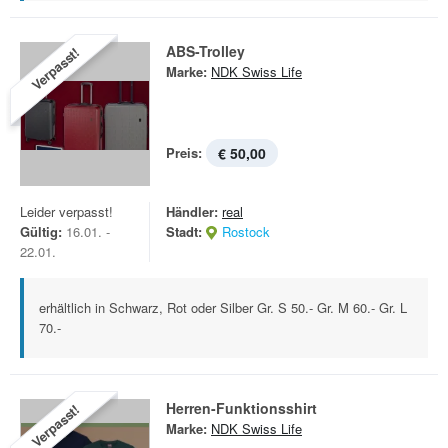
ABS-Trolley
Verpasst!
Marke:
NDK Swiss Life
Preis:
€ 50,00
Leider verpasst!
Händler:
real
Gültig:
16.01. -
Stadt:
Rostock
22.01.
erhältlich in Schwarz, Rot oder Silber Gr. S 50.- Gr. M 60.- Gr. L
70.-
Herren-Funktionsshirt
Verpasst!
Marke:
NDK Swiss Life