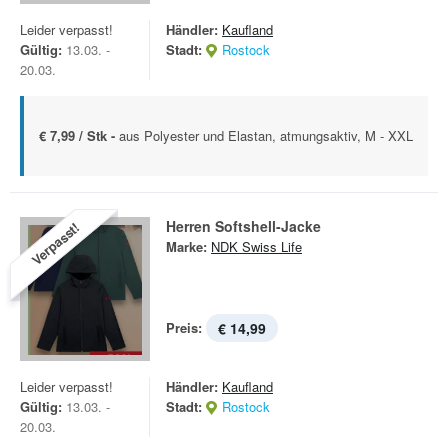
Leider verpasst!
Händler:
Kaufland
Gültig:
13.03. -
Stadt:
Rostock
20.03.
€ 7,99 / Stk -
aus Polyester und Elastan, atmungsaktiv, M - XXL
Herren Softshell-Jacke
Verpasst!
Marke:
NDK Swiss Life
Preis:
€ 14,99
Leider verpasst!
Händler:
Kaufland
Gültig:
13.03. -
Stadt:
Rostock
20.03.