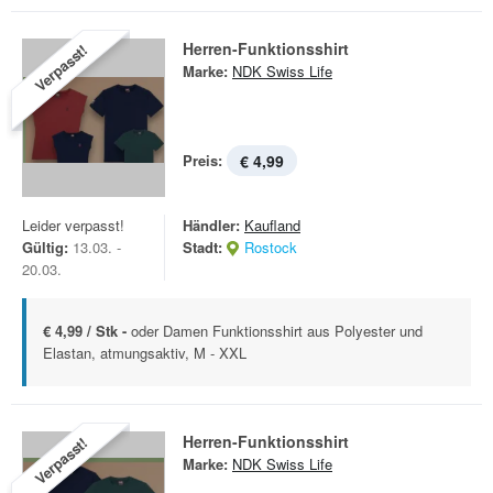
Herren-Funktionsshirt
Verpasst!
Marke:
NDK Swiss Life
Preis:
€ 4,99
Leider verpasst!
Händler:
Kaufland
Gültig:
13.03. -
Stadt:
Rostock
20.03.
€ 4,99 / Stk -
oder Damen Funktionsshirt aus Polyester und
Elastan, atmungsaktiv, M - XXL
Herren-Funktionsshirt
Verpasst!
Marke:
NDK Swiss Life