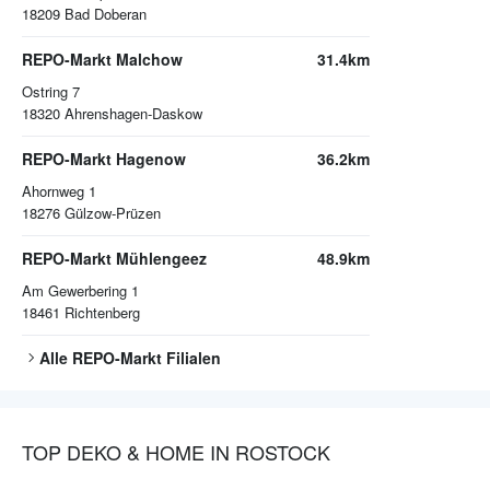
18209
Bad Doberan
REPO-Markt Malchow
31.4km
Ostring 7
18320
Ahrenshagen-Daskow
REPO-Markt Hagenow
36.2km
Ahornweg 1
18276
Gülzow-Prüzen
REPO-Markt Mühlengeez
48.9km
Am Gewerbering 1
18461
Richtenberg
Alle
REPO-Markt
Filialen
TOP DEKO & HOME IN ROSTOCK