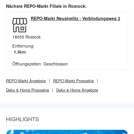
Nächste
REPO-Markt
Filiale in
Rostock
:
REPO-Markt Neustrelitz
-
Verbindungsweg 2
18055
Rostock
Entfernung:
1.3
km
Öffnungszeiten:
Geschlossen
REPO-Markt
Angebote
REPO-Markt
Prospekte
Deko & Home
Prospekte
Deko & Home
Angebote
HIGHLIGHTS