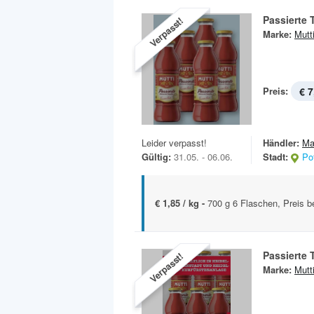
Passierte
Verpasst!
Marke:
Mutt
Preis:
€ 7
Leider verpasst!
Händler:
Ma
Gültig:
31.05. - 06.06.
Stadt:
Po
€ 1,85 / kg -
700 g 6 Flaschen, Preis b
Passierte
Verpasst!
Marke:
Mutt