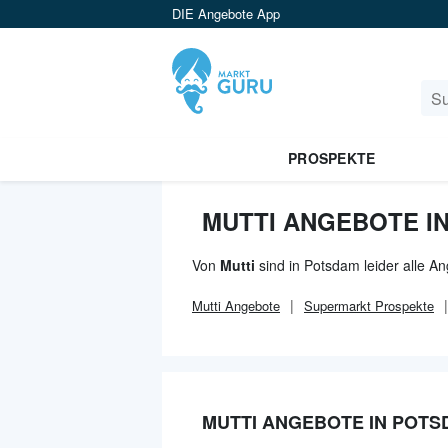
DIE Angebote App
PROSPEKTE
MUTTI ANGEBOTE I
Von
Mutti
sind in Potsdam leider alle A
Mutti
Angebote
Supermarkt
Prospekte
MUTTI ANGEBOTE IN POTS