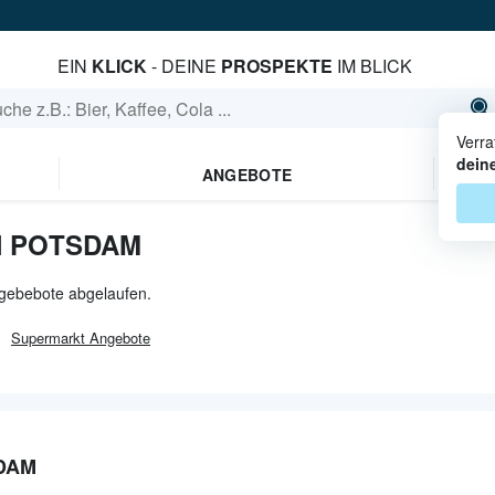
EIN
KLICK
- DEINE
PROSPEKTE
IM BLICK
Verra
dein
ANGEBOTE
N POTSDAM
ngebebote abgelaufen.
Supermarkt
Angebote
DAM