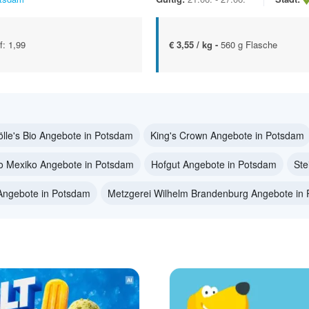
f: 1,99
€ 3,55 / kg -
560 g Flasche
ölle's Bio Angebote in Potsdam
King's Crown Angebote in Potsdam
o Mexiko Angebote in Potsdam
Hofgut Angebote in Potsdam
Ste
Angebote in Potsdam
Metzgerei Wilhelm Brandenburg Angebote in