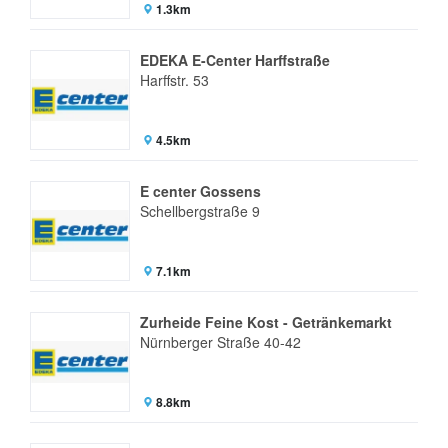
1.3km
EDEKA E-Center Harffstraße
Harffstr. 53
4.5km
E center Gossens
Schellbergstraße 9
7.1km
Zurheide Feine Kost - Getränkemarkt
Nürnberger Straße 40-42
8.8km