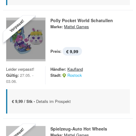
Polly Pocket World Schatullen
Verpasst!
Marke:
Mattel Games
Preis:
€ 9,99
Leider verpasst!
Händler:
Kaufland
Gültig:
27.05. -
Stadt:
Rostock
03.06.
€ 9,99 / Stk -
Details im Prospekt
Spielzeug-Auto Hot Wheels
Verpasst!
Marke:
Mattel Games