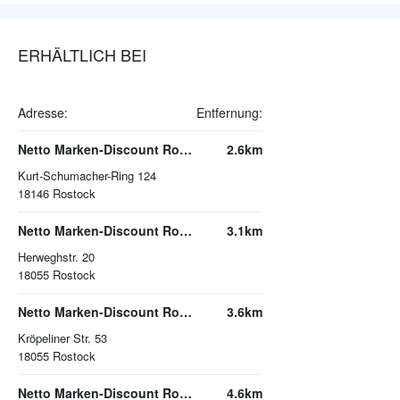
ERHÄLTLICH BEI
Adresse:
Entfernung:
Netto Marken-Discount Rostock
2.6km
Kurt-Schumacher-Ring 124
18146
Rostock
Netto Marken-Discount Rostock
3.1km
Herweghstr. 20
18055
Rostock
Netto Marken-Discount Rostock
3.6km
Kröpeliner Str. 53
18055
Rostock
Netto Marken-Discount Rostock
4.6km