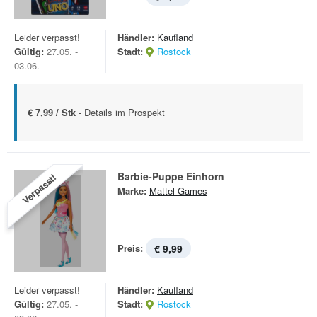
Leider verpasst!
Händler:
Kaufland
Gültig:
27.05. -
Stadt:
Rostock
03.06.
€ 7,99 / Stk -
Details im Prospekt
Barbie-Puppe Einhorn
Verpasst!
Marke:
Mattel Games
Preis:
€ 9,99
Leider verpasst!
Händler:
Kaufland
Gültig:
27.05. -
Stadt:
Rostock