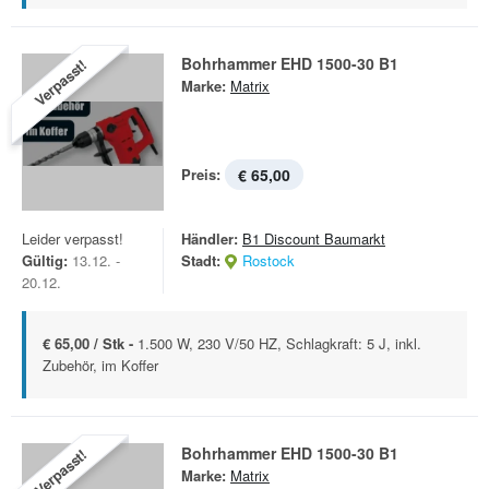
Bohrhammer EHD 1500-30 B1
Verpasst!
Marke:
Matrix
Preis:
€ 65,00
Leider verpasst!
Händler:
B1 Discount Baumarkt
Gültig:
13.12. -
Stadt:
Rostock
20.12.
€ 65,00 / Stk -
1.500 W, 230 V/50 HZ, Schlagkraft: 5 J, inkl.
Zubehör, im Koffer
Bohrhammer EHD 1500-30 B1
Verpasst!
Marke:
Matrix