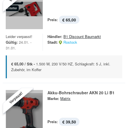
Preis:
€ 65,00
Leider verpasst!
Händler:
B1 Discount Baumarkt
Gültig:
24.01. -
Stadt:
Rostock
31.01.
€ 65,00 / Stk -
1.500 W, 230 V/50 HZ, Schlagkraft: 5 J, inkl.
Zubehör, im Koffer
Akku-Bohrschrauber AKN 20 Li B1
Verpasst!
Marke:
Matrix
Preis:
€ 39,50