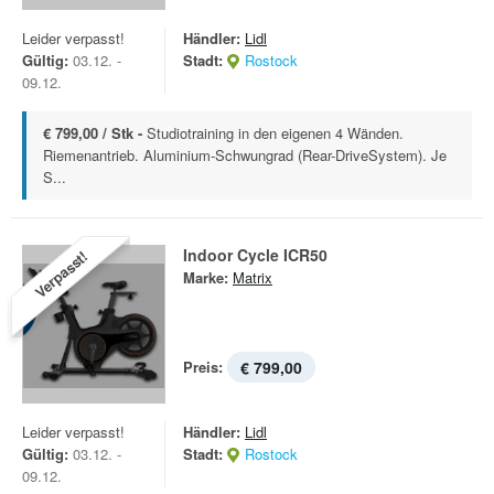
Leider verpasst!
Händler:
Lidl
Gültig:
03.12. -
Stadt:
Rostock
09.12.
€ 799,00 / Stk -
Studiotraining in den eigenen 4 Wänden.
Riemenantrieb. Aluminium-Schwungrad (Rear-DriveSystem). Je
S...
Indoor Cycle ICR50
Verpasst!
Marke:
Matrix
Preis:
€ 799,00
Leider verpasst!
Händler:
Lidl
Gültig:
03.12. -
Stadt:
Rostock
09.12.