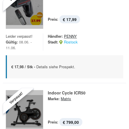
Preis:
€ 17,99
Leider verpasst!
Händler:
PENNY
Gültig:
08.06. -
Stadt:
Rostock
11.06.
€ 17,98 / Stk -
Details siehe Prospekt.
Indoor Cycle ICR50
Verpasst!
Marke:
Matrix
Preis:
€ 799,00