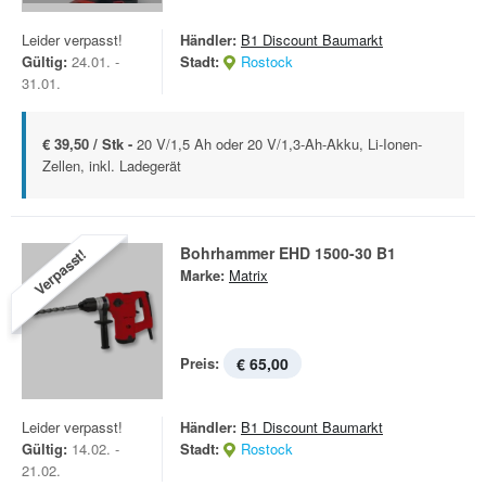
Leider verpasst!
Händler:
B1 Discount Baumarkt
Gültig:
24.01. -
Stadt:
Rostock
31.01.
€ 39,50 / Stk -
20 V/1,5 Ah oder 20 V/1,3-Ah-Akku, Li-Ionen-
Zellen, inkl. Ladegerät
Bohrhammer EHD 1500-30 B1
Verpasst!
Marke:
Matrix
Preis:
€ 65,00
Leider verpasst!
Händler:
B1 Discount Baumarkt
Gültig:
14.02. -
Stadt:
Rostock
21.02.