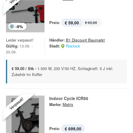
Preis:
€ 59,00
€ 65,00
-
9
%
Leider verpasst!
Händler:
B1 Discount Baumarkt
Gültig:
13.09. -
Stadt:
Rostock
20.09.
€ 59,00 / Stk -
1.500 W, 230 V/50 HZ, Schlagkraft: 5 J inkl.
Zubehör im Koffer
Indoor Cycle ICR50
Verpasst!
Marke:
Matrix
Preis:
€ 699,00