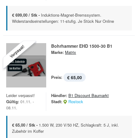
€ 699,00 / Stk -
Induktions-Magnet-Bremssystem.
Widerstandseinstellungen: 11-stufig. Je Stück Nur Online
Bohrhammer EHD 1500-30 B1
Verpasst!
Marke:
Matrix
Preis:
€ 65,00
Leider verpasst!
Händler:
B1 Discount Baumarkt
Gültig:
01.11. -
Stadt:
Rostock
08.11.
€ 65,00 / Stk -
1.500 W, 230 V/50 HZ, Schlagkraft: 5 J, inkl.
Zubehör im Koffer