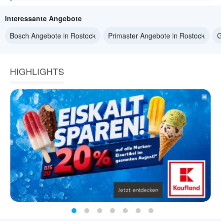
Interessante Angebote
Bosch Angebote in Rostock
Primaster Angebote in Rostock
G
HIGHLIGHTS