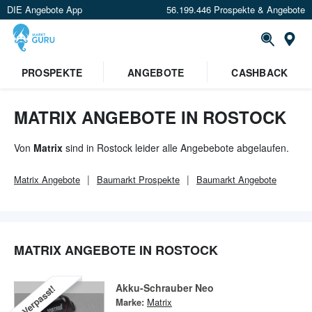
DIE Angebote App
56.199.446 Prospekte & Angebote
Or
×
PROSPEKTE
ANGEBOTE
CASHBACK
Verrate uns deinen Standort um
Angebote in deiner Nähe
zu
sehen.
MATRIX ANGEBOTE IN ROSTOCK
Standort festlegen
Von
Matrix
sind in Rostock leider alle Angebebote abgelaufen.
Matrix
Angebote
Baumarkt
Prospekte
Baumarkt
Angebote
MATRIX ANGEBOTE IN ROSTOCK
Akku-Schrauber Neo
Verpasst!
Marke:
Matrix