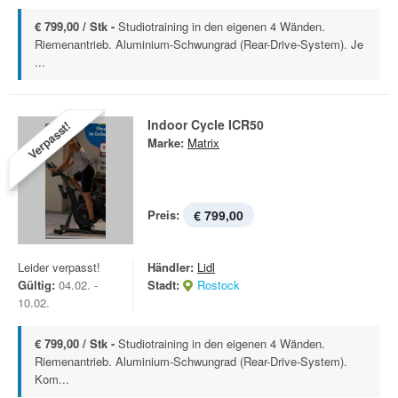
€ 799,00 / Stk -
Studiotraining in den eigenen 4 Wänden.
Riemenantrieb. Aluminium-Schwungrad (Rear-Drive-System). Je
...
Indoor Cycle ICR50
Verpasst!
Marke:
Matrix
Preis:
€ 799,00
Leider verpasst!
Händler:
Lidl
Gültig:
04.02. -
Stadt:
Rostock
10.02.
€ 799,00 / Stk -
Studiotraining in den eigenen 4 Wänden.
Riemenantrieb. Aluminium-Schwungrad (Rear-Drive-System).
Kom...