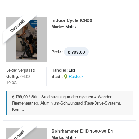
Indoor Cycle ICR50
Verpasst!
Marke:
Matrix
Preis:
€ 799,00
Leider verpasst!
Händler:
Lidl
Gültig:
04.02. -
Stadt:
Rostock
10.02.
€ 799,00 / Stk -
Studiotraining in den eigenen 4 Wänden.
Riemenantrieb. Aluminium-Schwungrad (Rear-Drive-System).
Kom...
Bohrhammer EHD 1500-30 B1
Verpasst!
Marke:
Matrix