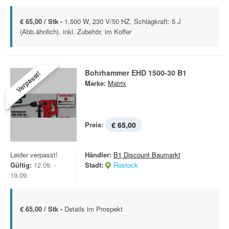
€ 65,00 / Stk -
1.500 W, 230 V/50 HZ, Schlagkraft: 5 J
(Abb.ähnlich). inkl. Zubehör. im Koffer
Bohrhammer EHD 1500-30 B1
Verpasst!
Marke:
Matrix
Preis:
€ 65,00
Leider verpasst!
Händler:
B1 Discount Baumarkt
Gültig:
12.09. -
Stadt:
Rostock
19.09.
€ 65,00 / Stk -
Details im Prospekt