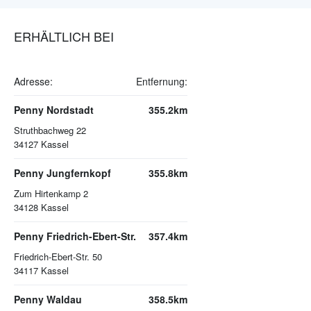
ERHÄLTLICH BEI
Adresse:
Entfernung:
Penny Nordstadt
355.2km
Struthbachweg 22
34127
Kassel
Penny Jungfernkopf
355.8km
Zum Hirtenkamp 2
34128
Kassel
Penny Friedrich-Ebert-Str.
357.4km
Friedrich-Ebert-Str. 50
34117
Kassel
Penny Waldau
358.5km