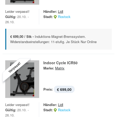
Leider verpasst!
Händler:
Lidl
Gültig:
20.10. -
Stadt:
Rostock
26.10.
€ 699,00 / Stk -
Induktions-Magnet-Bremssystem.
Widerstandseinstellungen: 11-stufig. Je Stück Nur Online
Indoor Cycle ICR50
Verpasst!
Marke:
Matrix
Preis:
€ 699,00
Leider verpasst!
Händler:
Lidl
Gültig:
20.10. -
Stadt:
Rostock
26.10.