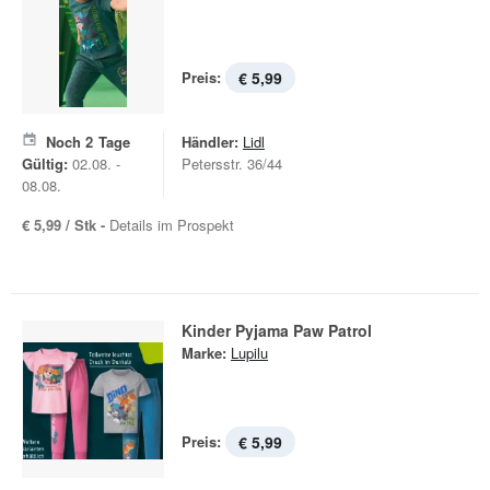
Preis:
€ 5,99
Noch
2
Tage
Händler:
Lidl
Gültig:
02.08. -
Petersstr. 36/44
08.08.
€ 5,99 / Stk -
Details im Prospekt
Kinder Pyjama Paw Patrol
Marke:
Lupilu
Preis:
€ 5,99