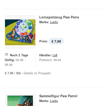
Lernspielzeug Paw Patro
Marke:
Lupilu
Preis:
€ 7,99
Noch
2
Tage
Händler:
Lidl
Gültig:
02.08. -
Petersstr. 36/44
08.08.
€ 7,99 / Stk -
Details im Prospekt
Sammelfigur Paw Patrol
Marke:
Lupilu