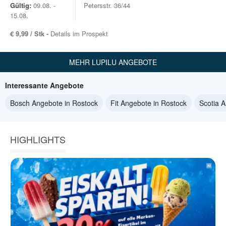
Gültig:
09.08. -
Petersstr. 36/44
15.08.
€ 9,99 / Stk -
Details im Prospekt
MEHR LUPILU ANGEBOTE
Interessante Angebote
Bosch Angebote in Rostock
Fit Angebote in Rostock
Scotia 
HIGHLIGHTS