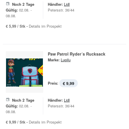
Noch
2
Tage
Händler:
Lidl
Gültig:
02.08. -
Petersstr. 36/44
08.08.
€ 5,99 / Stk -
Details im Prospekt
Paw Patrol Ryder´s Rucksack
Marke:
Lupilu
Preis:
€ 9,99
Noch
2
Tage
Händler:
Lidl
Gültig:
02.08. -
Petersstr. 36/44
08.08.
€ 9,99 / Stk -
Details im Prospekt