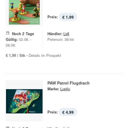
Preis:
€ 1,99
Noch
2
Tage
Händler:
Lidl
Gültig:
02.08. -
Petersstr. 36/44
08.08.
€ 1,99 / Stk -
Details im Prospekt
PAW Patrol Flugdrach
Marke:
Lupilu
Preis:
€ 4,99