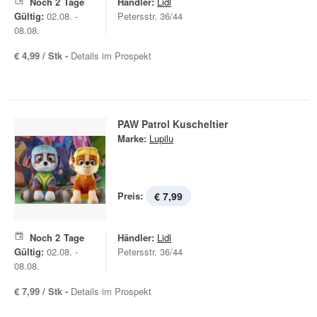
Noch
2
Tage
Händler:
Lidl
Gültig:
02.08. -
Petersstr. 36/44
08.08.
€ 4,99 / Stk -
Details im Prospekt
PAW Patrol Kuscheltier
Marke:
Lupilu
Preis:
€ 7,99
Noch
2
Tage
Händler:
Lidl
Gültig:
02.08. -
Petersstr. 36/44
08.08.
€ 7,99 / Stk -
Details im Prospekt