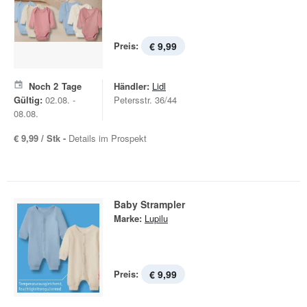
Preis:
€ 9,99
Noch
2
Tage
Händler:
Lidl
Gültig:
02.08. -
Petersstr. 36/44
08.08.
€ 9,99 / Stk -
Details im Prospekt
Baby ­Strampler
Marke:
Lupilu
Preis:
€ 9,99