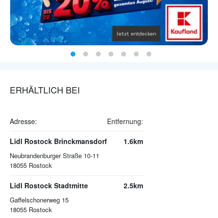
ERHÄLTLICH BEI
Adresse:
Entfernung:
Lidl Rostock Brinckmansdorf
1.6km
Neubrandenburger Straße 10-11
18055
Rostock
Lidl Rostock Stadtmitte
2.5km
Gaffelschonerweg 15
18055
Rostock