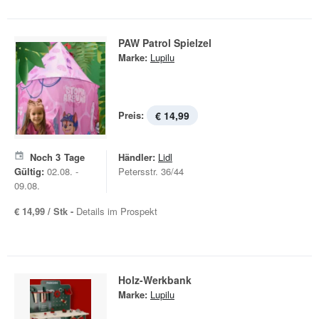
PAW Patrol Spielzel
Marke:
Lupilu
Preis:
€ 14,99
Noch
3
Tage
Händler:
Lidl
Gültig:
02.08. -
Petersstr. 36/44
09.08.
€ 14,99 / Stk -
Details im Prospekt
Holz-Werkbank
Marke:
Lupilu