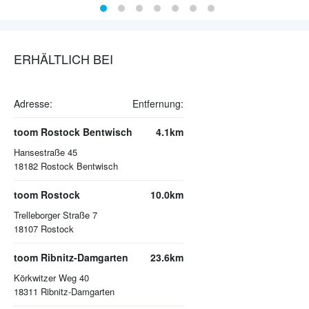
ERHÄLTLICH BEI
Adresse:
Entfernung:
toom Rostock Bentwisch
4.1km
Hansestraße 45
18182
Rostock Bentwisch
toom Rostock
10.0km
Trelleborger Straße 7
18107
Rostock
toom Ribnitz-Damgarten
23.6km
Körkwitzer Weg 40
18311
Ribnitz-Damgarten