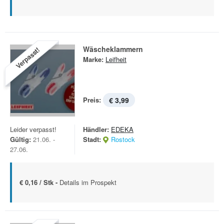
Wäscheklammern
Verpasst!
Marke:
Leifheit
Preis:
€ 3,99
Leider verpasst!
Händler:
EDEKA
Gültig:
21.06. -
Stadt:
Rostock
27.06.
€ 0,16 / Stk -
Details im Prospekt