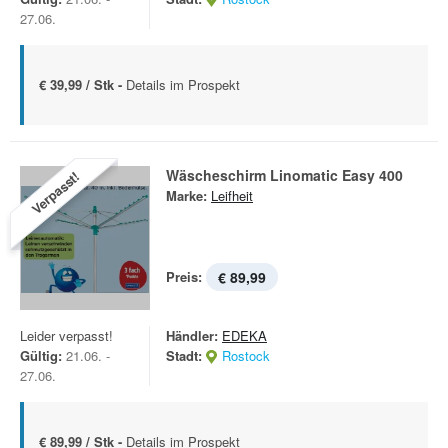
27.06.
€ 39,99 / Stk -
Details im Prospekt
Wäscheschirm Linomatic Easy 400
Verpasst!
Marke:
Leifheit
Preis:
€ 89,99
Leider verpasst!
Händler:
EDEKA
Gültig:
21.06. -
Stadt:
Rostock
27.06.
€ 89,99 / Stk -
Details im Prospekt