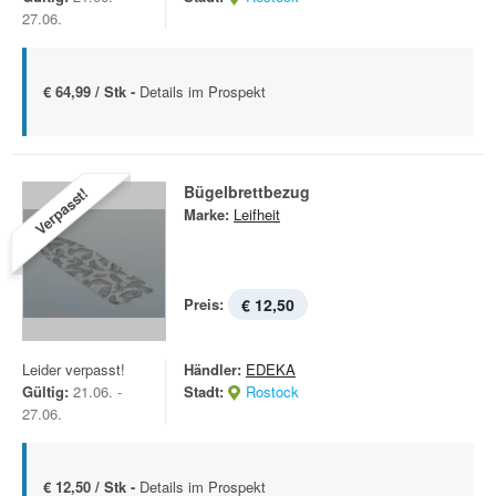
27.06.
€ 64,99 / Stk -
Details im Prospekt
Bügelbrettbezug
Verpasst!
Marke:
Leifheit
Preis:
€ 12,50
Leider verpasst!
Händler:
EDEKA
Gültig:
21.06. -
Stadt:
Rostock
27.06.
€ 12,50 / Stk -
Details im Prospekt