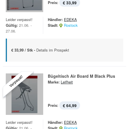
Preis:
€ 33,99
Leider verpasst!
Händler:
EDEKA
Gültig:
21.06. -
Stadt:
Rostock
27.06.
€ 33,99 / Stk -
Details im Prospekt
Bügeltisch Air Board M Black Plus
Verpasst!
Marke:
Leifheit
Preis:
€ 64,99
Leider verpasst!
Händler:
EDEKA
Gültig:
21.06. -
Stadt:
Rostock