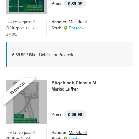
Preis:
€ 89,99
Leider verpasst!
Händler:
Marktkauf
Gültig:
21.06. -
Stadt:
Rostock
27.06.
€ 89,99 / Stk -
Details im Prospekt
Bügeltisch Classic M
Verpasst!
Marke:
Leifheit
Preis:
€ 39,99
Leider verpasst!
Händler:
Marktkauf
Gültig:
21.06. -
Stadt:
Rostock