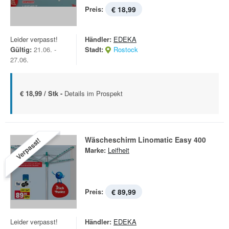
Preis:
€ 18,99
Leider verpasst!
Händler:
EDEKA
Gültig:
21.06. -
Stadt:
Rostock
27.06.
€ 18,99 / Stk -
Details im Prospekt
Wäscheschirm Linomatic Easy 400
Verpasst!
Marke:
Leifheit
Preis:
€ 89,99
Leider verpasst!
Händler:
EDEKA