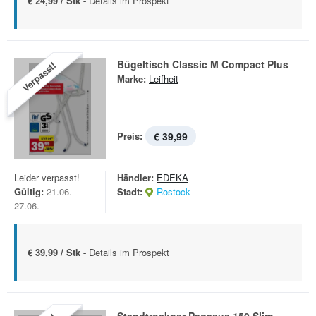
€ 24,99 / Stk -
Details im Prospekt
Bügeltisch Classic M Compact Plus
Verpasst!
Marke:
Leifheit
Preis:
€ 39,99
Leider verpasst!
Händler:
EDEKA
Gültig:
21.06. -
Stadt:
Rostock
27.06.
€ 39,99 / Stk -
Details im Prospekt