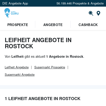
DIE Angebote App
56.199.446 Prospekte & Angebote
Or
PROSPEKTE
ANGEBOTE
CASHBACK
LEIFHEIT ANGEBOTE IN
ROSTOCK
Von
Leifheit
gibt es aktuell
1 Angebote in Rostock
.
Leifheit
Angebote
Supermarkt
Prospekte
Supermarkt
Angebote
1 LEIFHEIT ANGEBOTE IN ROSTOCK