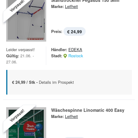
Standtrockner Pegasus 150 Slim
Verpasst!
Marke:
Leifheit
Preis:
€ 24,99
Leider verpasst!
Händler:
EDEKA
Gültig:
21.06. -
Stadt:
Rostock
27.06.
€ 24,99 / Stk -
Details im Prospekt
Wäschespinne Linomatic 400 Easy
Verpasst!
Marke:
Leifheit