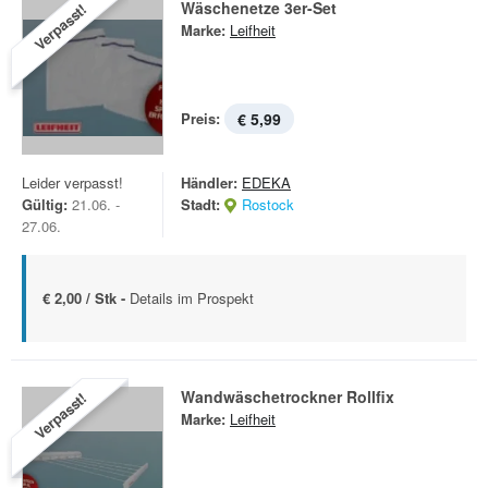
Wäschenetze 3er-Set
Verpasst!
Marke:
Leifheit
Preis:
€ 5,99
Leider verpasst!
Händler:
EDEKA
Gültig:
21.06. -
Stadt:
Rostock
27.06.
€ 2,00 / Stk -
Details im Prospekt
Wandwäschetrockner Rollfix
Verpasst!
Marke:
Leifheit