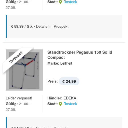
Gültig:
21.06. -
Stadt:
Rostock
27.06.
€ 89,99 / Stk -
Details im Prospekt
Standtrockner Pegasus 150 Solid
Verpasst!
Compact
Marke:
Leifheit
Preis:
€ 24,99
Leider verpasst!
Händler:
EDEKA
Gültig:
21.06. -
Stadt:
Rostock
27.06.