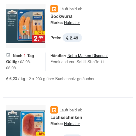
Läuft bald ab
Bockwurst
Marke:
Hofmaier
Preis:
€ 2,49
Noch
1
Tag
Händler:
Netto Marken-Discount
Gültig:
02.08. -
Ferdinand-von-Schill-Straße 11
08.08.
€ 6,23 / kg -
2 x 200 g über Buchenholz geräuchert
Läuft bald ab
Lachsschinken
Marke:
Hofmaier