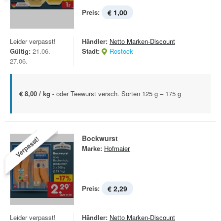
Preis:
€ 1,00
Leider verpasst!
Händler:
Netto Marken-Discount
Gültig:
21.06. -
Stadt:
Rostock
27.06.
€ 8,00 / kg -
oder Teewurst versch. Sorten 125 g – 175 g
Bockwurst
Verpasst!
Marke:
Hofmaier
Preis:
€ 2,29
Leider verpasst!
Händler:
Netto Marken-Discount