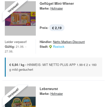
Geflügel Mini-Wiener
Verpasst!
Marke:
Hofmaier
Preis:
€ 2,19
Leider verpasst!
Händler:
Netto Marken-Discount
Gültig:
21.06. -
Stadt:
Rostock
27.06.
€ 6,84 / kg -
HINWEIS: MIT NETTO PLUS APP 1.99 € 2 x 160
g mild geräuchert
Leberwurst
Verpasst!
Marke:
Hofmaier