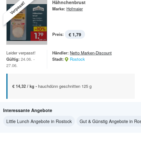
Hähnchenbrust
Verpasst!
Marke:
Hofmaier
Preis:
€ 1,79
Leider verpasst!
Händler:
Netto Marken-Discount
Gültig:
24.06. -
Stadt:
Rostock
27.06.
€ 14,32 / kg -
hauchdünn geschnitten 125 g
Interessante Angebote
Little Lunch Angebote in Rostock
Gut & Günstig Angebote in Ro