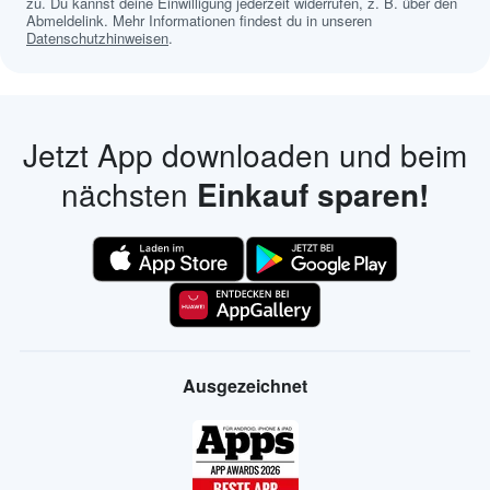
zu. Du kannst deine Einwilligung jederzeit widerrufen, z. B. über den
Abmeldelink. Mehr Informationen findest du in unseren
Datenschutzhinweisen
.
Jetzt App downloaden und beim
nächsten
Einkauf sparen!
Ausgezeichnet