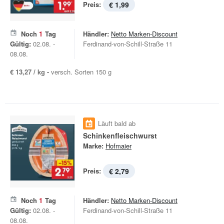
Preis:
€ 1,99
Noch
1
Tag
Händler:
Netto Marken-Discount
Gültig:
02.08. -
Ferdinand-von-Schill-Straße 11
08.08.
€ 13,27 / kg -
versch. Sorten 150 g
Läuft bald ab
Schinkenfleischwurst
Marke:
Hofmaier
Preis:
€ 2,79
Noch
1
Tag
Händler:
Netto Marken-Discount
Gültig:
02.08. -
Ferdinand-von-Schill-Straße 11
08.08.