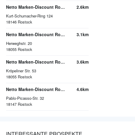
Netto Marken-Discount Rostock
2.6km
Kurt-Schumacher-Ring 124
18146
Rostock
Netto Marken-Discount Rostock
3.1km
Herweghstr. 20
18055
Rostock
Netto Marken-Discount Rostock
3.6km
Kröpeliner Str. 53
18055
Rostock
Netto Marken-Discount Rostock
4.6km
Pablo-Picasso-Str. 32
18147
Rostock
INTERESSANTE PROSPEKTE