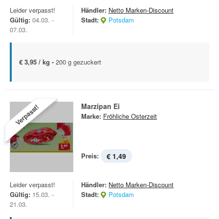
Leider verpasst!
Händler:
Netto Marken-Discount
Gültig:
04.03. -
Stadt:
Potsdam
07.03.
€ 3,95 / kg -
200 g gezuckert
Marzipan Ei
Verpasst!
Marke:
Fröhliche Osterzeit
Preis:
€ 1,49
Leider verpasst!
Händler:
Netto Marken-Discount
Gültig:
15.03. -
Stadt:
Potsdam
21.03.