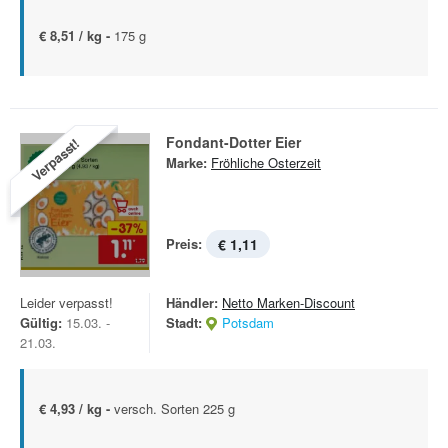
€ 8,51 / kg -
175 g
Fondant-Dotter Eier
Verpasst!
Marke:
Fröhliche Osterzeit
Preis:
€ 1,11
Leider verpasst!
Händler:
Netto Marken-Discount
Gültig:
15.03. -
Stadt:
Potsdam
21.03.
€ 4,93 / kg -
versch. Sorten 225 g