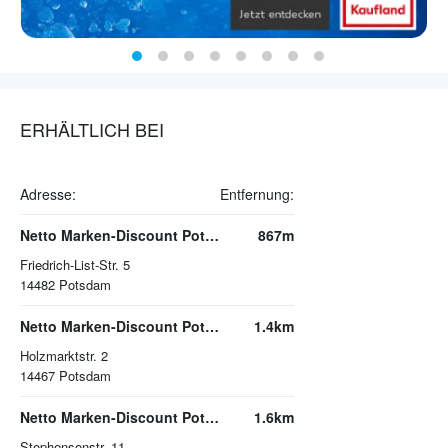
ERHÄLTLICH BEI
Adresse:
Entfernung:
Netto Marken-Discount Potsdam
867m
Friedrich-List-Str. 5
14482
Potsdam
Netto Marken-Discount Potsdam
1.4km
Holzmarktstr. 2
14467
Potsdam
Netto Marken-Discount Potsdam
1.6km
Stephensonstr. 11