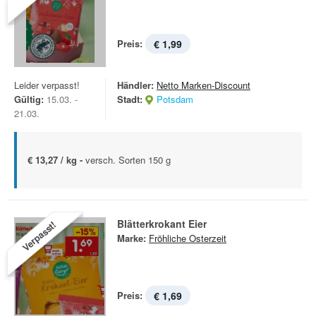
Preis:
€ 1,99
Leider verpasst!
Händler:
Netto Marken-Discount
Gültig:
15.03. -
Stadt:
Potsdam
21.03.
€ 13,27 / kg -
versch. Sorten 150 g
Blätterkrokant Eier
Verpasst!
Marke:
Fröhliche Osterzeit
Preis:
€ 1,69