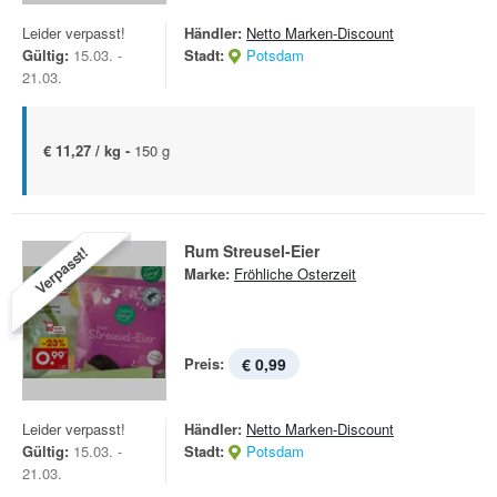
Leider verpasst!
Händler:
Netto Marken-Discount
Gültig:
15.03. -
Stadt:
Potsdam
21.03.
€ 11,27 / kg -
150 g
Rum Streusel-Eier
Verpasst!
Marke:
Fröhliche Osterzeit
Preis:
€ 0,99
Leider verpasst!
Händler:
Netto Marken-Discount
Gültig:
15.03. -
Stadt:
Potsdam
21.03.