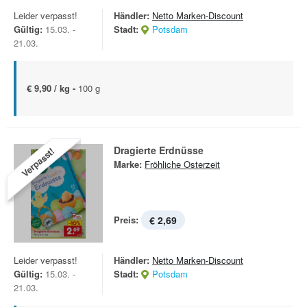
Leider verpasst!
Händler:
Netto Marken-Discount
Gültig:
15.03. -
Stadt:
Potsdam
21.03.
€ 9,90 / kg -
100 g
Dragierte Erdnüsse
Verpasst!
Marke:
Fröhliche Osterzeit
Preis:
€ 2,69
Leider verpasst!
Händler:
Netto Marken-Discount
Gültig:
15.03. -
Stadt:
Potsdam
21.03.