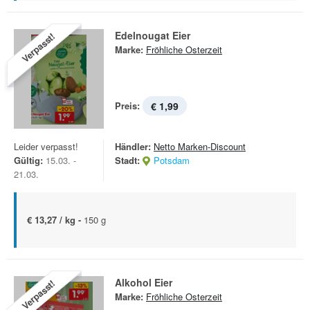
Edelnougat Eier
Verpasst!
Marke:
Fröhliche Osterzeit
Preis:
€ 1,99
Leider verpasst!
Händler:
Netto Marken-Discount
Gültig:
15.03. -
Stadt:
Potsdam
21.03.
€ 13,27 / kg -
150 g
Alkohol Eier
Verpasst!
Marke:
Fröhliche Osterzeit