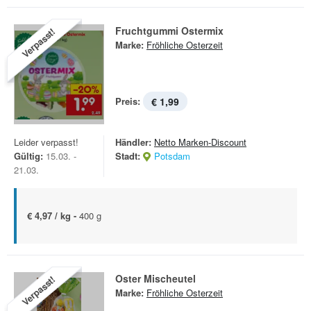
Fruchtgummi Ostermix
Verpasst!
Marke:
Fröhliche Osterzeit
Preis:
€ 1,99
Leider verpasst!
Händler:
Netto Marken-Discount
Gültig:
15.03. -
Stadt:
Potsdam
21.03.
€ 4,97 / kg -
400 g
Oster Mischeutel
Verpasst!
Marke:
Fröhliche Osterzeit