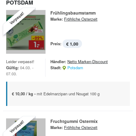
POTSDAM
Frühlingsbaumstamm
Verpasst!
Marke:
Fröhliche Osterzeit
Preis:
€ 1,00
Leider verpasst!
Händler:
Netto Marken-Discount
Gültig:
04.03. -
Stadt:
Potsdam
07.03.
€ 10,00 / kg -
mit Edelmarzipan und Nougat 100 g
Fruchtgummi Ostermix
Verpasst!
Marke:
Fröhliche Osterzeit