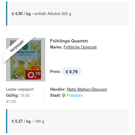
€ 4,95 / kg -
enthält Alkohol 200 g
Frühlings Quartett
Verpasst!
Marke:
Fröhliche Osterzeit
Preis:
€ 0,79
Leider verpasst!
Händler:
Netto Marken-Discount
Gültig:
15.03. -
Stadt:
Potsdam
21.03.
€ 5,27 / kg -
150 g