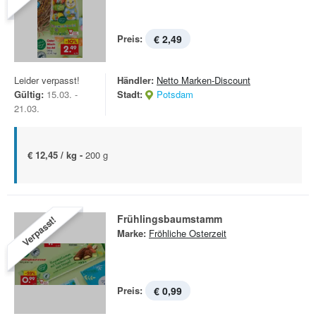
Preis:
€ 2,49
Leider verpasst!
Händler:
Netto Marken-Discount
Gültig:
15.03. -
Stadt:
Potsdam
21.03.
€ 12,45 / kg -
200 g
Frühlingsbaumstamm
Verpasst!
Marke:
Fröhliche Osterzeit
Preis:
€ 0,99