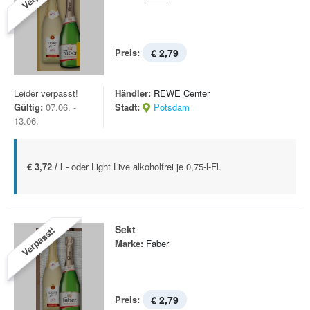
Preis:
€ 2,79
Leider verpasst!
Händler:
REWE Center
Gültig:
07.06. -
Stadt:
Potsdam
13.06.
€ 3,72 / l -
oder Light Live alkoholfrei je 0,75-l-Fl.
Sekt
Verpasst!
Marke:
Faber
Preis:
€ 2,79