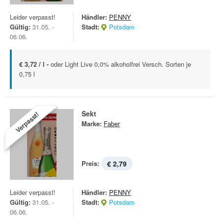
Leider verpasst!
Händler:
PENNY
Gültig:
31.05. -
Stadt:
Potsdam
06.06.
€ 3,72 / l -
oder Light Live 0,0% alkoholfrei Versch. Sorten je
0,75 l
Sekt
Verpasst!
Marke:
Faber
Preis:
€ 2,79
Leider verpasst!
Händler:
PENNY
Gültig:
31.05. -
Stadt:
Potsdam
06.06.