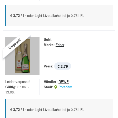
€ 3,72 / l -
oder Light Live alkoholfrei je 0,75-l-Fl.
Sekt
Verpasst!
Marke:
Faber
Preis:
€ 2,79
Leider verpasst!
Händler:
REWE
Gültig:
07.06. -
Stadt:
Potsdam
13.06.
€ 3,72 / l -
oder Light Live alkoholfrei je 0,75-l-Fl.