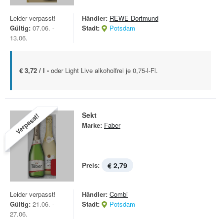
Leider verpasst!
Händler:
REWE Dortmund
Gültig:
07.06. -
Stadt:
Potsdam
13.06.
€ 3,72 / l -
oder Light Live alkoholfrei je 0,75-l-Fl.
Sekt
Verpasst!
Marke:
Faber
Preis:
€ 2,79
Leider verpasst!
Händler:
Combi
Gültig:
21.06. -
Stadt:
Potsdam
27.06.