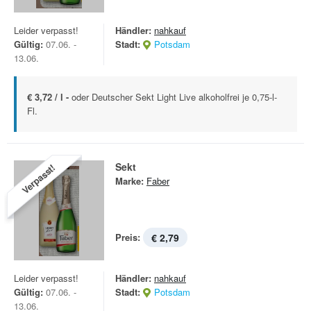
Leider verpasst!
Händler:
nahkauf
Gültig:
07.06. -
Stadt:
Potsdam
13.06.
€ 3,72 / l -
oder Deutscher Sekt Light Live alkoholfrei je 0,75-l-
Fl.
Sekt
Verpasst!
Marke:
Faber
Preis:
€ 2,79
Leider verpasst!
Händler:
nahkauf
Gültig:
07.06. -
Stadt:
Potsdam
13.06.