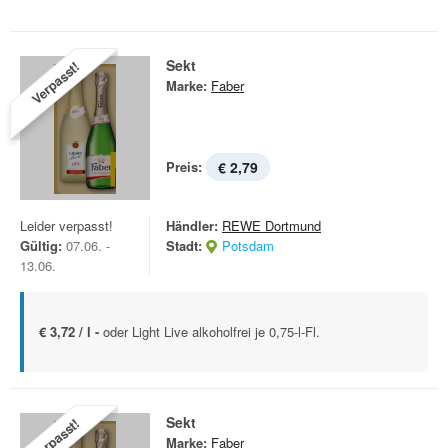
Sekt
Verpasst!
Marke:
Faber
Preis:
€ 2,79
Leider verpasst!
Händler:
REWE Dortmund
Gültig:
07.06. -
Stadt:
Potsdam
13.06.
€ 3,72 / l -
oder Light Live alkoholfrei je 0,75-l-Fl.
Sekt
Verpasst!
Marke:
Faber