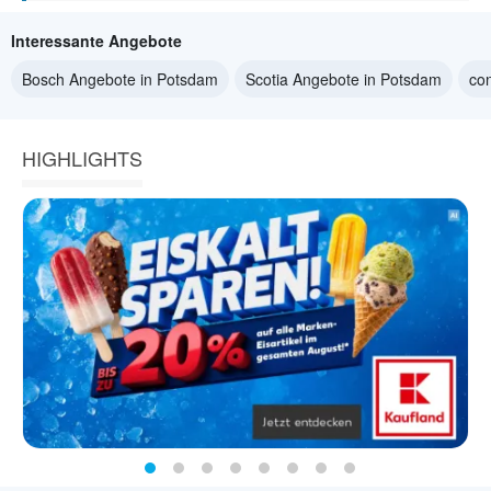
Interessante Angebote
Bosch Angebote in Potsdam
Scotia Angebote in Potsdam
co
HIGHLIGHTS