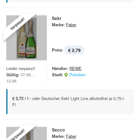
Sekt
Verpasst!
Marke:
Faber
Preis:
€ 2,79
Leider verpasst!
Händler:
REWE
Gültig:
07.06. -
Stadt:
Potsdam
13.06.
€ 3,72 / l -
oder Deutscher Sekt Light Live alkoholfrei je 0,75-l-
Fl.
Secco
Verpasst!
Marke:
Faber