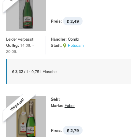
Preis:
€ 2,49
Leider verpasst!
Händler:
Combi
Gültig:
14.06. -
Stadt:
Potsdam
20.06.
€ 3,32 / l -
0,75-l-Flasche
Sekt
Verpasst!
Marke:
Faber
Preis:
€ 2,79