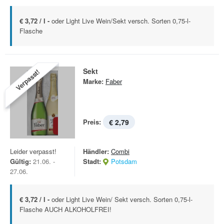
€ 3,72 / l -
oder Light Live Wein/Sekt versch. Sorten 0,75-l-
Flasche
Sekt
Verpasst!
Marke:
Faber
Preis:
€ 2,79
Leider verpasst!
Händler:
Combi
Gültig:
21.06. -
Stadt:
Potsdam
27.06.
€ 3,72 / l -
oder Light Live Wein/ Sekt versch. Sorten 0,75-l-
Flasche AUCH ALKOHOLFREI!