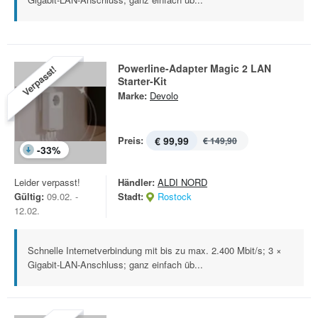
Powerline-Adapter Magic 2 LAN
Verpasst!
Starter-Kit
Marke:
Devolo
Preis:
€ 99,99
€ 149,90
-
33
%
Leider verpasst!
Händler:
ALDI NORD
Gültig:
09.02. -
Stadt:
Rostock
12.02.
Schnelle Internetverbindung mit bis zu max. 2.400 Mbit/s; 3 ×
Gigabit-LAN-Anschluss; ganz einfach üb...