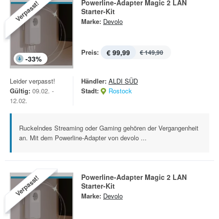
Powerline-Adapter Magic 2 LAN
Verpasst!
Starter-Kit
Marke:
Devolo
Preis:
€ 99,99
€ 149,90
-
33
%
Leider verpasst!
Händler:
ALDI SÜD
Gültig:
09.02. -
Stadt:
Rostock
12.02.
Ruckelndes Streaming oder Gaming gehören der Vergangenheit
an. Mit dem Powerline-Adapter von devolo ...
Powerline-Adapter Magic 2 LAN
Verpasst!
Starter-Kit
Marke:
Devolo