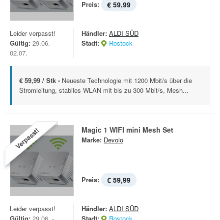
Preis:
€ 59,99
Leider verpasst!
Händler:
ALDI SÜD
Gültig:
29.06. -
Stadt:
Rostock
02.07.
€ 59,99 / Stk -
Neueste Technologie mit 1200 Mbit/s über die
Stromleitung, stabiles WLAN mit bis zu 300 Mbit/s, Mesh...
Magic 1 WIFI mini Mesh Set
Verpasst!
Marke:
Devolo
Preis:
€ 59,99
Leider verpasst!
Händler:
ALDI SÜD
Gültig:
29.06. -
Stadt:
Rostock