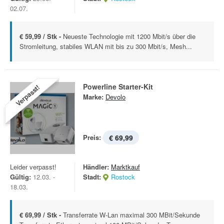
02.07.
€ 59,99 / Stk -
Neueste Technologie mit 1200 Mbit/s über die
Stromleitung, stabiles WLAN mit bis zu 300 Mbit/s, Mesh...
Powerline Starter-Kit
Verpasst!
Marke:
Devolo
Preis:
€ 69,99
Leider verpasst!
Händler:
Marktkauf
Gültig:
12.03. -
Stadt:
Rostock
18.03.
€ 69,99 / Stk -
Transferrate W-Lan maximal 300 MBit/Sekunde 