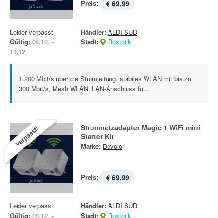
Preis:
€ 69,99
Leider verpasst!
Händler:
ALDI SÜD
Gültig:
08.12. -
Stadt:
Rostock
11.12.
1.200 Mbit/s über die Stromleitung, stabiles WLAN mit bis zu
300 Mbit/s, Mesh WLAN, LAN-Anschluss fü...
Stromnetzadapter Magic 1 WiFi mini
Verpasst!
Starter Kit
Marke:
Devolo
Preis:
€ 69,99
Leider verpasst!
Händler:
ALDI SÜD
Gültig:
08.12. -
Stadt:
Rostock