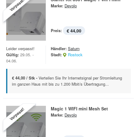
Verpasst!
Marke:
Devolo
Preis:
€ 44,00
Leider verpasst!
Händler:
Saturn
Gültig:
29.05. -
Stadt:
Rostock
04.06.
€ 44,00 / Stk -
Verteilen Sie Ihr Internetsignal per Stromleitung
im ganzen Haus mit bis zu 1.200 Mbit/s Übertragung...
Magic 1 WIFI mini Mesh Set
Verpasst!
Marke:
Devolo