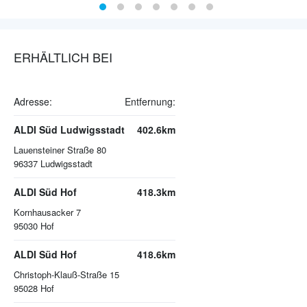
ERHÄLTLICH BEI
Adresse:
Entfernung:
ALDI Süd Ludwigsstadt
402.6km
Lauensteiner Straße 80
96337
Ludwigsstadt
ALDI Süd Hof
418.3km
Kornhausacker 7
95030
Hof
ALDI Süd Hof
418.6km
Christoph-Klauß-Straße 15
95028
Hof