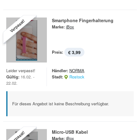
Smartphone Fingerhalterung
Verpasst!
Marke:
iBox
Preis:
€ 3,99
Leider verpasst!
Händler:
NORMA
Gültig:
16.02. -
Stadt:
Rostock
22.02.
Für dieses Angebot ist keine Beschreibung verfügbar.
Micro-USB Kabel
Verpasst!
Marke:
iBox