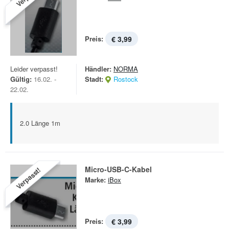
Preis:
€ 3,99
Leider verpasst!
Händler:
NORMA
Gültig:
16.02. -
Stadt:
Rostock
22.02.
2.0 Länge 1m
Micro-USB-C-Kabel
Verpasst!
Marke:
iBox
Preis:
€ 3,99