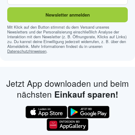
Newsletter anmelden
Mit Klick auf den Button stimmst du dem Versand unseres
Newsletters und der Personalisierung einschließlich Analyse der
Interaktion mit dem Newsletter (z. B. Öffnungsrate, Klicks auf Links)
zu. Du kannst deine Einwilligung jederzeit widerrufen, z. B. über den
Abmeldelink. Mehr Informationen findest du in unseren
Datenschutzhinweisen
.
Jetzt App downloaden und beim
nächsten
Einkauf sparen!