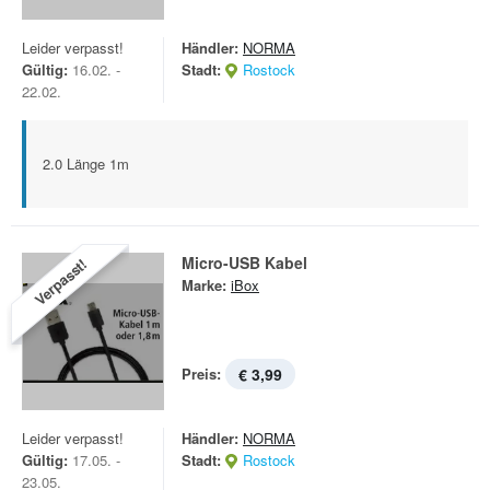
Leider verpasst!
Händler:
NORMA
Gültig:
16.02. -
Stadt:
Rostock
22.02.
2.0 Länge 1m
Micro-USB Kabel
Verpasst!
Marke:
iBox
Preis:
€ 3,99
Leider verpasst!
Händler:
NORMA
Gültig:
17.05. -
Stadt:
Rostock
23.05.