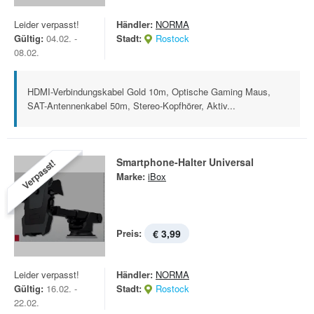
Leider verpasst!
Händler:
NORMA
Gültig:
04.02. -
Stadt:
Rostock
08.02.
HDMI-Verbindungskabel Gold 10m, Optische Gaming Maus,
SAT-Antennenkabel 50m, Stereo-Kopfhörer, Aktiv...
Smartphone-Halter Universal
Verpasst!
Marke:
iBox
Preis:
€ 3,99
Leider verpasst!
Händler:
NORMA
Gültig:
16.02. -
Stadt:
Rostock
22.02.