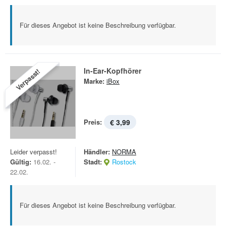
Für dieses Angebot ist keine Beschreibung verfügbar.
In-Ear-Kopfhörer
Verpasst!
Marke:
iBox
Preis:
€ 3,99
Leider verpasst!
Händler:
NORMA
Gültig:
16.02. -
Stadt:
Rostock
22.02.
Für dieses Angebot ist keine Beschreibung verfügbar.