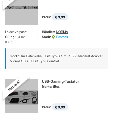
Preis:
€ 3,99
Leider verpasst!
Händler:
NORMA
Gültig:
04.02. -
Stadt:
Rostock
08.02.
8-polig 1m Datenkabel USB Typ-C 1 m, KFZ-Ladegerät Adapter
Micro-USB zu USB Typ-C 2er-Set
USB-Gaming-Tastatur
Verpasst!
Marke:
iBox
Preis:
€ 9,99