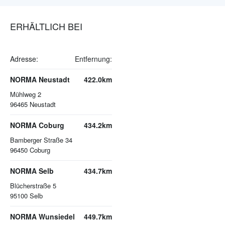
ERHÄLTLICH BEI
Adresse:
Entfernung:
NORMA Neustadt
422.0km
Mühlweg 2
96465
Neustadt
NORMA Coburg
434.2km
Bamberger Straße 34
96450
Coburg
NORMA Selb
434.7km
Blücherstraße 5
95100
Selb
NORMA Wunsiedel
449.7km