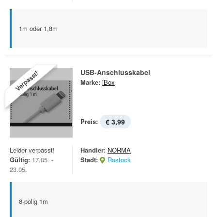
1m oder 1,8m
USB-Anschlusskabel
Verpasst!
Marke:
iBox
Preis:
€ 3,99
Leider verpasst!
Händler:
NORMA
Gültig:
17.05. -
Stadt:
Rostock
23.05.
8-polig 1m