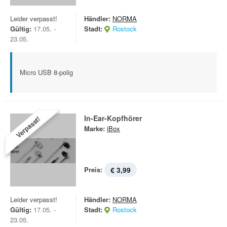
Leider verpasst!
Händler:
NORMA
Gültig:
17.05. -
Stadt:
Rostock
23.05.
Micro USB 8-polig
In-Ear-Kopfhörer
Verpasst!
Marke:
iBox
Preis:
€ 3,99
Leider verpasst!
Händler:
NORMA
Gültig:
17.05. -
Stadt:
Rostock
23.05.