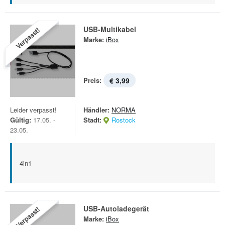
USB-Multikabel
Verpasst!
Marke:
iBox
Preis:
€ 3,99
Leider verpasst!
Händler:
NORMA
Gültig:
17.05. -
Stadt:
Rostock
23.05.
4in1
USB-Autoladegerät
Verpasst!
Marke:
iBox