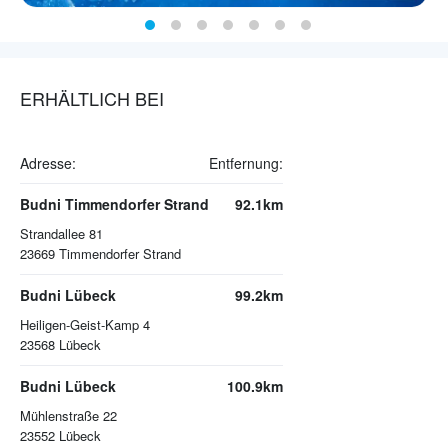
ERHÄLTLICH BEI
Adresse:
Entfernung:
Budni Timmendorfer Strand
92.1km
Strandallee 81
23669
Timmendorfer Strand
Budni Lübeck
99.2km
Heiligen-Geist-Kamp 4
23568
Lübeck
Budni Lübeck
100.9km
Mühlenstraße 22
23552
Lübeck