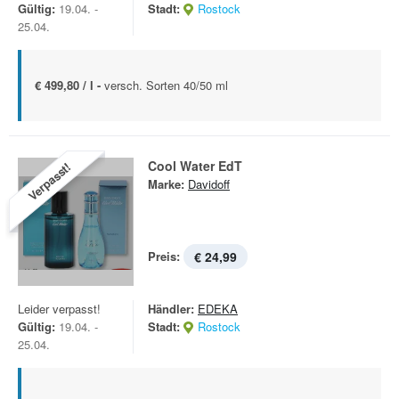
Gültig:
19.04. -
Stadt:
Rostock
25.04.
€ 499,80 / l -
versch. Sorten 40/50 ml
Cool Water EdT
Verpasst!
Marke:
Davidoff
Preis:
€ 24,99
Leider verpasst!
Händler:
EDEKA
Gültig:
19.04. -
Stadt:
Rostock
25.04.