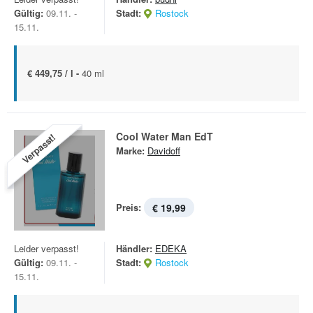
Gültig:
09.11. -
Stadt:
Rostock
15.11.
€ 449,75 / l -
40 ml
Cool Water Man EdT
Verpasst!
Marke:
Davidoff
Preis:
€ 19,99
Leider verpasst!
Händler:
EDEKA
Gültig:
09.11. -
Stadt:
Rostock
15.11.