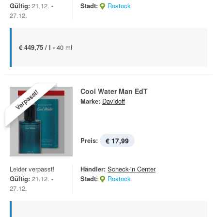
Gültig:
21.12. -
Stadt:
Rostock
27.12.
€ 449,75 / l -
40 ml
Cool Water Man EdT
Verpasst!
Marke:
Davidoff
Preis:
€ 17,99
Leider verpasst!
Händler:
Scheck-in Center
Gültig:
21.12. -
Stadt:
Rostock
27.12.