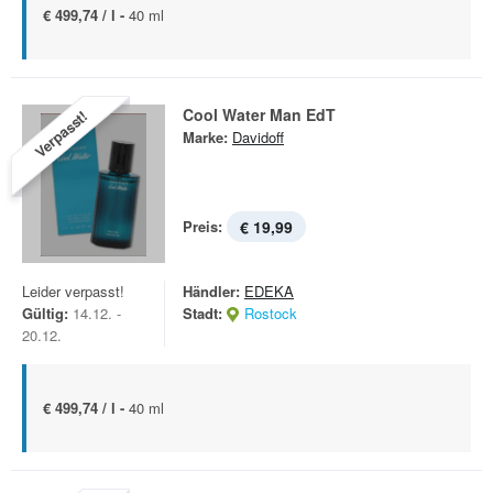
€ 499,74 / l -
40 ml
Cool Water Man EdT
Verpasst!
Marke:
Davidoff
Preis:
€ 19,99
Leider verpasst!
Händler:
EDEKA
Gültig:
14.12. -
Stadt:
Rostock
20.12.
€ 499,74 / l -
40 ml