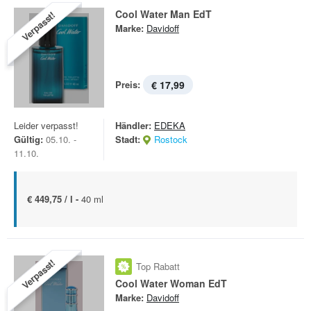
Cool Water Man EdT
Verpasst!
Marke:
Davidoff
Preis:
€ 17,99
Leider verpasst!
Händler:
EDEKA
Gültig:
05.10. -
Stadt:
Rostock
11.10.
€ 449,75 / l -
40 ml
Verpasst!
Top Rabatt
Cool Water Woman EdT
Marke:
Davidoff