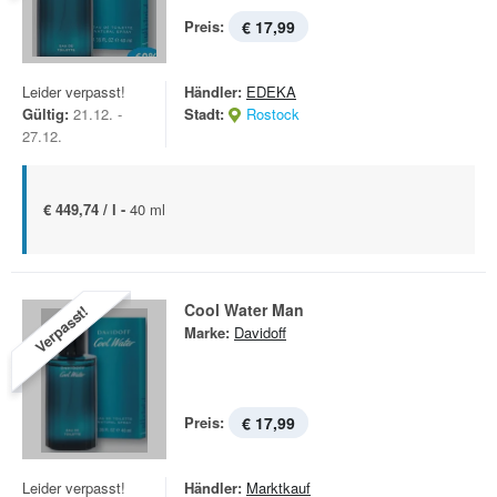
Preis:
€ 17,99
Leider verpasst!
Händler:
EDEKA
Gültig:
21.12. -
Stadt:
Rostock
27.12.
€ 449,74 / l -
40 ml
Cool Water Man
Verpasst!
Marke:
Davidoff
Preis:
€ 17,99
Leider verpasst!
Händler:
Marktkauf