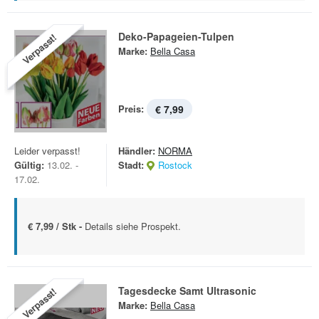
Deko-Papageien-Tulpen
Verpasst!
Marke:
Bella Casa
Preis:
€ 7,99
Leider verpasst!
Händler:
NORMA
Gültig:
13.02. -
Stadt:
Rostock
17.02.
€ 7,99 / Stk -
Details siehe Prospekt.
Tagesdecke Samt Ultrasonic
Verpasst!
Marke:
Bella Casa