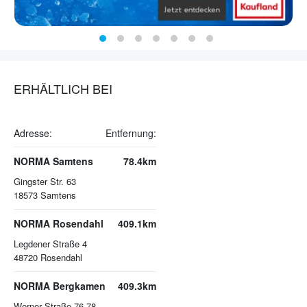
ERHÄLTLICH BEI
Adresse:
Entfernung:
NORMA Samtens
78.4km
Gingster Str. 63
18573
Samtens
NORMA Rosendahl
409.1km
Legdener Straße 4
48720
Rosendahl
NORMA Bergkamen
409.3km
Werner Straße 76-78