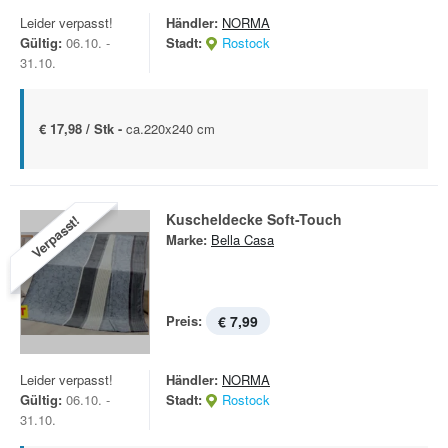
Leider verpasst!
Händler:
NORMA
Gültig:
06.10. -
Stadt:
Rostock
31.10.
€ 17,98 / Stk -
ca.220x240 cm
Kuscheldecke Soft-Touch
Verpasst!
Marke:
Bella Casa
Preis:
€ 7,99
Leider verpasst!
Händler:
NORMA
Gültig:
06.10. -
Stadt:
Rostock
31.10.