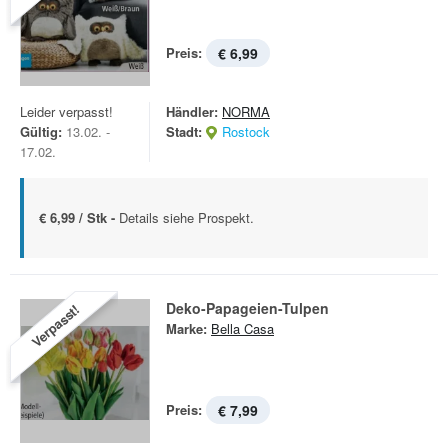
Preis:
€ 6,99
Leider verpasst!
Händler:
NORMA
Gültig:
13.02. -
Stadt:
Rostock
17.02.
€ 6,99 / Stk -
Details siehe Prospekt.
Deko-Papageien-Tulpen
Verpasst!
Marke:
Bella Casa
Preis:
€ 7,99