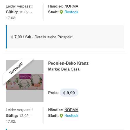
Leider verpasst!
Händler:
NORMA
Gültig:
13.02. -
Stadt:
Rostock
17.02.
€ 7,99 / Stk -
Details siehe Prospekt.
Peonien-Deko Kranz
Verpasst!
Marke:
Bella Casa
Preis:
€ 9,99
Leider verpasst!
Händler:
NORMA
Gültig:
13.02. -
Stadt:
Rostock
17.02.