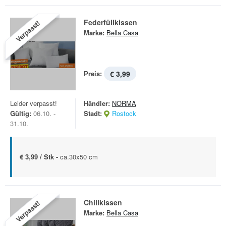
Federfüllkissen
Verpasst!
Marke:
Bella Casa
Preis:
€ 3,99
Leider verpasst!
Händler:
NORMA
Gültig:
06.10. -
Stadt:
Rostock
31.10.
€ 3,99 / Stk -
ca.30x50 cm
Chillkissen
Verpasst!
Marke:
Bella Casa