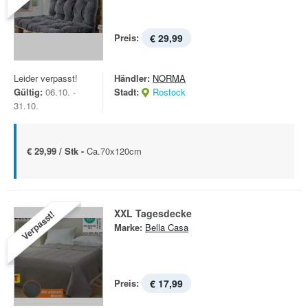
Preis:
€ 29,99
Leider verpasst!
Händler:
NORMA
Gültig:
06.10. -
Stadt:
Rostock
31.10.
€ 29,99 / Stk -
Ca.70x120cm
XXL Tagesdecke
Verpasst!
Marke:
Bella Casa
Preis:
€ 17,99