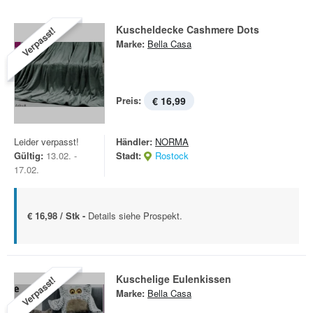
Kuscheldecke Cashmere Dots
Verpasst!
Marke:
Bella Casa
Preis:
€ 16,99
Leider verpasst!
Händler:
NORMA
Gültig:
13.02. -
Stadt:
Rostock
17.02.
€ 16,98 / Stk -
Details siehe Prospekt.
Kuschelige Eulenkissen
Verpasst!
Marke:
Bella Casa