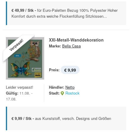
€ 49,99 / Stk -
für Euro-Paletten Bezug 100% Polyester Hoher
Komfort durch extra weiche Flockenfüllung Sitzkissen...
XXl-Metall-Wanddekoration
Verpasst!
Marke:
Bella Casa
Preis:
€ 9,99
Leider verpasst!
Händler:
Netto
Gültig:
11.08. -
Stadt:
Rostock
17.08.
€ 9,99 / Stk -
aus Kunststoff, versch. Designs und Größen