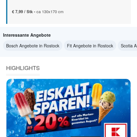
€ 7,99 / Stk -
ca 130x170 cm
Interessante Angebote
Bosch Angebote in Rostock
Fit Angebote in Rostock
Scotia 
HIGHLIGHTS