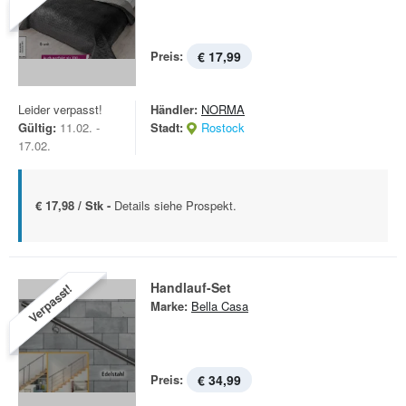
Preis:
€ 17,99
Leider verpasst!
Händler:
NORMA
Gültig:
11.02. -
Stadt:
Rostock
17.02.
€ 17,98 / Stk -
Details siehe Prospekt.
Handlauf-Set
Verpasst!
Marke:
Bella Casa
Preis:
€ 34,99