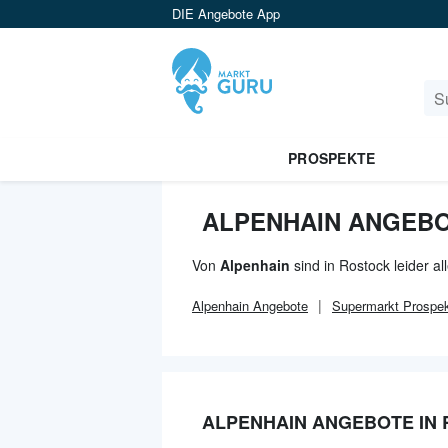
DIE Angebote App
PROSPEKTE
ALPENHAIN ANGEBO
Von
Alpenhain
sind in Rostock leider a
Alpenhain
Angebote
Supermarkt
Prospek
ALPENHAIN ANGEBOTE IN