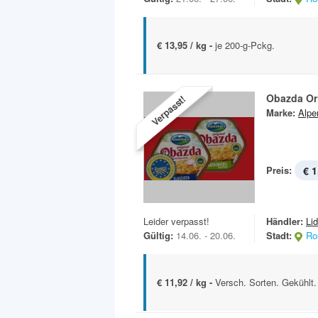
€ 13,95 / kg -
je 200-g-Pckg.
Obazda Or
Verpasst!
Marke:
Alpe
Preis:
€ 1
Leider verpasst!
Händler:
Lid
Gültig:
14.06. - 20.06.
Stadt:
Ro
€ 11,92 / kg -
Versch. Sorten. Gekühlt.