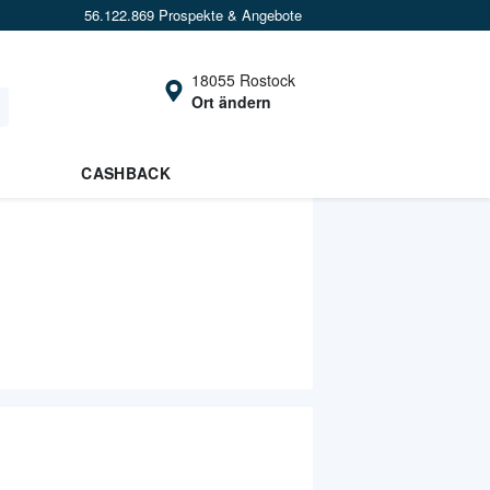
56.122.869 Prospekte & Angebote
18055 Rostock
Ort ändern
CASHBACK