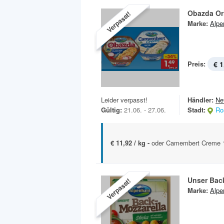
Obazda Or
Verpasst!
Marke:
Alpe
Preis:
€ 1
Leider verpasst!
Händler:
Ne
Gültig:
21.06. - 27.06.
Stadt:
Ro
€ 11,92 / kg -
oder Camembert Creme 12
Unser Back
Verpasst!
Marke:
Alpe