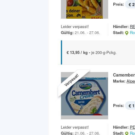
Preis:
€ 2
Leider verpasst!
Händler:
R
Gültig:
21.06. - 27.06.
Stadt:
Ro
€ 13,95 / kg -
je 200-g-Pckg.
Camember
Verpasst!
Marke:
Alpe
Preis:
€ 1
Leider verpasst!
Händler:
P
Gültig:
21.06. - 27.06.
Stadt:
Ro