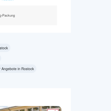
-g-Packung
stock
 Angebote in Rostock