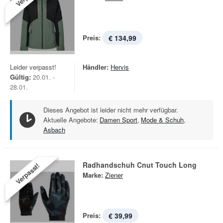
Preis:
€ 134,99
Leider verpasst!
Händler:
Hervis
Gültig:
20.01. -
28.01.
Dieses Angebot ist leider nicht mehr verfügbar.
Aktuelle Angebote:
Damen Sport
,
Mode & Schuh
,
Asbach
Radhandschuh Cnut Touch Long
Verpasst!
Marke:
Ziener
Preis:
€ 39,99