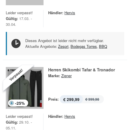
Leider verpasst!
Händler:
Hervis
Gültig:
17.03. -
30.04.
Dieses Angebot ist leider nicht mehr verfügbar.
Aktuelle Angebote:
Zespri
,
Bodegas Torres
,
BBQ
Herren Skikombi Tafar & Tronador
Verpasst!
Marke:
Ziener
Preis:
€ 299,99
€ 399,98
-
25
%
Leider verpasst!
Händler:
Hervis
Gültig:
29.10. -
05.11.