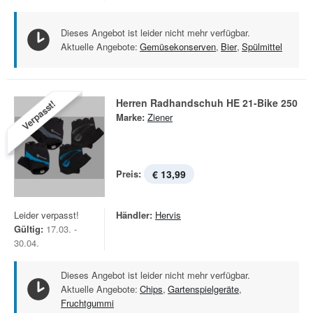
Dieses Angebot ist leider nicht mehr verfügbar.
Aktuelle Angebote:
Gemüsekonserven
,
Bier
,
Spülmittel
Herren Radhandschuh HE 21-Bike 250
Verpasst!
Marke:
Ziener
Preis:
€ 13,99
Leider verpasst!
Händler:
Hervis
Gültig:
17.03. -
30.04.
Dieses Angebot ist leider nicht mehr verfügbar.
Aktuelle Angebote:
Chips
,
Gartenspielgeräte
,
Fruchtgummi