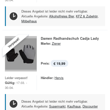
Dieses Angebot ist leider nicht mehr verfügbar.
Aktuelle Angebote:
Alkoholfreies Bier
,
KFZ & Zubehör
,
Möbelhaus
Damen Radhandschuh Cadja Lady
Verpasst!
Marke:
Ziener
Preis:
€ 19,99
Leider verpasst!
Händler:
Hervis
Gültig:
17.03. -
30.04.
Dieses Angebot ist leider nicht mehr verfügbar.
Aktuelle Angebote:
Supermarkt
,
Kaufhaus
,
Discounter