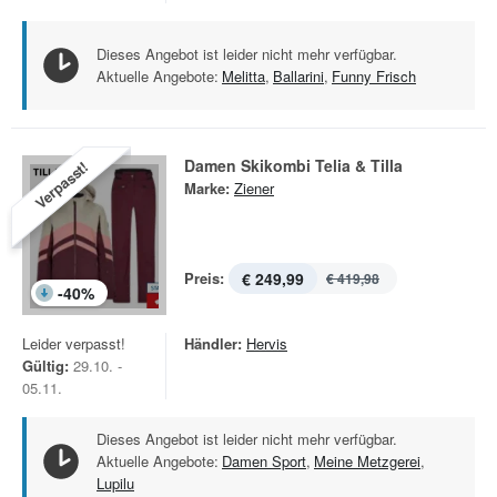
Dieses Angebot ist leider nicht mehr verfügbar.
Aktuelle Angebote:
Melitta
,
Ballarini
,
Funny Frisch
Damen Skikombi Telia & Tilla
Verpasst!
Marke:
Ziener
Preis:
€ 249,99
€ 419,98
-
40
%
Leider verpasst!
Händler:
Hervis
Gültig:
29.10. -
05.11.
Dieses Angebot ist leider nicht mehr verfügbar.
Aktuelle Angebote:
Damen Sport
,
Meine Metzgerei
,
Lupilu