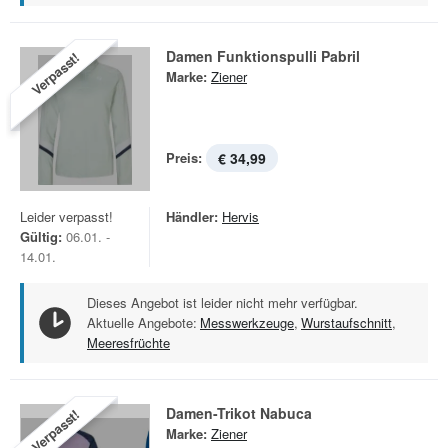
Damen Funktionspulli Pabril
Verpasst!
Marke:
Ziener
Preis:
€ 34,99
Leider verpasst!
Händler:
Hervis
Gültig:
06.01. -
14.01.
Dieses Angebot ist leider nicht mehr verfügbar.
Aktuelle Angebote:
Messwerkzeuge
,
Wurstaufschnitt
,
Meeresfrüchte
Damen-Trikot Nabuca
Verpasst!
Marke:
Ziener