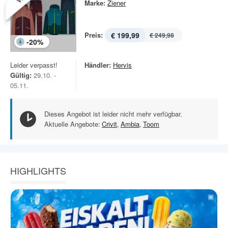
Marke:
Ziener
Preis:
€ 199,99
€ 249,98
-
20
%
Leider verpasst!
Händler:
Hervis
Gültig:
29.10. -
05.11.
Dieses Angebot ist leider nicht mehr verfügbar.
Aktuelle Angebote:
Crivit
,
Ambia
,
Toom
HIGHLIGHTS