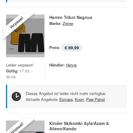
Herren Trikot Nagnus
Verpasst!
Marke:
Ziener
Preis:
€ 89,99
Leider verpasst!
Händler:
Hervis
Gültig:
17.03. -
30.04.
Dieses Angebot ist leider nicht mehr verfügbar.
Aktuelle Angebote:
Esmara
,
Knorr
,
Paw Patrol
Kinder Skikombi Ayla/Azam &
Verpasst!
Aileen/Kando