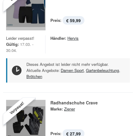
Preis:
€ 59,99
Leider verpasst!
Händler:
Hervis
Gültig:
17.03. -
30.04.
Dieses Angebot ist leider nicht mehr verfügbar.
Aktuelle Angebote:
Damen Sport
,
Gartenbeleuchtung
,
Brötchen
Radhandschuhe Crave
Verpasst!
Marke:
Ziener
Preis:
€ 27,99