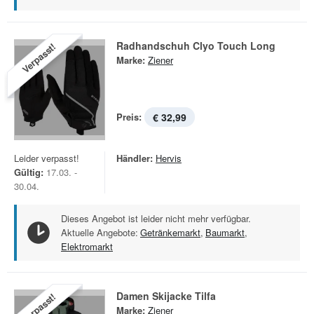
Radhandschuh Clyo Touch Long
Verpasst!
Marke:
Ziener
Preis:
€ 32,99
Leider verpasst!
Händler:
Hervis
Gültig:
17.03. -
30.04.
Dieses Angebot ist leider nicht mehr verfügbar.
Aktuelle Angebote:
Getränkemarkt
,
Baumarkt
,
Elektromarkt
Damen Skijacke Tilfa
Verpasst!
Marke:
Ziener