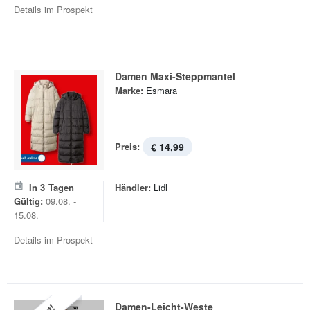
Details im Prospekt
Damen Maxi-Steppmantel
Marke:
Esmara
Preis:
€ 14,99
In
3
Tagen
Händler:
Lidl
Gültig:
09.08. -
15.08.
Details im Prospekt
Damen-Leicht-Weste