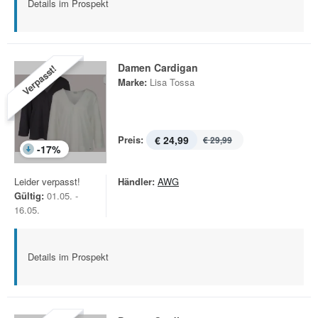
Details im Prospekt
Damen Cardigan
Verpasst!
Marke:
Lisa Tossa
Preis:
€ 24,99
€ 29,99
-
17
%
Leider verpasst!
Händler:
AWG
Gültig:
01.05. -
16.05.
Details im Prospekt