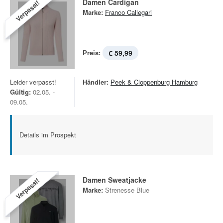
Damen Cardigan
Verpasst!
Marke:
Franco Callegari
Preis:
€ 59,99
Leider verpasst!
Händler:
Peek & Cloppenburg Hamburg
Gültig:
02.05. -
09.05.
Details im Prospekt
Damen Sweatjacke
Verpasst!
Marke:
Strenesse Blue