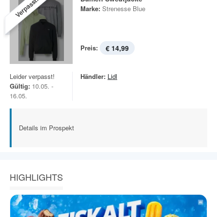
Verpasst!
Marke:
Strenesse Blue
Preis:
€ 14,99
Leider verpasst!
Händler:
Lidl
Gültig:
10.05. -
16.05.
Details im Prospekt
HIGHLIGHTS