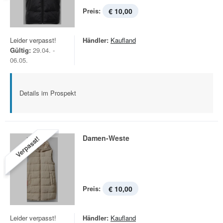
Preis:
€ 10,00
Leider verpasst!
Händler:
Kaufland
Gültig:
29.04. -
06.05.
Details im Prospekt
Damen-Weste
Verpasst!
Preis:
€ 10,00
Leider verpasst!
Händler:
Kaufland