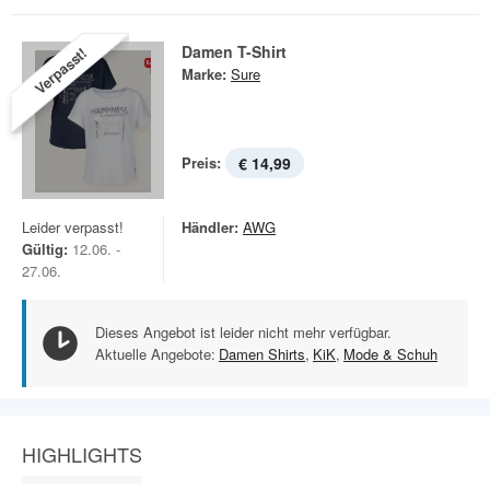
Damen T-Shirt
Verpasst!
Marke:
Sure
Preis:
€ 14,99
Leider verpasst!
Händler:
AWG
Gültig:
12.06. -
27.06.
Dieses Angebot ist leider nicht mehr verfügbar.
Aktuelle Angebote:
Damen Shirts
,
KiK
,
Mode & Schuh
HIGHLIGHTS