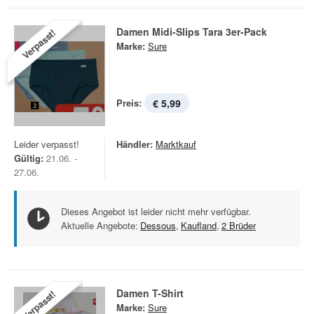
Damen Midi-Slips Tara 3er-Pack
Verpasst!
Marke:
Sure
Preis:
€ 5,99
Leider verpasst!
Händler:
Marktkauf
Gültig:
21.06. -
27.06.
Dieses Angebot ist leider nicht mehr verfügbar.
Aktuelle Angebote:
Dessous
,
Kaufland
,
2 Brüder
Damen T-Shirt
Verpasst!
Marke:
Sure