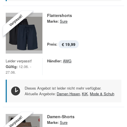
Flattershorts
Verpasst!
Marke:
Sure
Preis:
€ 19,99
Leider verpasst!
Händler:
AWG
Gültig:
12.06. -
27.06.
Dieses Angebot ist leider nicht mehr verfügbar.
Aktuelle Angebote:
Damen Hosen
,
KiK
,
Mode & Schuh
Damen-Shorts
Verpasst!
Marke:
Sure