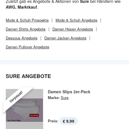
Zuletzt gab es Angebote & Aktionen von
Sure
bei Händlern wie
AWG, Marktkauf
.
Mode & Schuh
Prospekte
Mode & Schuh
Angebote
Damen Shirts Angebote
Damen Hosen Angebote
Dessous Angebote
Damen Jacken Angebote
Damen Pullover Angebote
SURE ANGEBOTE
Damen Slips 2er-Pack
Verpasst!
Marke:
Sure
Preis:
€ 9,99