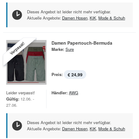
Dieses Angebot ist leider nicht mehr verfügbar.
Aktuelle Angebote:
Damen Hosen
,
KiK
,
Mode & Schuh
Damen Papertouch-Bermuda
Verpasst!
Marke:
Sure
Preis:
€ 24,99
Leider verpasst!
Händler:
AWG
Gültig:
12.06. -
27.06.
Dieses Angebot ist leider nicht mehr verfügbar.
Aktuelle Angebote:
Damen Hosen
,
KiK
,
Mode & Schuh