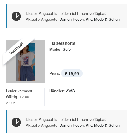
Dieses Angebot ist leider nicht mehr verfügbar.
Aktuelle Angebote:
Damen Hosen
,
KiK
,
Mode & Schuh
Flattershorts
Verpasst!
Marke:
Sure
Preis:
€ 19,99
Leider verpasst!
Händler:
AWG
Gültig:
12.06. -
27.06.
Dieses Angebot ist leider nicht mehr verfügbar.
Aktuelle Angebote:
Damen Hosen
,
KiK
,
Mode & Schuh