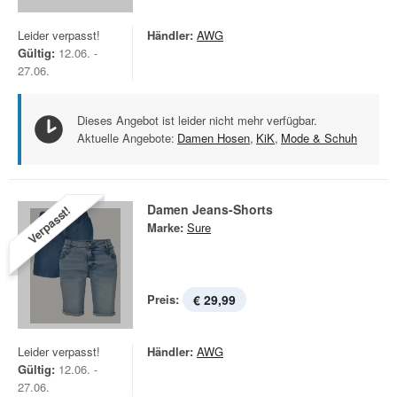
Leider verpasst!
Händler:
AWG
Gültig:
12.06. -
27.06.
Dieses Angebot ist leider nicht mehr verfügbar.
Aktuelle Angebote:
Damen Hosen
,
KiK
,
Mode & Schuh
Damen Jeans-Shorts
Verpasst!
Marke:
Sure
Preis:
€ 29,99
Leider verpasst!
Händler:
AWG
Gültig:
12.06. -
27.06.