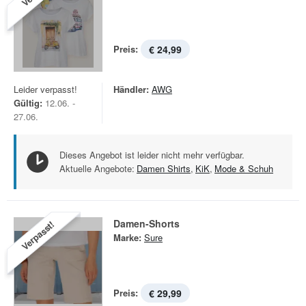
Preis:
€ 24,99
Leider verpasst!
Händler:
AWG
Gültig:
12.06. -
27.06.
Dieses Angebot ist leider nicht mehr verfügbar.
Aktuelle Angebote:
Damen Shirts
,
KiK
,
Mode & Schuh
Damen-Shorts
Verpasst!
Marke:
Sure
Preis:
€ 29,99