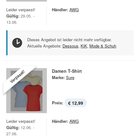
Leider verpasst!
Händler:
AWG
Gültig:
29.05. -
13.06.
Dieses Angebot ist leider nicht mehr verfügbar.
Aktuelle Angebote:
Dessous
,
KiK
,
Mode & Schuh
Damen T-Shirt
Verpasst!
Marke:
Sure
Preis:
€ 12,99
Leider verpasst!
Händler:
AWG
Gültig:
12.06. -
27.06.