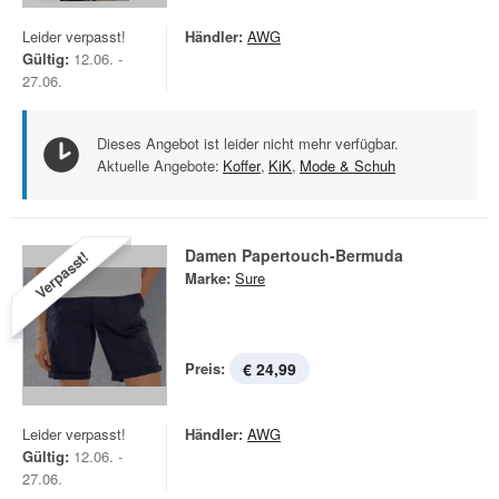
Leider verpasst!
Händler:
AWG
Gültig:
12.06. -
27.06.
Dieses Angebot ist leider nicht mehr verfügbar.
Aktuelle Angebote:
Koffer
,
KiK
,
Mode & Schuh
Damen Papertouch-Bermuda
Verpasst!
Marke:
Sure
Preis:
€ 24,99
Leider verpasst!
Händler:
AWG
Gültig:
12.06. -
27.06.