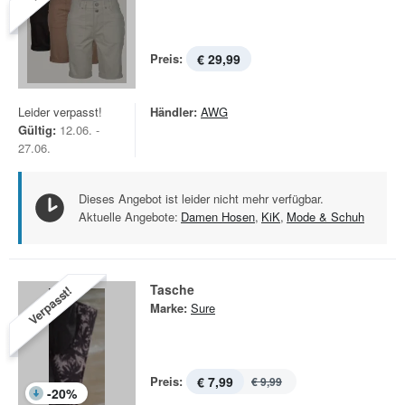
Preis:
€ 29,99
Leider verpasst!
Händler:
AWG
Gültig:
12.06. -
27.06.
Dieses Angebot ist leider nicht mehr verfügbar.
Aktuelle Angebote:
Damen Hosen
,
KiK
,
Mode & Schuh
Tasche
Verpasst!
Marke:
Sure
Preis:
€ 7,99
€ 9,99
-
20
%