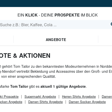
EIN
KLICK
- DEINE
PROSPEKTE
IM BLICK
ANGEBOTE
OTE & AKTIONEN
2 gehört Tom Tailor zu den bekanntesten Modeunternehmen in Norddeut
Niendorf vertreibt Bekleidung und Accessoires über den Groß- und Ei
 von einer ansprechenden Qualität.
 Marke
Tom Tailor
gibt es
aktuell 1 gültige Angebote
.
kt
Prospekte
Supermarkt
Angebote
Herren Shirts Angebote
Damen
ocken Angebote
Damen Shirts Angebote
Damen Socken Angebote