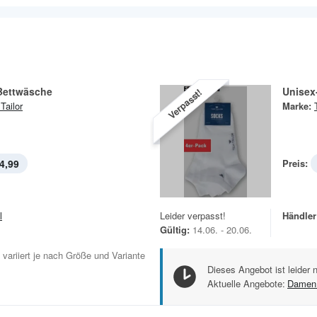
Bettwäsche
Unisex
Verpasst!
Tailor
Marke:
4,99
Preis:
l
Leider verpasst!
Händler
Gültig:
14.06. - 20.06.
 variiert je nach Größe und Variante
Dieses Angebot ist leider 
Aktuelle Angebote:
Damen