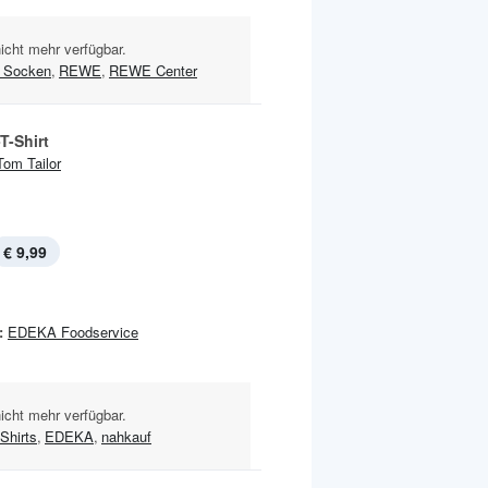
nicht mehr verfügbar.
 Socken
,
REWE
,
REWE Center
T-Shirt
Tom Tailor
€ 9,99
:
EDEKA Foodservice
nicht mehr verfügbar.
Shirts
,
EDEKA
,
nahkauf