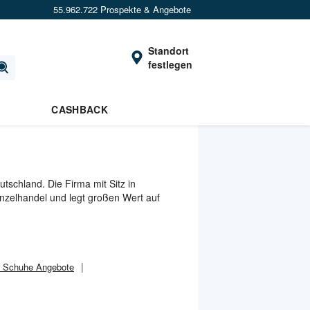
55.962.722 Prospekte & Angebote
Standort
festlegen
CASHBACK
schland. Die Firma mit Sitz in
nzelhandel und legt großen Wert auf
 Schuhe Angebote