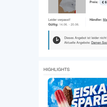
Preis:
€ 6
Leider verpasst!
Händler:
Ma
Gültig:
14.06. - 20.06.
Dieses Angebot ist leider nicht
Aktuelle Angebote:
Damen So
HIGHLIGHTS