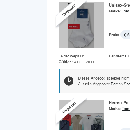
Unisex-Sn
Verpasst!
Marke:
Tom 
Preis:
€ 6
Leider verpasst!
Händler:
E
Gültig:
14.06. - 20.06.
Dieses Angebot ist leider nicht
Aktuelle Angebote:
Damen So
Herren-Pol
Verpasst!
Marke:
Tom 