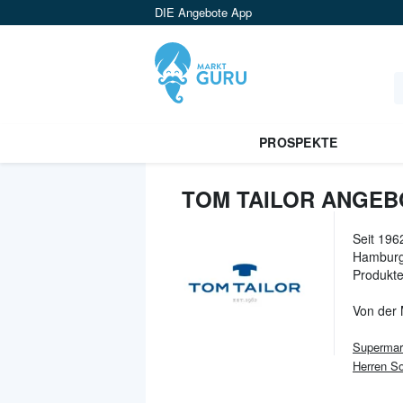
DIE Angebote App
PROSPEKTE
TOM TAILOR ANGEB
Seit 196
Hamburg-
Produkte
Von der
Supermar
Herren S