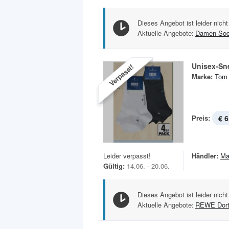
Dieses Angebot ist leider nicht
Aktuelle Angebote:
Damen So
Unisex-Sn
Verpasst!
Marke:
Tom 
Preis:
€ 6
Leider verpasst!
Händler:
Ma
Gültig:
14.06. - 20.06.
Dieses Angebot ist leider nicht
Aktuelle Angebote:
REWE Dor