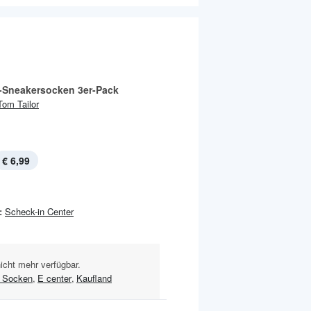
-Sneakersocken 3er-Pack
Tom Tailor
€ 6,99
:
Scheck-in Center
nicht mehr verfügbar.
 Socken
,
E center
,
Kaufland