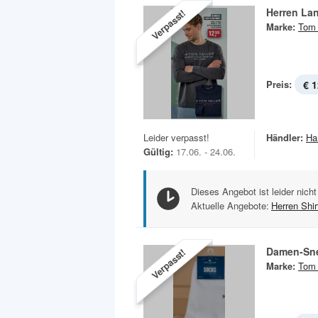
Herren La
Verpasst!
Marke:
Tom 
Preis:
€ 1
Leider verpasst!
Händler:
Ha
Gültig:
17.06. - 24.06.
Dieses Angebot ist leider nicht
Aktuelle Angebote:
Herren Shir
Damen-Sne
Verpasst!
Marke:
Tom 