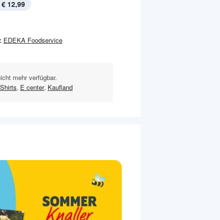
€ 12,99
:
EDEKA Foodservice
nicht mehr verfügbar.
Shirts
,
E center
,
Kaufland