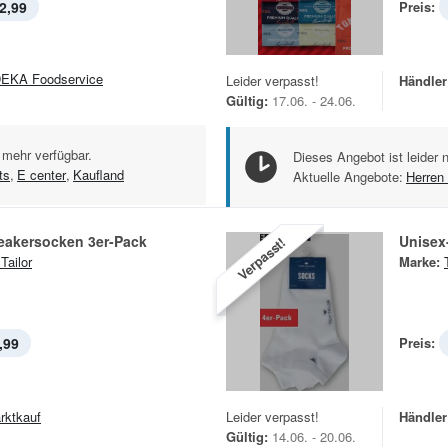
2,99
Preis:
EKA Foodservice
Leider verpasst!
Händler
Gültig:
17.06. - 24.06.
 mehr verfügbar.
Dieses Angebot ist leider 
ts
,
E center
,
Kaufland
Aktuelle Angebote:
Herren 
eakersocken 3er-Pack
Unisex
Verpasst!
Tailor
Marke:
,99
Preis:
rktkauf
Leider verpasst!
Händler
Gültig:
14.06. - 20.06.