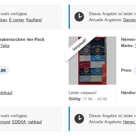
 mehr verfügbar.
Dieses Angebot ist leider 
cken
,
E center
,
Kaufland
Aktuelle Angebote:
Damen
eakersocken 4er-Pack
Herren-
Verpasst!
Tailor
Marke:
,99
Preis:
rktkauf
Leider verpasst!
Händler
Gültig:
17.06. - 24.06.
 mehr verfügbar.
Dieses Angebot ist leider 
tmund
,
EDEKA
,
nahkauf
Aktuelle Angebote:
Herren 