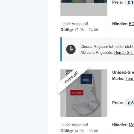
Preis:
€ 1
Leider verpasst!
Händler:
ED
Gültig:
17.06. - 24.06.
Dieses Angebot ist leider nicht
Aktuelle Angebote:
Herren Shir
Unisex-Sn
Verpasst!
Marke:
Tom 
Preis:
€ 6
Leider verpasst!
Händler:
Ma
Gültig:
14.06. - 20.06.