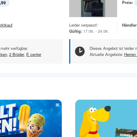
,99
Preis:
rktkauf
Leider verpasst!
Händler
Gültig:
17.06. - 24.06.
 mehr verfügbar.
Dieses Angebot ist leider 
cken
,
2 Brüder
,
E center
Aktuelle Angebote:
Herren 