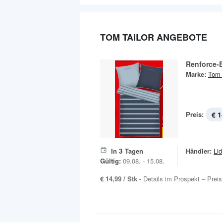
TOM TAILOR ANGEBOTE
Renforce-
Marke:
Tom 
Preis:
€ 1
In
3
Tagen
Händler:
Lid
Gültig:
09.08. - 15.08.
€ 14,99 / Stk -
Details im Prospekt – Preis