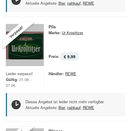
Aktuelle Angebote:
Bier
,
nahkauf
,
REWE
Pils
Verpasst!
Marke:
Ur Krostitzer
Preis:
€ 9,99
Leider verpasst!
Händler:
REWE
Gültig:
21.06. -
27.06.
Dieses Angebot ist leider nicht mehr verfügbar.
Aktuelle Angebote:
Bier
,
nahkauf
,
REWE