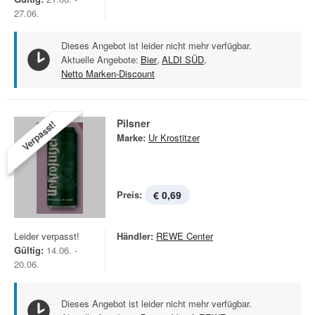
27.06.
Dieses Angebot ist leider nicht mehr verfügbar.
Aktuelle Angebote:
Bier
,
ALDI SÜD
,
Netto Marken-Discount
Pilsner
Verpasst!
Marke:
Ur Krostitzer
Preis:
€ 0,69
Leider verpasst!
Händler:
REWE Center
Gültig:
14.06. -
20.06.
Dieses Angebot ist leider nicht mehr verfügbar.