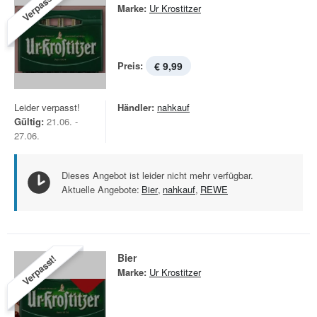
Verpasst!
Marke:
Ur Krostitzer
Preis:
€ 9,99
Leider verpasst!
Händler:
nahkauf
Gültig:
21.06. -
27.06.
Dieses Angebot ist leider nicht mehr verfügbar.
Aktuelle Angebote:
Bier
,
nahkauf
,
REWE
Bier
Verpasst!
Marke:
Ur Krostitzer