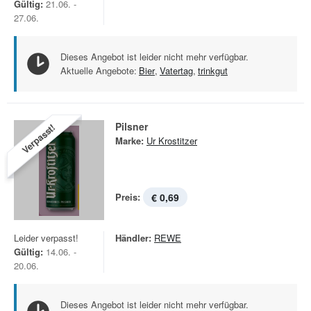
Gültig:
21.06. -
27.06.
Dieses Angebot ist leider nicht mehr verfügbar.
Aktuelle Angebote:
Bier
,
Vatertag
,
trinkgut
Pilsner
Verpasst!
Marke:
Ur Krostitzer
Preis:
€ 0,69
Leider verpasst!
Händler:
REWE
Gültig:
14.06. -
20.06.
Dieses Angebot ist leider nicht mehr verfügbar.