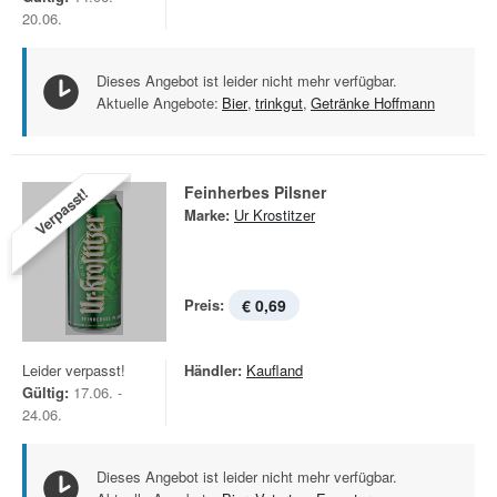
20.06.
Dieses Angebot ist leider nicht mehr verfügbar.
Aktuelle Angebote:
Bier
,
trinkgut
,
Getränke Hoffmann
Feinherbes Pilsner
Verpasst!
Marke:
Ur Krostitzer
Preis:
€ 0,69
Leider verpasst!
Händler:
Kaufland
Gültig:
17.06. -
24.06.
Dieses Angebot ist leider nicht mehr verfügbar.