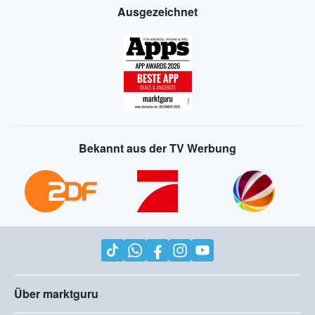
Ausgezeichnet
Bekannt aus der TV Werbung
Über marktguru