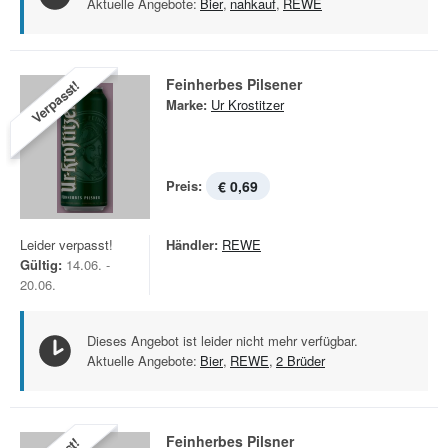
Aktuelle Angebote:
Bier
,
nahkauf
,
REWE
Feinherbes Pilsener
Verpasst!
Marke:
Ur Krostitzer
Preis:
€ 0,69
Leider verpasst!
Händler:
REWE
Gültig:
14.06. -
20.06.
Dieses Angebot ist leider nicht mehr verfügbar.
Aktuelle Angebote:
Bier
,
REWE
,
2 Brüder
Feinherbes Pilsner