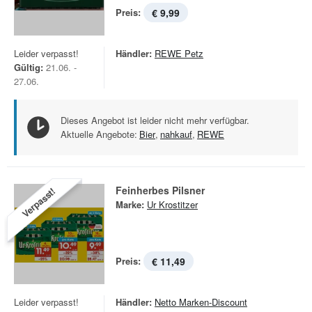
Preis:
€ 9,99
Leider verpasst!
Händler:
REWE Petz
Gültig:
21.06. -
27.06.
Dieses Angebot ist leider nicht mehr verfügbar.
Aktuelle Angebote:
Bier
,
nahkauf
,
REWE
Feinherbes Pilsner
Verpasst!
Marke:
Ur Krostitzer
Preis:
€ 11,49
Leider verpasst!
Händler:
Netto Marken-Discount