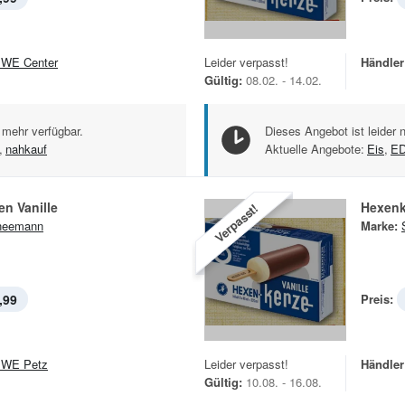
WE Center
Leider verpasst!
Händler
Gültig:
08.02. - 14.02.
 mehr verfügbar.
Dieses Angebot ist leider 
,
nahkauf
Aktuelle Angebote:
Eis
,
E
n Vanille
Hexenk
Verpasst!
neemann
Marke:
,99
Preis:
WE Petz
Leider verpasst!
Händler
Gültig:
10.08. - 16.08.