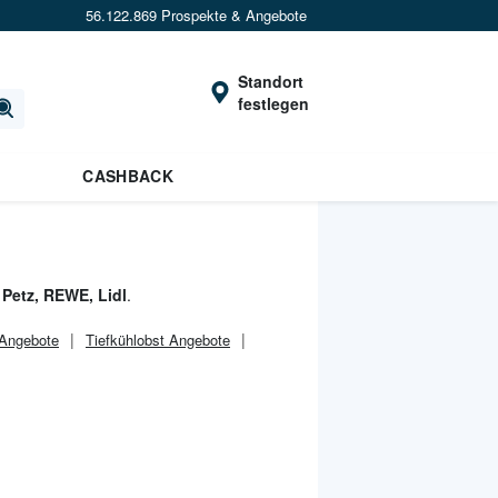
56.122.869 Prospekte & Angebote
Standort
festlegen
CASHBACK
Petz, REWE, Lidl
.
 Angebote
Tiefkühlobst Angebote