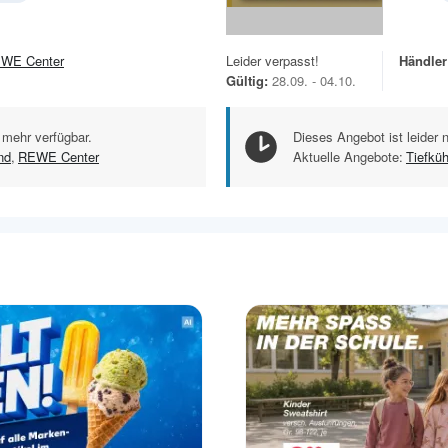
WE Center
Leider verpasst!
Händler
Gültig:
28.09. - 04.10.
 mehr verfügbar.
Dieses Angebot ist leider 
nd
,
REWE Center
Aktuelle Angebote:
Tiefkü