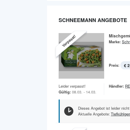
SCHNEEMANN ANGEBOTE
Mischgemü
Verpasst!
Marke:
Sch
Preis:
€ 2
Leider verpasst!
Händler:
RE
Gültig:
08.03. - 14.03.
Dieses Angebot ist leider nicht
Aktuelle Angebote:
Tiefkühlge