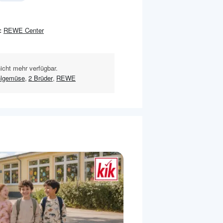
:
REWE Center
nicht mehr verfügbar.
hlgemüse
,
2 Brüder
,
REWE