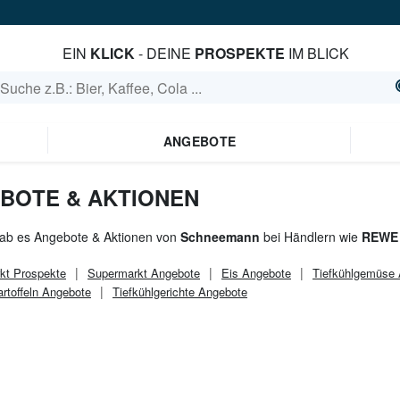
EIN
KLICK
- DEINE
PROSPEKTE
IM BLICK
ANGEBOTE
BOTE & AKTIONEN
gab es Angebote & Aktionen von
Schneemann
bei Händlern wie
REWE 
kt
Prospekte
Supermarkt
Angebote
Eis Angebote
Tiefkühlgemüse
artoffeln Angebote
Tiefkühlgerichte Angebote