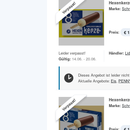
Hexenkerze
Verpasst!
Marke:
Sch
Preis:
€ 1
Leider verpasst!
Händler:
Lid
Gültig:
14.06. - 20.06.
Dieses Angebot ist leider nicht
Aktuelle Angebote:
Eis
,
PENN
Hexenkerze
Verpasst!
Marke:
Sch
Preis:
€ 1