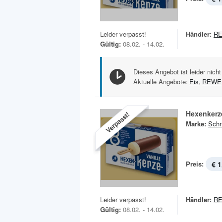
Leider verpasst!
Händler:
RE
Gültig:
08.02. - 14.02.
Dieses Angebot ist leider nicht
Aktuelle Angebote:
Eis
,
REWE
Hexenkerze
Verpasst!
Marke:
Sch
Preis:
€ 1
Leider verpasst!
Händler:
RE
Gültig:
08.02. - 14.02.