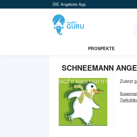
DIE Angebote App
PROSPEKTE
SCHNEEMANN ANGE
Zuletzt 
Supermar
Tiefkühlk