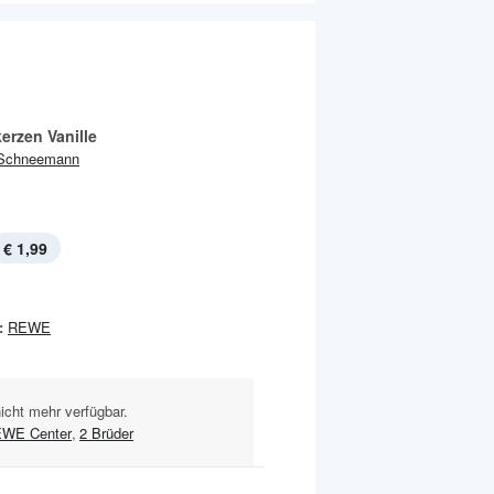
erzen Vanille
Schneemann
€ 1,99
:
REWE
nicht mehr verfügbar.
WE Center
,
2 Brüder