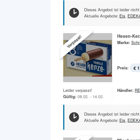
Dieses Angebot ist leider nicht
Aktuelle Angebote:
Eis
,
EDEK
Hexen-Ker
Verpasst!
Marke:
Sch
Preis:
€ 1
Leider verpasst!
Händler:
R
Gültig:
08.02. - 14.02.
Dieses Angebot ist leider nicht
Aktuelle Angebote:
Eis
,
EDEK