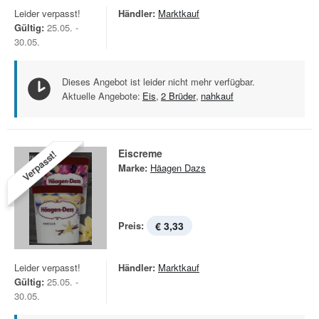
Leider verpasst!
Händler:
Marktkauf
Gültig:
25.05. -
30.05.
Dieses Angebot ist leider nicht mehr verfügbar.
Aktuelle Angebote:
Eis
,
2 Brüder
,
nahkauf
Eiscreme
Verpasst!
Marke:
Häagen Dazs
Preis:
€ 3,33
Leider verpasst!
Händler:
Marktkauf
Gültig:
25.05. -
30.05.