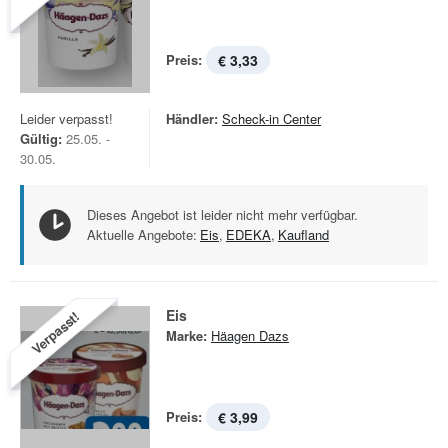
Preis:
€ 3,33
Leider verpasst!
Händler:
Scheck-in Center
Gültig:
25.05. -
30.05.
Dieses Angebot ist leider nicht mehr verfügbar.
Aktuelle Angebote:
Eis
,
EDEKA
,
Kaufland
Eis
Verpasst!
Marke:
Häagen Dazs
Preis:
€ 3,99