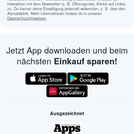
Interaktion mit dem Newsletter (z. B. Öffnungsrate, Klicks auf Links)
zu. Du kannst deine Einwilligung jederzeit widerrufen, z. B. über den
Abmeldelink. Mehr Informationen findest du in unseren
Datenschutzhinweisen
.
Jetzt App downloaden und beim
nächsten
Einkauf sparen!
Ausgezeichnet