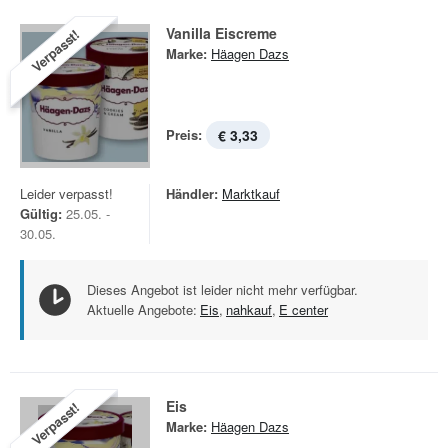
Vanilla Eiscreme
Verpasst!
Marke:
Häagen Dazs
Preis:
€ 3,33
Leider verpasst!
Händler:
Marktkauf
Gültig:
25.05. -
30.05.
Dieses Angebot ist leider nicht mehr verfügbar.
Aktuelle Angebote:
Eis
,
nahkauf
,
E center
Eis
Verpasst!
Marke:
Häagen Dazs