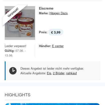
Eiscreme
Verpasst!
Marke:
Häagen Dazs
Preis:
€ 3,99
Leider verpasst!
Händler:
E center
Gültig:
07.06. -
13.06.
Dieses Angebot ist leider nicht mehr verfügbar.
Aktuelle Angebote:
Eis
,
2 Brüder
,
nahkauf
HIGHLIGHTS