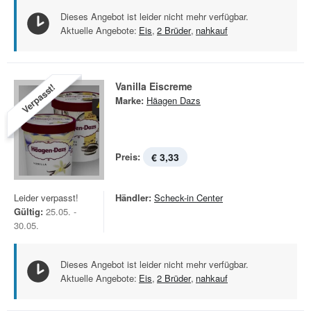
Dieses Angebot ist leider nicht mehr verfügbar.
Aktuelle Angebote:
Eis
,
2 Brüder
,
nahkauf
Vanilla Eiscreme
Verpasst!
Marke:
Häagen Dazs
Preis:
€ 3,33
Leider verpasst!
Händler:
Scheck-in Center
Gültig:
25.05. -
30.05.
Dieses Angebot ist leider nicht mehr verfügbar.
Aktuelle Angebote:
Eis
,
2 Brüder
,
nahkauf