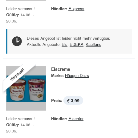
Leider verpasst!
Händler:
E xpress
Gültig:
14.06. -
20.06.
Dieses Angebot ist leider nicht mehr verfügbar.
Aktuelle Angebote:
Eis
,
EDEKA
,
Kaufland
Eiscreme
Verpasst!
Marke:
Häagen Dazs
Preis:
€ 3,99
Leider verpasst!
Händler:
E center
Gültig:
14.06. -
20.06.