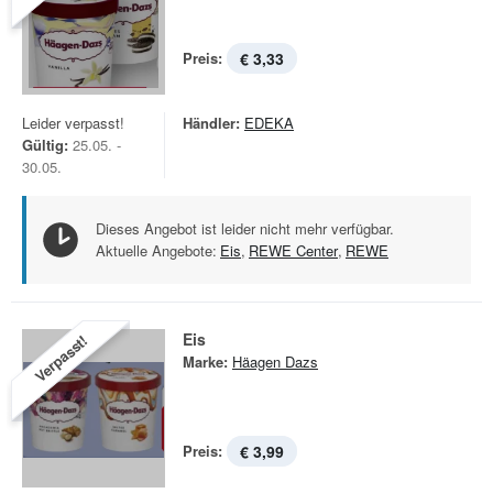
Preis:
€ 3,33
Leider verpasst!
Händler:
EDEKA
Gültig:
25.05. -
30.05.
Dieses Angebot ist leider nicht mehr verfügbar.
Aktuelle Angebote:
Eis
,
REWE Center
,
REWE
Eis
Verpasst!
Marke:
Häagen Dazs
Preis:
€ 3,99