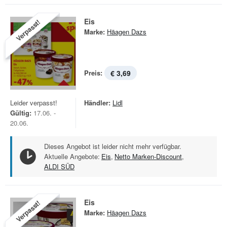
Eis
Verpasst!
Marke:
Häagen Dazs
Preis:
€ 3,69
Leider verpasst!
Händler:
Lidl
Gültig:
17.06. -
20.06.
Dieses Angebot ist leider nicht mehr verfügbar.
Aktuelle Angebote:
Eis
,
Netto Marken-Discount
,
ALDI SÜD
Eis
Verpasst!
Marke:
Häagen Dazs