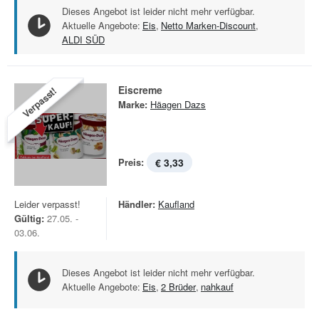
Dieses Angebot ist leider nicht mehr verfügbar.
Aktuelle Angebote:
Eis
,
Netto Marken-Discount
,
ALDI SÜD
Eiscreme
Verpasst!
Marke:
Häagen Dazs
Preis:
€ 3,33
Leider verpasst!
Händler:
Kaufland
Gültig:
27.05. -
03.06.
Dieses Angebot ist leider nicht mehr verfügbar.
Aktuelle Angebote:
Eis
,
2 Brüder
,
nahkauf