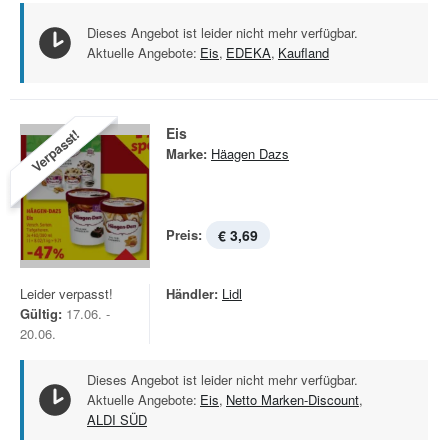
Dieses Angebot ist leider nicht mehr verfügbar.
Aktuelle Angebote:
Eis
,
EDEKA
,
Kaufland
Eis
Verpasst!
Marke:
Häagen Dazs
Preis:
€ 3,69
Leider verpasst!
Händler:
Lidl
Gültig:
17.06. -
20.06.
Dieses Angebot ist leider nicht mehr verfügbar.
Aktuelle Angebote:
Eis
,
Netto Marken-Discount
,
ALDI SÜD