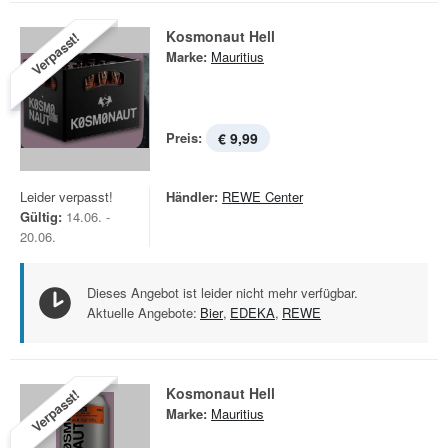
Kosmonaut Hell
Verpasst!
Marke:
Mauritius
Preis:
€ 9,99
Leider verpasst!
Händler:
REWE Center
Gültig:
14.06. -
20.06.
Dieses Angebot ist leider nicht mehr verfügbar.
Aktuelle Angebote:
Bier
,
EDEKA
,
REWE
Kosmonaut Hell
Verpasst!
Marke:
Mauritius