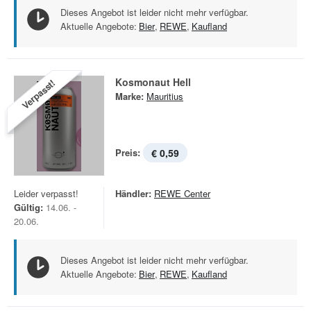
Dieses Angebot ist leider nicht mehr verfügbar.
Aktuelle Angebote:
Bier
,
REWE
,
Kaufland
Kosmonaut Hell
Verpasst!
Marke:
Mauritius
Preis:
€ 0,59
Leider verpasst!
Händler:
REWE Center
Gültig:
14.06. -
20.06.
Dieses Angebot ist leider nicht mehr verfügbar.
Aktuelle Angebote:
Bier
,
REWE
,
Kaufland