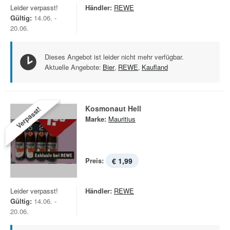
Leider verpasst!
Händler:
REWE
Gültig:
14.06. -
20.06.
Dieses Angebot ist leider nicht mehr verfügbar.
Aktuelle Angebote:
Bier
,
REWE
,
Kaufland
Kosmonaut Hell
Verpasst!
Marke:
Mauritius
Preis:
€ 1,99
Leider verpasst!
Händler:
REWE
Gültig:
14.06. -
20.06.