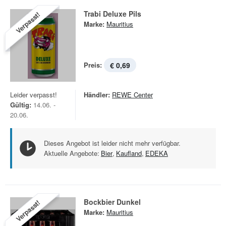
Trabi Deluxe Pils
Verpasst!
Marke:
Mauritius
Preis:
€ 0,69
Leider verpasst!
Händler:
REWE Center
Gültig:
14.06. -
20.06.
Dieses Angebot ist leider nicht mehr verfügbar.
Aktuelle Angebote:
Bier
,
Kaufland
,
EDEKA
Bockbier Dunkel
Verpasst!
Marke:
Mauritius