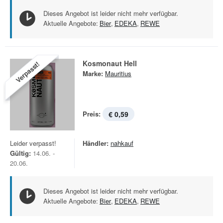
Dieses Angebot ist leider nicht mehr verfügbar.
Aktuelle Angebote:
Bier
,
EDEKA
,
REWE
Kosmonaut Hell
Verpasst!
Marke:
Mauritius
Preis:
€ 0,59
Leider verpasst!
Händler:
nahkauf
Gültig:
14.06. -
20.06.
Dieses Angebot ist leider nicht mehr verfügbar.
Aktuelle Angebote:
Bier
,
EDEKA
,
REWE