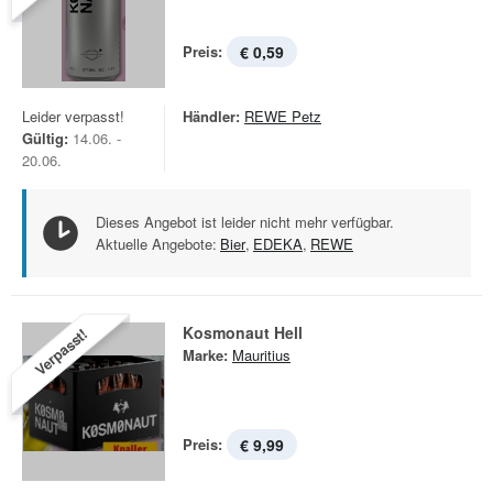
Preis:
€ 0,59
Leider verpasst!
Händler:
REWE Petz
Gültig:
14.06. -
20.06.
Dieses Angebot ist leider nicht mehr verfügbar.
Aktuelle Angebote:
Bier
,
EDEKA
,
REWE
Kosmonaut Hell
Verpasst!
Marke:
Mauritius
Preis:
€ 9,99