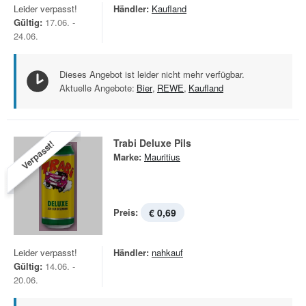
Leider verpasst!
Händler:
Kaufland
Gültig:
17.06. -
24.06.
Dieses Angebot ist leider nicht mehr verfügbar.
Aktuelle Angebote:
Bier
,
REWE
,
Kaufland
Trabi Deluxe Pils
Verpasst!
Marke:
Mauritius
Preis:
€ 0,69
Leider verpasst!
Händler:
nahkauf
Gültig:
14.06. -
20.06.