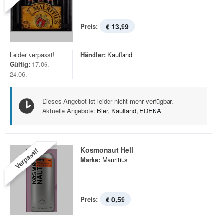
Preis:
€ 13,99
Leider verpasst!
Händler:
Kaufland
Gültig:
17.06. -
24.06.
Dieses Angebot ist leider nicht mehr verfügbar.
Aktuelle Angebote:
Bier
,
Kaufland
,
EDEKA
Kosmonaut Hell
Verpasst!
Marke:
Mauritius
Preis:
€ 0,59