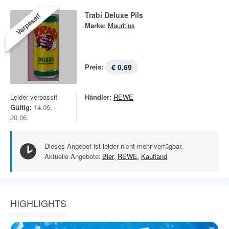
Trabi Deluxe Pils
Verpasst!
Marke:
Mauritius
Preis:
€ 0,69
Leider verpasst!
Händler:
REWE
Gültig:
14.06. -
20.06.
Dieses Angebot ist leider nicht mehr verfügbar.
Aktuelle Angebote:
Bier
,
REWE
,
Kaufland
HIGHLIGHTS