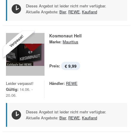
Dieses Angebot ist leider nicht mehr verfügbar.
Aktuelle Angebote:
Bier
,
REWE
,
Kaufland
Kosmonaut Hell
Verpasst!
Marke:
Mauritius
Preis:
€ 9,99
Leider verpasst!
Händler:
REWE
Gültig:
14.06. -
20.06.
Dieses Angebot ist leider nicht mehr verfügbar.
Aktuelle Angebote:
Bier
,
REWE
,
Kaufland