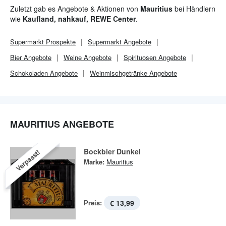
Zuletzt gab es Angebote & Aktionen von
Mauritius
bei Händlern
wie
Kaufland, nahkauf, REWE Center
.
Supermarkt
Prospekte
Supermarkt
Angebote
Bier Angebote
Weine Angebote
Spirituosen Angebote
Schokoladen Angebote
Weinmischgetränke Angebote
MAURITIUS ANGEBOTE
Bockbier Dunkel
Verpasst!
Marke:
Mauritius
Preis:
€ 13,99