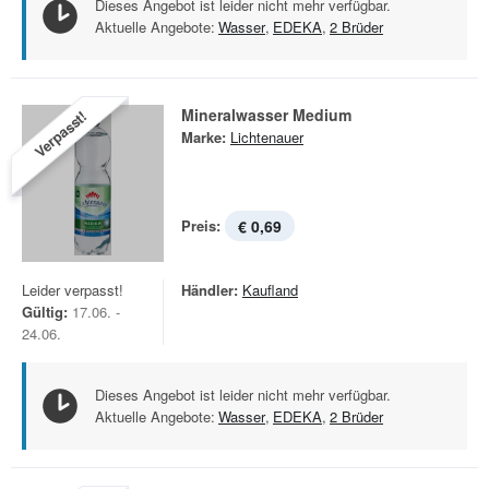
Dieses Angebot ist leider nicht mehr verfügbar.
Aktuelle Angebote:
Wasser
,
EDEKA
,
2 Brüder
Mineralwasser Medium
Verpasst!
Marke:
Lichtenauer
Preis:
€ 0,69
Leider verpasst!
Händler:
Kaufland
Gültig:
17.06. -
24.06.
Dieses Angebot ist leider nicht mehr verfügbar.
Aktuelle Angebote:
Wasser
,
EDEKA
,
2 Brüder