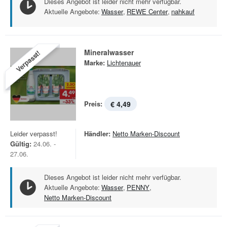
Dieses Angebot ist leider nicht mehr verfügbar.
Aktuelle Angebote:
Wasser
,
REWE Center
,
nahkauf
Mineralwasser
Verpasst!
Marke:
Lichtenauer
Preis:
€ 4,49
Leider verpasst!
Händler:
Netto Marken-Discount
Gültig:
24.06. -
27.06.
Dieses Angebot ist leider nicht mehr verfügbar.
Aktuelle Angebote:
Wasser
,
PENNY
,
Netto Marken-Discount