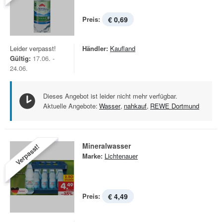
Preis:
€ 0,69
Leider verpasst!
Händler:
Kaufland
Gültig:
17.06. -
24.06.
Dieses Angebot ist leider nicht mehr verfügbar.
Aktuelle Angebote:
Wasser
,
nahkauf
,
REWE Dortmund
Mineralwasser
Verpasst!
Marke:
Lichtenauer
Preis:
€ 4,49