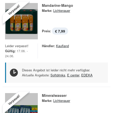
Mandarine-Mango
Verpasst!
Marke:
Lichtenauer
Preis:
€ 7,99
Leider verpasst!
Händler:
Kaufland
Gültig:
17.06. -
24.06.
Dieses Angebot ist leider nicht mehr verfügbar.
Aktuelle Angebote:
Softdrinks
,
E center
,
EDEKA
Mineralwasser
Verpasst!
Marke:
Lichtenauer