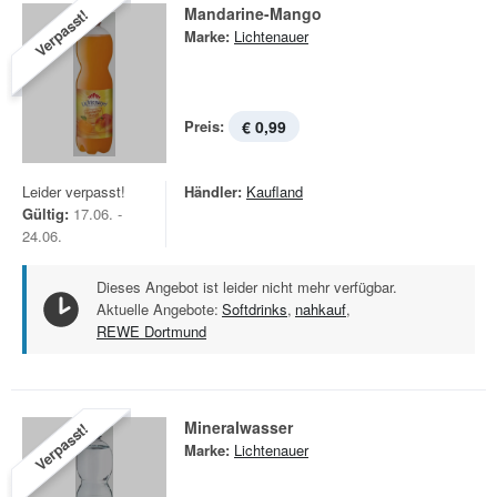
Mandarine-Mango
Verpasst!
Marke:
Lichtenauer
Preis:
€ 0,99
Leider verpasst!
Händler:
Kaufland
Gültig:
17.06. -
24.06.
Dieses Angebot ist leider nicht mehr verfügbar.
Aktuelle Angebote:
Softdrinks
,
nahkauf
,
REWE Dortmund
Mineralwasser
Verpasst!
Marke:
Lichtenauer