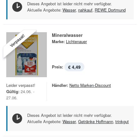
Dieses Angebot ist leider nicht mehr verfügbar.
Aktuelle Angebote:
Wasser
,
nahkauf
,
REWE Dortmund
Mineralwasser
Verpasst!
Marke:
Lichtenauer
Preis:
€ 4,49
Leider verpasst!
Händler:
Netto Marken-Discount
Gültig:
24.06. -
27.06.
Dieses Angebot ist leider nicht mehr verfügbar.
Aktuelle Angebote:
Wasser
,
Getränke Hoffmann
,
trinkgut