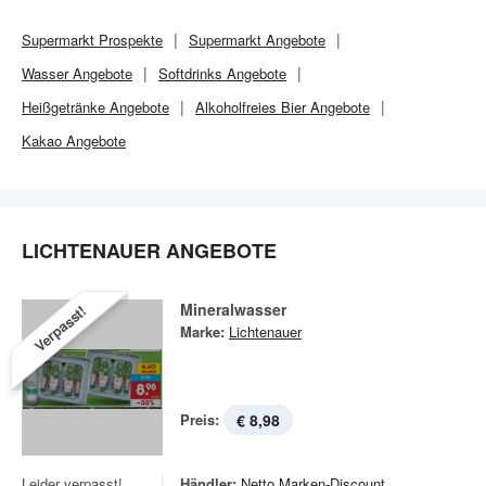
Supermarkt
Prospekte
Supermarkt
Angebote
Wasser Angebote
Softdrinks Angebote
Heißgetränke Angebote
Alkoholfreies Bier Angebote
Kakao Angebote
LICHTENAUER ANGEBOTE
Mineralwasser
Verpasst!
Marke:
Lichtenauer
Preis:
€ 8,98
Leider verpasst!
Händler:
Netto Marken-Discount