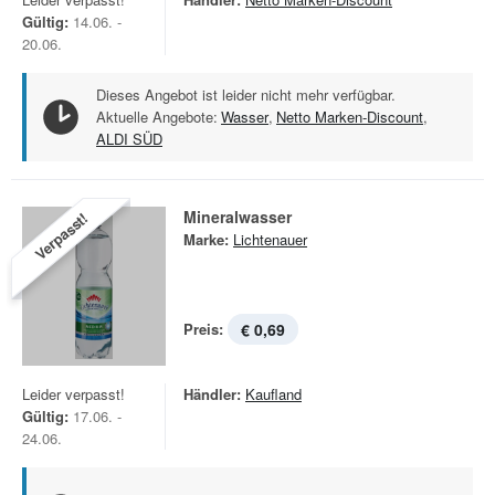
Gültig:
14.06. -
20.06.
Dieses Angebot ist leider nicht mehr verfügbar.
Aktuelle Angebote:
Wasser
,
Netto Marken-Discount
,
ALDI SÜD
Mineralwasser
Verpasst!
Marke:
Lichtenauer
Preis:
€ 0,69
Leider verpasst!
Händler:
Kaufland
Gültig:
17.06. -
24.06.