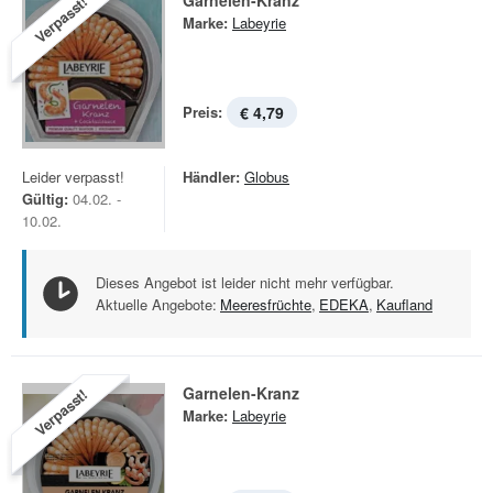
Garnelen-Kranz
Verpasst!
Marke:
Labeyrie
Preis:
€ 4,79
Leider verpasst!
Händler:
Globus
Gültig:
04.02. -
10.02.
Dieses Angebot ist leider nicht mehr verfügbar.
Aktuelle Angebote:
Meeresfrüchte
,
EDEKA
,
Kaufland
Garnelen-Kranz
Verpasst!
Marke:
Labeyrie