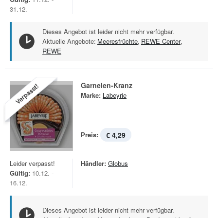
31.12.
Dieses Angebot ist leider nicht mehr verfügbar.
Aktuelle Angebote:
Meeresfrüchte
,
REWE Center
,
REWE
Garnelen-Kranz
Verpasst!
Marke:
Labeyrie
Preis:
€ 4,29
Leider verpasst!
Händler:
Globus
Gültig:
10.12. -
16.12.
Dieses Angebot ist leider nicht mehr verfügbar.