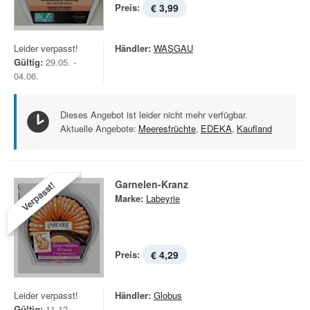
Preis:
€ 3,99
Leider verpasst!
Händler:
WASGAU
Gültig:
29.05. -
04.06.
Dieses Angebot ist leider nicht mehr verfügbar.
Aktuelle Angebote:
Meeresfrüchte
,
EDEKA
,
Kaufland
Garnelen-Kranz
Verpasst!
Marke:
Labeyrie
Preis:
€ 4,29
Leider verpasst!
Händler:
Globus
Gültig:
11.12. -