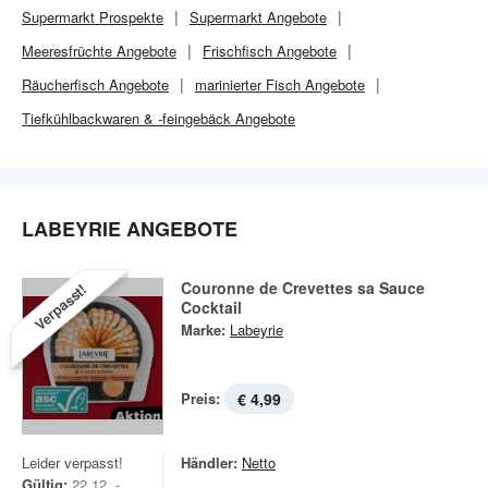
Supermarkt
Prospekte
Supermarkt
Angebote
Meeresfrüchte Angebote
Frischfisch Angebote
Räucherfisch Angebote
marinierter Fisch Angebote
Tiefkühlbackwaren & -feingebäck Angebote
LABEYRIE ANGEBOTE
Couronne de Crevettes sa Sauce
Verpasst!
Cocktail
Marke:
Labeyrie
Preis:
€ 4,99
Leider verpasst!
Händler:
Netto
Gültig:
22.12. -