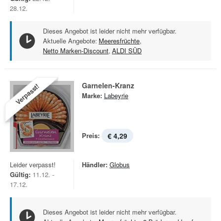
28.12.
Dieses Angebot ist leider nicht mehr verfügbar.
Aktuelle Angebote:
Meeresfrüchte
,
Netto Marken-Discount
,
ALDI SÜD
Garnelen-Kranz
Verpasst!
Marke:
Labeyrie
Preis:
€ 4,29
Leider verpasst!
Händler:
Globus
Gültig:
11.12. -
17.12.
Dieses Angebot ist leider nicht mehr verfügbar.