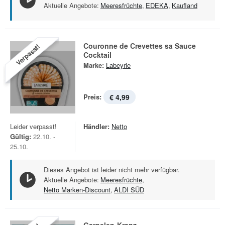
Aktuelle Angebote:
Meeresfrüchte
,
EDEKA
,
Kaufland
Couronne de Crevettes sa Sauce
Verpasst!
Cocktail
Marke:
Labeyrie
Preis:
€ 4,99
Leider verpasst!
Händler:
Netto
Gültig:
22.10. -
25.10.
Dieses Angebot ist leider nicht mehr verfügbar.
Aktuelle Angebote:
Meeresfrüchte
,
Netto Marken-Discount
,
ALDI SÜD