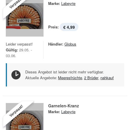
Verpasst!
Marke:
Labeyrie
Preis:
€ 4,99
Leider verpasst!
Händler:
Globus
Gültig:
29.05. -
03.06.
Dieses Angebot ist leider nicht mehr verfügbar.
Aktuelle Angebote:
Meeresfrüchte
,
2 Brüder
,
nahkauf
Garnelen-Kranz
Verpasst!
Marke:
Labeyrie