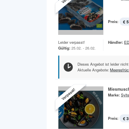
Preis:
€ 5
Leider verpasst!
Händler:
E
Gültig:
25.02. - 26.02.
Dieses Angebot ist leider nicht
Aktuelle Angebote:
Meeresfrüc
Miesmusc
Verpasst!
Marke:
Sylt
Preis:
€ 3