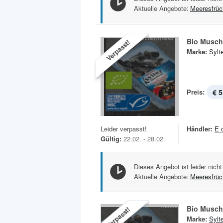
Aktuelle Angebote:
Meeresfrüc
Bio Musch
Verpasst!
Marke:
Sylt
Preis:
€ 5
Leider verpasst!
Händler:
E 
Gültig:
22.02. - 28.02.
Dieses Angebot ist leider nicht
Aktuelle Angebote:
Meeresfrüc
Bio Musch
Verpasst!
Marke:
Sylt