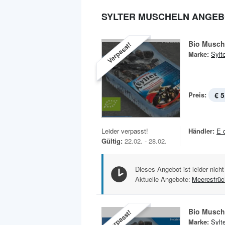
SYLTER MUSCHELN ANGE
Bio Musch
Verpasst!
Marke:
Sylt
Preis:
€ 5
Leider verpasst!
Händler:
E 
Gültig:
22.02. - 28.02.
Dieses Angebot ist leider nicht
Aktuelle Angebote:
Meeresfrüc
Bio Musch
Verpasst!
Marke:
Sylt