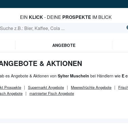
EIN
KLICK
- DEINE
PROSPEKTE
IM BLICK
ANGEBOTE
ANGEBOTE & AKTIONEN
gab es Angebote & Aktionen von
Sylter Muscheln
bei Händlern wie
E 
kt
Prospekte
Supermarkt
Angebote
Meeresfrüchte Angebote
Frisc
isch Angebote
marinierter Fisch Angebote