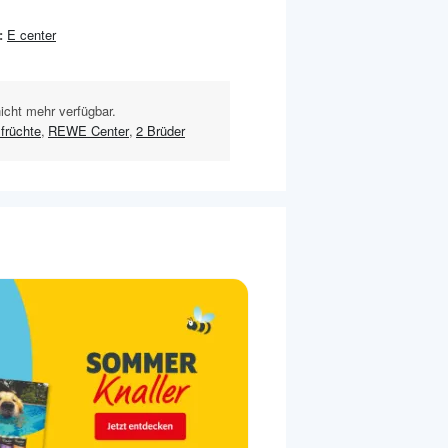
:
E center
nicht mehr verfügbar.
früchte
,
REWE Center
,
2 Brüder