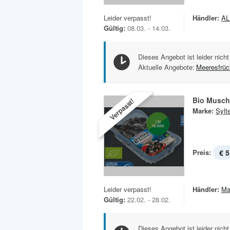
Leider verpasst!
Händler:
AL
Gültig:
08.03. - 14.03.
Dieses Angebot ist leider nicht
Aktuelle Angebote:
Meeresfrüc
Bio Musch
Verpasst!
Marke:
Sylt
Preis:
€ 5
Leider verpasst!
Händler:
Ma
Gültig:
22.02. - 28.02.
Dieses Angebot ist leider nicht