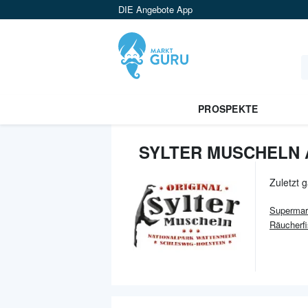
DIE Angebote App
PROSPEKTE
SYLTER MUSCHELN 
Zuletzt 
Supermar
Räucherf