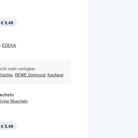
€ 5,49
:
EDEKA
nicht mehr verfügbar.
früchte
,
REWE Dortmund
,
Kaufland
scheln
Sylter Muscheln
€ 5,49