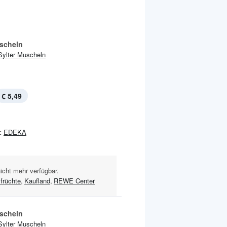
scheln
Sylter Muscheln
€ 5,49
:
EDEKA
nicht mehr verfügbar.
früchte
,
Kaufland
,
REWE Center
scheln
Sylter Muscheln