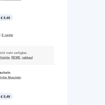
€ 5,49
:
E center
nicht mehr verfügbar.
früchte
,
REWE
,
nahkauf
scheln
Sylter Muscheln
€ 5,49