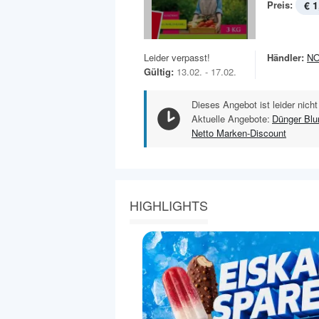
Preis:
€ 1
Leider verpasst!
Händler:
N
Gültig:
13.02. - 17.02.
Dieses Angebot ist leider nicht
Aktuelle Angebote:
Dünger Bl
Netto Marken-Discount
HIGHLIGHTS