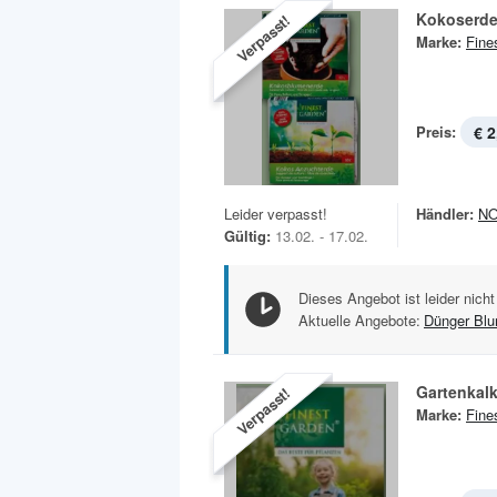
Kokoserd
Verpasst!
Marke:
Fine
Preis:
€ 2
Leider verpasst!
Händler:
N
Gültig:
13.02. - 17.02.
Dieses Angebot ist leider nicht
Aktuelle Angebote:
Dünger Bl
Gartenkal
Verpasst!
Marke:
Fine