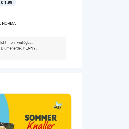
€ 1,99
:
NORMA
nicht mehr verfügbar.
 Blumenerde
,
PENNY
,