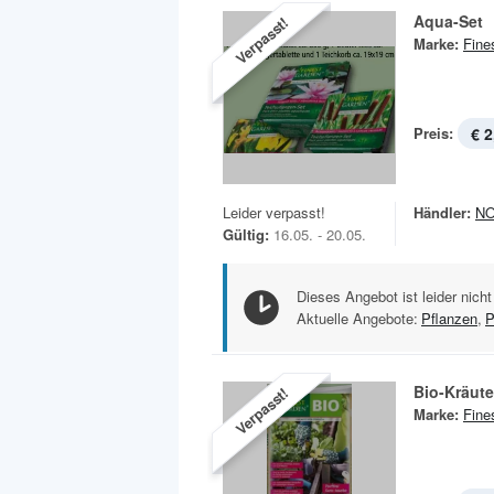
Aqua-Set
Verpasst!
Marke:
Fine
Preis:
€ 2
Leider verpasst!
Händler:
N
Gültig:
16.05. - 20.05.
Dieses Angebot ist leider nicht
Aktuelle Angebote:
Pflanzen
,
Bio-Kräut
Verpasst!
Marke:
Fine