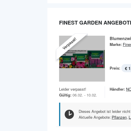
FINEST GARDEN ANGEBOT
Blumenzwi
Verpasst!
Marke:
Fine
Preis:
€ 1
Leider verpasst!
Händler:
N
Gültig:
06.02. - 10.02.
Dieses Angebot ist leider nicht
Aktuelle Angebote:
Pflanzen
,
L