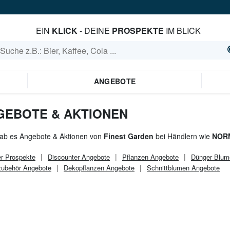
EIN
KLICK
- DEINE
PROSPEKTE
IM BLICK
ANGEBOTE
GEBOTE & AKTIONEN
gab es Angebote & Aktionen von
Finest Garden
bei Händlern wie
NORM
r
Prospekte
Discounter
Angebote
Pflanzen Angebote
Dünger Blum
zubehör Angebote
Dekopflanzen Angebote
Schnittblumen Angebote