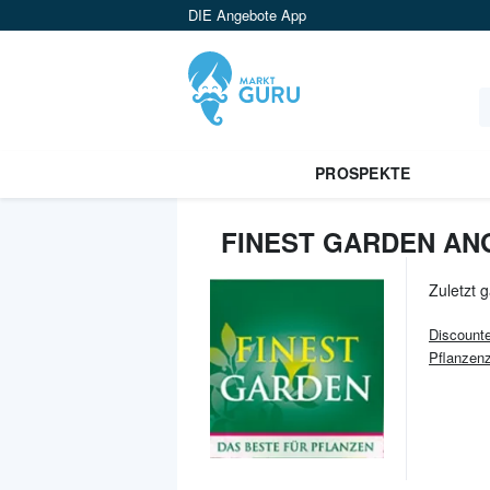
DIE Angebote App
PROSPEKTE
FINEST GARDEN AN
Zuletzt 
Discounte
Pflanzen