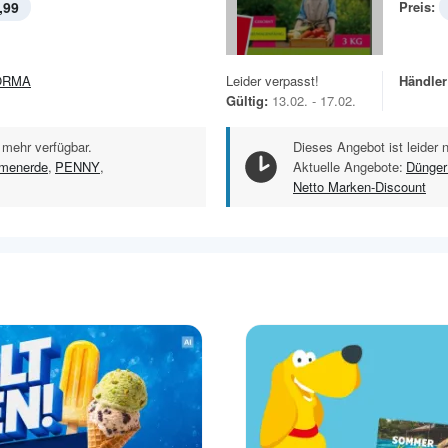
,99
Preis:
ORMA
Leider verpasst!
Händler
Gültig:
13.02. - 17.02.
 mehr verfügbar.
Dieses Angebot ist leider 
umenerde
,
PENNY
,
Aktuelle Angebote:
Dünger
Netto Marken-Discount