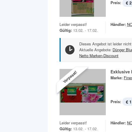
Preis:
€ 2
Leider verpasst!
Händler:
N
Gültig:
13.02. - 17.02.
Dieses Angebot ist leider nicht
Aktuelle Angebote:
Dünger Bl
Netto Marken-Discount
Exklusive
Verpasst!
Marke:
Fine
Preis:
€ 1
Leider verpasst!
Händler:
N
Gültig:
13.02. - 17.02.