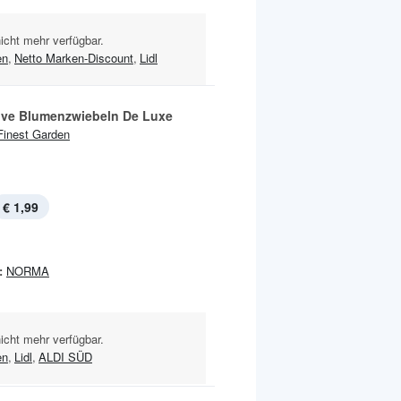
nicht mehr verfügbar.
en
,
Netto Marken-Discount
,
Lidl
ive Blumenzwiebeln De Luxe
Finest Garden
€ 1,99
:
NORMA
nicht mehr verfügbar.
en
,
Lidl
,
ALDI SÜD