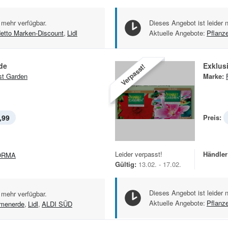
 mehr verfügbar.
Dieses Angebot ist leider 
etto Marken-Discount
,
Lidl
Aktuelle Angebote:
Pflanz
de
Exklus
Verpasst!
st Garden
Marke:
,99
Preis:
Leider verpasst!
Händler
ORMA
Gültig:
13.02. - 17.02.
Dieses Angebot ist leider 
 mehr verfügbar.
Aktuelle Angebote:
Pflanz
umenerde
,
Lidl
,
ALDI SÜD