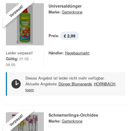
Universaldünger
Verpasst!
Marke:
Gartenkrone
Preis:
€ 2,99
Leider verpasst!
Händler:
Hagebaumarkt
Gültig:
01.05. -
09.05.
Dieses Angebot ist leider nicht mehr verfügbar.
Aktuelle Angebote:
Dünger Blumenerde
,
HORNBACH
,
toom
Schmetterlings-Orchidee
Verpasst!
Marke:
Gartenkrone