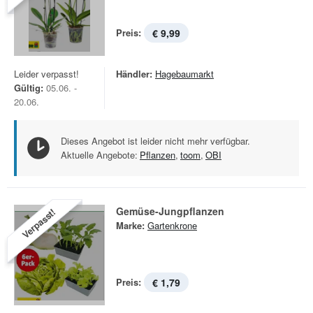
Preis:
€ 9,99
Leider verpasst!
Händler:
Hagebaumarkt
Gültig:
05.06. -
20.06.
Dieses Angebot ist leider nicht mehr verfügbar.
Aktuelle Angebote:
Pflanzen
,
toom
,
OBI
Gemüse-Jungpflanzen
Verpasst!
Marke:
Gartenkrone
Preis:
€ 1,79