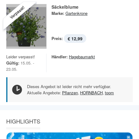
Säckelblume
Verpasst!
Marke:
Gartenkrone
Preis:
€ 12,99
Leider verpasst!
Händler:
Hagebaumarkt
Gültig:
15.05. -
23.05.
Dieses Angebot ist leider nicht mehr verfügbar.
Aktuelle Angebote:
Pflanzen
,
HORNBACH
,
toom
HIGHLIGHTS