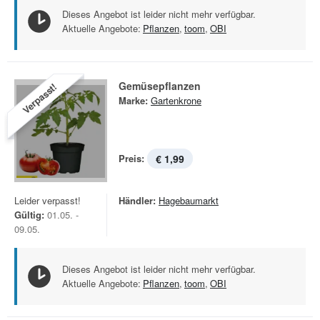
Dieses Angebot ist leider nicht mehr verfügbar.
Aktuelle Angebote:
Pflanzen
,
toom
,
OBI
Gemüsepflanzen
Verpasst!
Marke:
Gartenkrone
Preis:
€ 1,99
Leider verpasst!
Händler:
Hagebaumarkt
Gültig:
01.05. -
09.05.
Dieses Angebot ist leider nicht mehr verfügbar.
Aktuelle Angebote:
Pflanzen
,
toom
,
OBI