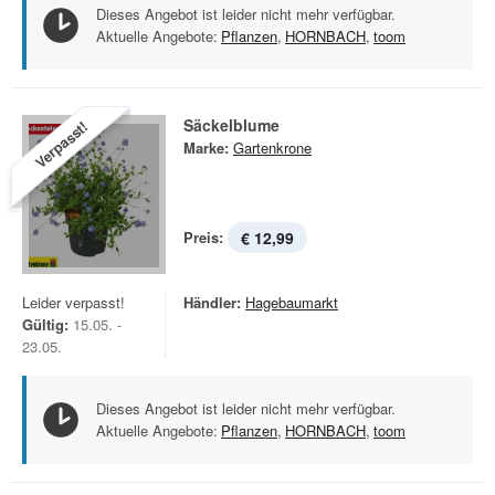
Dieses Angebot ist leider nicht mehr verfügbar.
Aktuelle Angebote:
Pflanzen
,
HORNBACH
,
toom
Säckelblume
Verpasst!
Marke:
Gartenkrone
Preis:
€ 12,99
Leider verpasst!
Händler:
Hagebaumarkt
Gültig:
15.05. -
23.05.
Dieses Angebot ist leider nicht mehr verfügbar.
Aktuelle Angebote:
Pflanzen
,
HORNBACH
,
toom