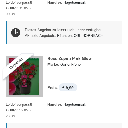
Leider verpasst!
Händler:
Hagebaumarkt
Gültig:
01.05. -
09.05.
Dieses Angebot ist leider nicht mehr verfügbar.
Aktuelle Angebote:
Pflanzen
,
OBI
,
HORNBACH
Rose Zepeti Pink Glow
Verpasst!
Marke:
Gartenkrone
Preis:
€ 9,99
Leider verpasst!
Händler:
Hagebaumarkt
Gültig:
15.05. -
23.05.