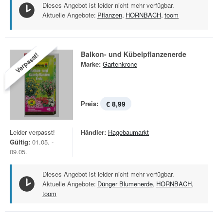
Dieses Angebot ist leider nicht mehr verfügbar.
Aktuelle Angebote:
Pflanzen
,
HORNBACH
,
toom
Balkon- und Kübelpflanzenerde
Verpasst!
Marke:
Gartenkrone
Preis:
€ 8,99
Leider verpasst!
Händler:
Hagebaumarkt
Gültig:
01.05. -
09.05.
Dieses Angebot ist leider nicht mehr verfügbar.
Aktuelle Angebote:
Dünger Blumenerde
,
HORNBACH
,
toom