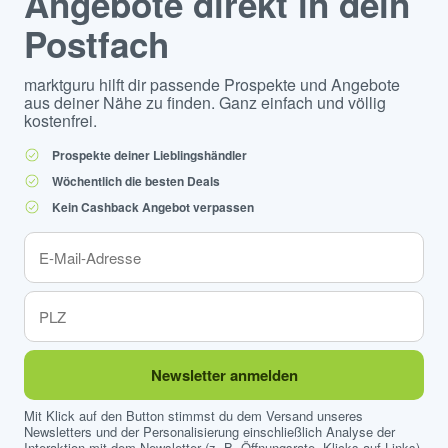
Angebote direkt in dein
Postfach
marktguru hilft dir passende Prospekte und Angebote
aus deiner Nähe zu finden. Ganz einfach und völlig
kostenfrei.
Prospekte deiner Lieblingshändler
Wöchentlich die besten Deals
Kein Cashback Angebot verpassen
Newsletter anmelden
Mit Klick auf den Button stimmst du dem Versand unseres
Newsletters und der Personalisierung einschließlich Analyse der
Interaktion mit dem Newsletter (z. B. Öffnungsrate, Klicks auf Links)