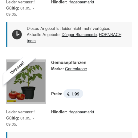
Leider verpasst!
Händler:
Hagebaumarkt
Gültig:
01.05. -
09.05.
Dieses Angebot ist leider nicht mehr verfügbar.
Aktuelle Angebote:
Dünger Blumenerde
,
HORNBACH
,
toom
Gemüsepflanzen
Verpasst!
Marke:
Gartenkrone
Preis:
€ 1,99
Leider verpasst!
Händler:
Hagebaumarkt
Gültig:
01.05. -
09.05.