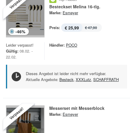
Verpasst!
Besteckset Melina 16-tlg.
Marke:
Esmeyer
Preis:
€ 25,99
€ 47,90
-
46
%
Leider verpasst!
Händler:
POCO
Gültig:
08.02. -
22.02.
Dieses Angebot ist leider nicht mehr verfügbar.
Aktuelle Angebote:
Besteck
,
XXXLutz
,
SCHAFFRATH
Messerset mit Messerblock
Verpasst!
Marke:
Esmeyer