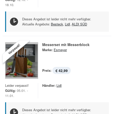
18.10.
Dieses Angebot ist leider nicht mehr verfügbar.
Aktuelle Angebote:
Besteck
,
Lidl
,
ALDI SÜD
Messerset mit Messerblock
Verpasst!
Marke:
Esmeyer
Preis:
€ 42,99
Leider verpasst!
Händler:
Lidl
Gültig:
05.01. -
11.01.
Dieses Angebot ist leider nicht mehr verfügbar.