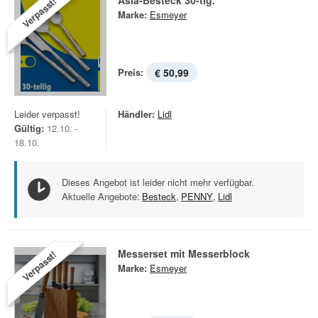
Asia-Besteck 30-tlg.
Verpasst!
Marke:
Esmeyer
Preis:
€ 50,99
Leider verpasst!
Händler:
Lidl
Gültig:
12.10. -
18.10.
Dieses Angebot ist leider nicht mehr verfügbar.
Aktuelle Angebote:
Besteck
,
PENNY
,
Lidl
Messerset mit Messerblock
Verpasst!
Marke:
Esmeyer