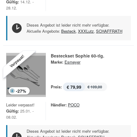
Gültig:
14.12. -
28.12.
Dieses Angebot ist leider nicht mehr verfügbar.
Aktuelle Angebote:
Besteck
,
XXXLutz
,
SCHAFFRATH
Besteckset Sophie 60-tlg.
Verpasst!
Marke:
Esmeyer
Preis:
€ 79,99
€ 109,00
-
27
%
Leider verpasst!
Händler:
POCO
Gültig:
25.01. -
08.02.
Dieses Angebot ist leider nicht mehr verfügbar.