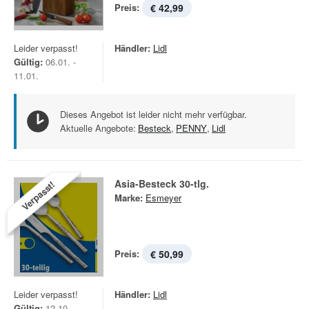
Preis:
€ 42,99
Leider verpasst!
Händler:
Lidl
Gültig:
06.01. -
11.01.
Dieses Angebot ist leider nicht mehr verfügbar.
Aktuelle Angebote:
Besteck
,
PENNY
,
Lidl
Asia-Besteck 30-tlg.
Verpasst!
Marke:
Esmeyer
Preis:
€ 50,99
Leider verpasst!
Händler:
Lidl
Gültig:
12.10. -