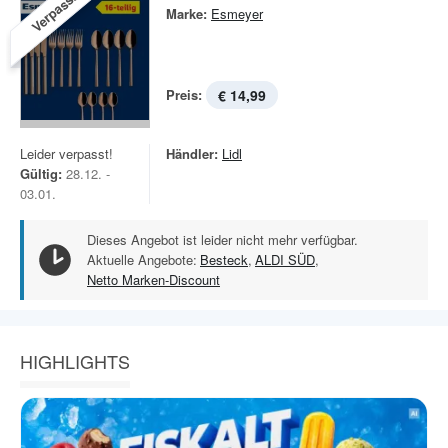
Verpasst!
Marke:
Esmeyer
Preis:
€ 14,99
Leider verpasst!
Händler:
Lidl
Gültig:
28.12. -
03.01.
Dieses Angebot ist leider nicht mehr verfügbar.
Aktuelle Angebote:
Besteck
,
ALDI SÜD
,
Netto Marken-Discount
HIGHLIGHTS