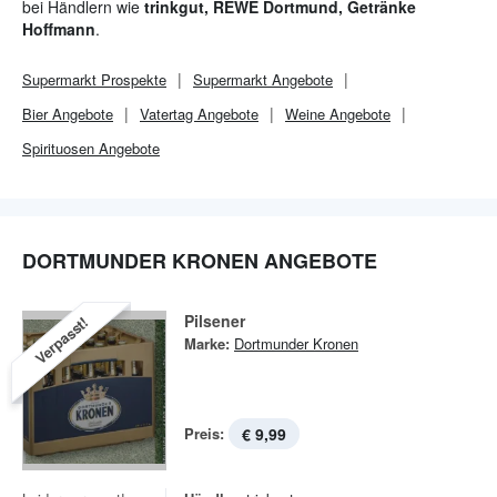
bei Händlern wie
trinkgut, REWE Dortmund, Getränke
Hoffmann
.
Supermarkt
Prospekte
Supermarkt
Angebote
Bier Angebote
Vatertag Angebote
Weine Angebote
Spirituosen Angebote
DORTMUNDER KRONEN ANGEBOTE
Pilsener
Verpasst!
Marke:
Dortmunder Kronen
Preis:
€ 9,99