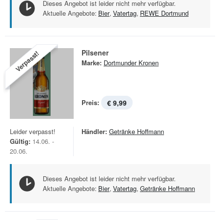
Dieses Angebot ist leider nicht mehr verfügbar.
Aktuelle Angebote:
Bier
,
Vatertag
,
REWE Dortmund
Pilsener
Verpasst!
Marke:
Dortmunder Kronen
Preis:
€ 9,99
Leider verpasst!
Händler:
Getränke Hoffmann
Gültig:
14.06. -
20.06.
Dieses Angebot ist leider nicht mehr verfügbar.
Aktuelle Angebote:
Bier
,
Vatertag
,
Getränke Hoffmann