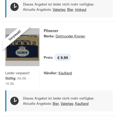
Dieses Angebot ist leider nicht mehr verfügbar.
Aktuelle Angebote:
Vatertag
,
Bier
,
trinkgut
Pilsener
Verpasst!
Marke:
Dortmunder Kronen
Preis:
€ 9,99
Leider verpasst!
Händler:
Kaufland
Gültig:
04.06. -
10.06.
Dieses Angebot ist leider nicht mehr verfügbar.
Aktuelle Angebote:
Bier
,
Vatertag
,
Kaufland