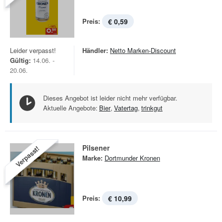
Preis:
€ 0,59
Leider verpasst!
Händler:
Netto Marken-Discount
Gültig:
14.06. -
20.06.
Dieses Angebot ist leider nicht mehr verfügbar.
Aktuelle Angebote:
Bier
,
Vatertag
,
trinkgut
Pilsener
Verpasst!
Marke:
Dortmunder Kronen
Preis:
€ 10,99