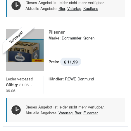
Dieses Angebot ist leider nicht mehr verfügbar.
Aktuelle Angebote:
Bier
,
Vatertag
,
Kaufland
Pilsener
Verpasst!
Marke:
Dortmunder Kronen
Preis:
€ 11,99
Leider verpasst!
Händler:
REWE Dortmund
Gültig:
31.05. -
06.06.
Dieses Angebot ist leider nicht mehr verfügbar.
Aktuelle Angebote:
Vatertag
,
Bier
,
E center