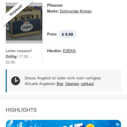
Pilsener
Verpasst!
Marke:
Dortmunder Kronen
Preis:
€ 9,99
Leider verpasst!
Händler:
EDEKA
Gültig:
17.05. -
23.05.
Dieses Angebot ist leider nicht mehr verfügbar.
Aktuelle Angebote:
Bier
,
Vatertag
,
nahkauf
HIGHLIGHTS