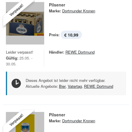
Pilsener
Verpasst!
Marke:
Dortmunder Kronen
Preis:
€ 10,99
Leider verpasst!
Händler:
REWE Dortmund
Gültig:
25.05. -
30.05.
Dieses Angebot ist leider nicht mehr verfügbar.
Aktuelle Angebote:
Bier
,
Vatertag
,
REWE Dortmund
Pilsener
Verpasst!
Marke:
Dortmunder Kronen