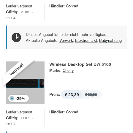
Leider verpasst!
Händler:
Conrad
Gültig:
31.03. -
11.04.
Dieses Angebot ist leider nicht mehr verfügbar.
Aktuelle Angebote:
Vorwerk
,
Elektromarkt
,
Babynahrung
Wireless Desktop Set DW 5100
Verpasst!
Marke:
Cherry
Preis:
€ 23,39
€ 33,00
-
29
%
Leider verpasst!
Händler:
Conrad
Gültig:
03.07. -
18.07.