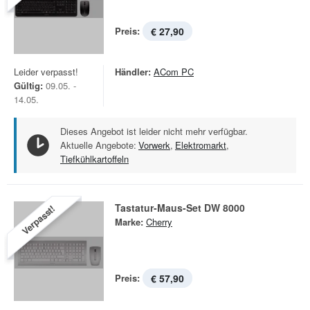
Preis:
€ 27,90
Leider verpasst!
Händler:
ACom PC
Gültig:
09.05. -
14.05.
Dieses Angebot ist leider nicht mehr verfügbar.
Aktuelle Angebote:
Vorwerk
,
Elektromarkt
,
Tiefkühlkartoffeln
Tastatur-Maus-Set DW 8000
Verpasst!
Marke:
Cherry
Preis:
€ 57,90