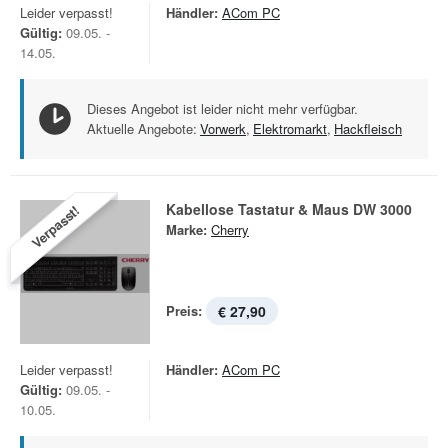
Leider verpasst!
Händler:
ACom PC
Gültig:
09.05. -
14.05.
Dieses Angebot ist leider nicht mehr verfügbar.
Aktuelle Angebote:
Vorwerk
,
Elektromarkt
,
Hackfleisch
Kabellose Tastatur & Maus DW 3000
Verpasst!
Marke:
Cherry
Preis:
€ 27,90
Leider verpasst!
Händler:
ACom PC
Gültig:
09.05. -
10.05.