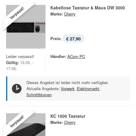
Kabellose Tastatur & Maus DW 3000
Verpasst!
Marke:
Cherry
Preis:
€ 27,90
Leider verpasst!
Händler:
ACom PC
Gültig:
13.05. -
17.05.
Dieses Angebot ist leider nicht mehr verfügbar.
Aktuelle Angebote:
Vorwerk
,
Elektromarkt
,
Schnittblumen
KC 1000 Tastatur
Verpasst!
Marke:
Cherry