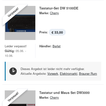
Tastatur-Set DW 5100DE
Verpasst!
Marke:
Cherry
Preis:
€ 33,00
Leider verpasst!
Händler:
Berlet
Gültig:
05.06. -
10.06.
Dieses Angebot ist leider nicht mehr verfügbar.
Aktuelle Angebote:
Vorwerk
,
Elektromarkt
,
Brauner Rum
Tastatur und Maus Set DW3000
Verpasst!
Marke:
Cherry