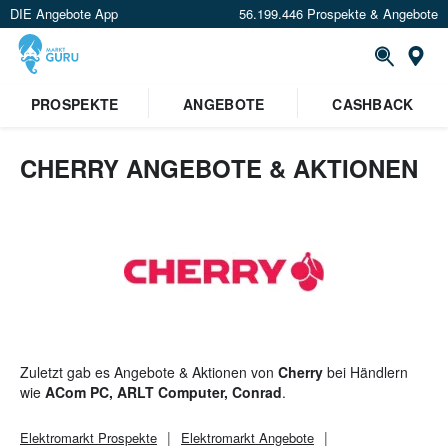
DIE Angebote App
56.199.446 Prospekte & Angebote
St
×
PROSPEKTE
ANGEBOTE
CASHBACK
Verrate uns deinen Standort um
Angebote in deiner Nähe
zu
sehen.
CHERRY ANGEBOTE & AKTIONEN
Standort festlegen
Zuletzt gab es Angebote & Aktionen von
Cherry
bei Händlern
wie
ACom PC, ARLT Computer, Conrad
.
Elektromarkt
Prospekte
Elektromarkt
Angebote