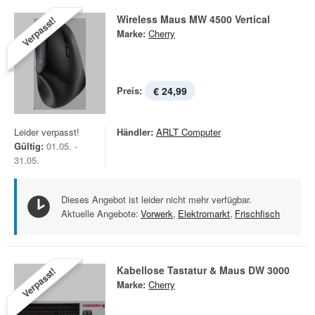
Wireless Maus MW 4500 Vertical
Verpasst!
Marke:
Cherry
Preis:
€ 24,99
Leider verpasst!
Händler:
ARLT Computer
Gültig:
01.05. -
31.05.
Dieses Angebot ist leider nicht mehr verfügbar.
Aktuelle Angebote:
Vorwerk
,
Elektromarkt
,
Frischfisch
Kabellose Tastatur & Maus DW 3000
Verpasst!
Marke:
Cherry