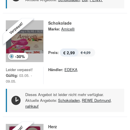
Schokolade
Verpasst!
Marke:
Amicelli
Preis:
€ 2,99
€ 4,29
-
30
%
Leider verpasst!
Händler:
EDEKA
Gültig:
03.05. -
09.05.
Dieses Angebot ist leider nicht mehr verfügbar.
Aktuelle Angebote:
Schokoladen
,
REWE Dortmund
,
nahkauf
Herz