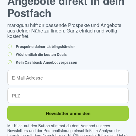
Angebote direkt in dein
Postfach
marktguru hilft dir passende Prospekte und Angebote
aus deiner Nähe zu finden. Ganz einfach und völlig
kostenfrei.
Prospekte deiner Lieblingshändler
Wöchentlich die besten Deals
Kein Cashback Angebot verpassen
Newsletter anmelden
Mit Klick auf den Button stimmst du dem Versand unseres
Newsletters und der Personalisierung einschließlich Analyse der
Interaktion mit dem Newsletter (z. B. Öffnungsrate, Klicks auf Links)