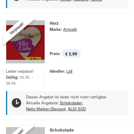
Herz
Verpasst!
Marke:
Amicelli
Preis:
€ 2,99
Leider verpasst!
Händler:
Lidl
Gültig:
03.05. -
09.05.
Dieses Angebot ist leider nicht mehr verfügbar.
Aktuelle Angebote:
Schokoladen
,
Netto Marken-Discount
,
ALDI SÜD
Schokolade