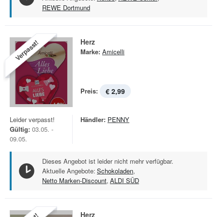
REWE Dortmund
Herz
Verpasst!
Marke:
Amicelli
Preis:
€ 2,99
Leider verpasst!
Händler:
PENNY
Gültig:
03.05. -
09.05.
Dieses Angebot ist leider nicht mehr verfügbar.
Aktuelle Angebote:
Schokoladen
,
Netto Marken-Discount
,
ALDI SÜD
Herz