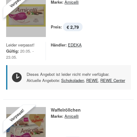
Verpasst!
Marke:
Amicelli
Preis:
€ 2,79
Leider verpasst!
Händler:
EDEKA
Gültig:
20.05. -
23.05.
Dieses Angebot ist leider nicht mehr verfügbar.
Aktuelle Angebote:
Schokoladen
,
REWE
,
REWE Center
Waffelröllchen
Verpasst!
Marke:
Amicelli