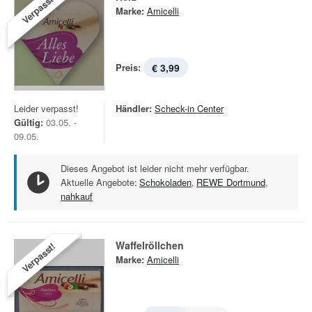
Verpasst!
Marke:
Amicelli
Preis:
€ 3,99
Leider verpasst!
Händler:
Scheck-in Center
Gültig:
03.05. -
09.05.
Dieses Angebot ist leider nicht mehr verfügbar.
Aktuelle Angebote:
Schokoladen
,
REWE Dortmund
,
nahkauf
Waffelröllchen
Verpasst!
Marke:
Amicelli