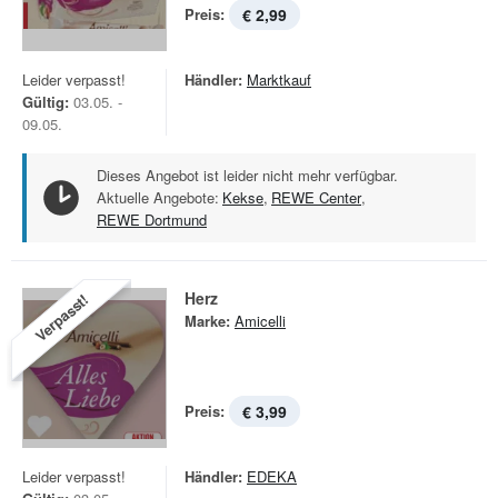
Preis:
€ 2,99
Leider verpasst!
Händler:
Marktkauf
Gültig:
03.05. -
09.05.
Dieses Angebot ist leider nicht mehr verfügbar.
Aktuelle Angebote:
Kekse
,
REWE Center
,
REWE Dortmund
Herz
Verpasst!
Marke:
Amicelli
Preis:
€ 3,99
Leider verpasst!
Händler:
EDEKA