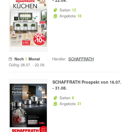
-
22.09.
Seiten
12
Angebote
18
Noch
1
Monat
Händler:
SCHAFFRATH
Gültig:
28.07.
-
22.09.
SCHAFFRATH
Prospekt von
16.07.
-
31.08.
Seiten
8
Angebote
31