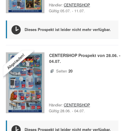
Händler:
CENTERSHOP
Gültig:
05.07.
-
11.07.
Dieses Prospekt ist leider nicht mehr verfügbar.
Abgelaufen!
CENTERSHOP
Prospekt von
28.06.
-
04.07.
Seiten
20
Händler:
CENTERSHOP
Gültig:
28.06.
-
04.07.
Dieses Prospekt ist leider nicht mehr verfügbar.