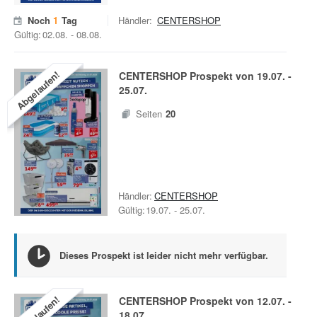
Noch
1
Tag
Händler:
CENTERSHOP
Gültig:
02.08.
-
08.08.
Abgelaufen!
CENTERSHOP
Prospekt von
19.07.
-
25.07.
Seiten
20
Händler:
CENTERSHOP
Gültig:
19.07.
-
25.07.
Dieses Prospekt ist leider nicht mehr verfügbar.
Abgelaufen!
CENTERSHOP
Prospekt von
12.07.
-
18.07.