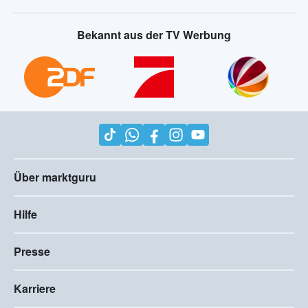
Bekannt aus der TV Werbung
Über marktguru
Hilfe
Presse
Karriere