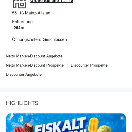
Große Bleiche 14 - 18
55116
Mainz-Altstadt
Entfernung:
264
m
Öffnungszeiten:
Geschlossen
Netto Marken-Discount
Angebote
Netto Marken-Discount
Prospekte
Discounter
Prospekte
Discounter
Angebote
HIGHLIGHTS