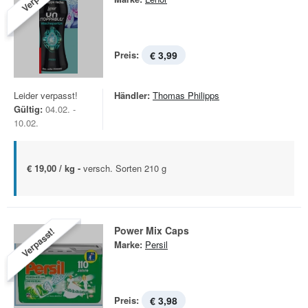
Preis:
€ 3,99
Leider verpasst!
Händler:
Thomas Philipps
Gültig:
04.02. -
10.02.
€ 19,00 / kg -
versch. Sorten 210 g
Power Mix Caps
Verpasst!
Marke:
Persil
Preis:
€ 3,98