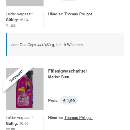
Leider verpasst!
Händler:
Thomas Philipps
Gültig:
15.04. -
21.04.
oder Duo-Caps 441/450 g, für 18 Wäschen
Flüssigwaschmittel
Verpasst!
Marke:
Burti
Preis:
€ 1,99
Leider verpasst!
Händler:
Thomas Philipps
Gültig:
16.09. -
22.09.