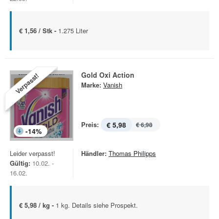
€ 1,56 / Stk -
1.275 Liter
Gold Oxi Action
Verpasst!
Marke:
Vanish
Preis:
€ 5,98
€ 6,98
-
14
%
Leider verpasst!
Händler:
Thomas Philipps
Gültig:
10.02. -
16.02.
€ 5,98 / kg -
1 kg. Details siehe Prospekt.