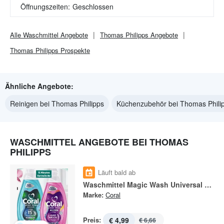
Öffnungszeiten:
Geschlossen
Alle
Waschmittel
Angebote
Thomas Philipps
Angebote
Thomas Philipps
Prospekte
Ähnliche Angebote:
Reinigen bei Thomas Philipps
Küchenzubehör bei Thomas Phili
WASCHMITTEL ANGEBOTE BEI THOMAS
PHILIPPS
Läuft bald ab
Waschmittel Magic Wash Universal Clean
Marke:
Coral
Preis:
€ 4,99
€ 6,66