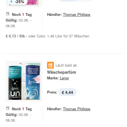
-
25
%
Noch
1
Tag
Händler:
Thomas Philipps
Gültig:
02.08. -
08.08.
€ 0,13 / Stk -
oder Color, 1,48 Liter für 37 Wäschen
Läuft bald ab
Wäscheparfüm
Marke:
Lenor
Preis:
€ 4,44
Noch
1
Tag
Händler:
Thomas Philipps
Gültig:
02.08. -
08.08.