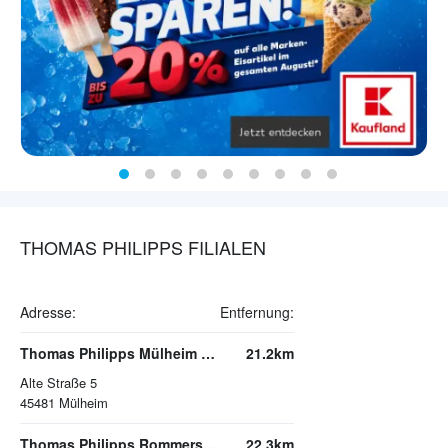
THOMAS PHILIPPS FILIALEN
Adresse:
Entfernung:
Thomas Philipps Mülheim an der Ruhr
21.2km
Alte Straße 5
45481
Mülheim
Thomas Philipps Rommerskirchen
22.3km