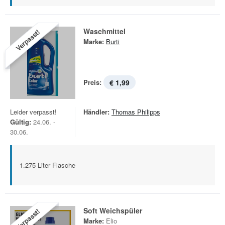
Waschmittel
Verpasst!
Marke:
Burti
Preis:
€ 1,99
Leider verpasst!
Händler:
Thomas Philipps
Gültig:
24.06. -
30.06.
1.275 Liter Flasche
Soft Weichspüler
Verpasst!
Marke:
Elio